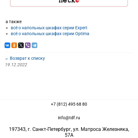
а также
всё о напольных шкафах серии Expert
всё о напольных шкафах серии Optima
← Возврат к списку
19.12.2022
+7 (812) 495 68 80
info@tdf.ru
197343
, г.
Санкт-Петербург
, ул.
Матроса Железняка,
57A