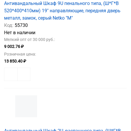
Антивандальный Шкаф 9U пенального типа, (Ш*Г*В
520*400*410мм) 19" направляющие, передняя дверь
металл, замок, серый Netko "M"
Код:
55730
Нет в наличии
Мелкий опт от 30 000 руб.:
9 002.76 ₽
Розничная цена:
13 850.40 ₽
Антивандальный Шкаф 2U, распашного типа, (Ш*Г*В