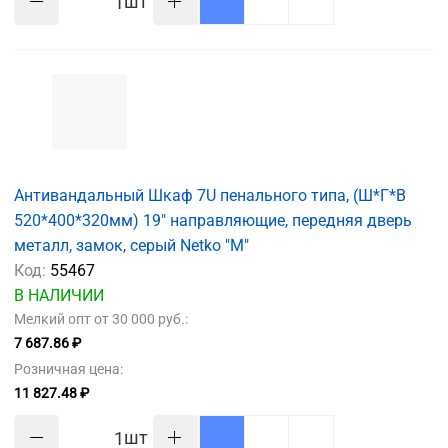
шт
Антивандальный Шкаф 7U пенального типа, (Ш*Г*В
520*400*320мм) 19" направляющие, передняя дверь
металл, замок, серый Netko "M"
Код:
55467
В НАЛИЧИИ
Мелкий опт от 30 000 руб.:
7 687.86 ₽
Розничная цена:
11 827.48 ₽
шт