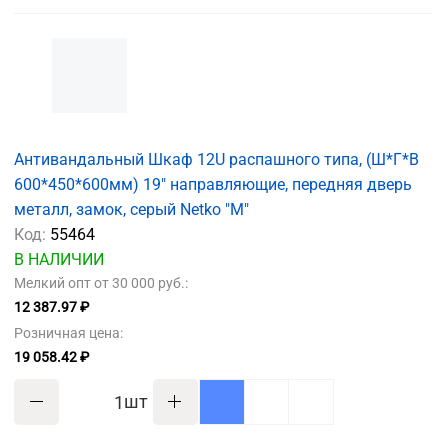
Антивандальный Шкаф 12U распашного типа, (Ш*Г*В
600*450*600мм) 19" направляющие, передняя дверь
металл, замок, серый Netko "M"
Код:
55464
В НАЛИЧИИ
Мелкий опт от 30 000 руб.:
12 387.97 ₽
Розничная цена:
19 058.42 ₽
шт