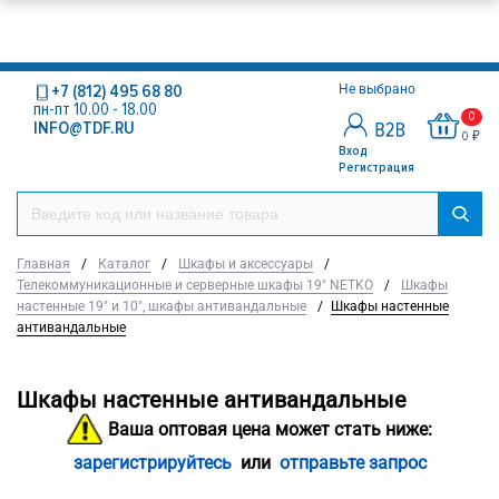
+7 (812) 495 68 80
Не выбрано
пн-пт 10.00 - 18.00
0
INFO@TDF.RU
0 ₽
Вход
Регистрация
Главная
/
Каталог
/
Шкафы и аксессуары
/
Телекоммуникационные и серверные шкафы 19" NETKO
/
Шкафы
настенные 19" и 10", шкафы антивандальные
/
Шкафы настенные
антивандальные
Шкафы настенные антивандальные
Ваша оптовая цена может стать ниже:
зарегистрируйтесь
или
отправьте запрос