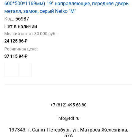
600*500*1169мм) 19" направляющие, передняя дверь
металл, замок, серый Netko "M"
Код:
56987
Нет в наличии
Мелкий опт от 30 000 руб.:
24 125.36 ₽
Розничная цена:
37 115.94 ₽
+7 (812) 495 68 80
info@tdf.ru
197343
, г.
Санкт-Петербург
, ул.
Матроса Железняка,
57A