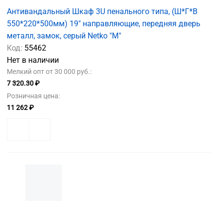
Антивандальный Шкаф 3U пенального типа, (Ш*Г*В
550*220*500мм) 19" направляющие, передняя дверь
металл, замок, серый Netko "M"
Код:
55462
Нет в наличии
Мелкий опт от 30 000 руб.:
7 320.30 ₽
Розничная цена:
11 262 ₽