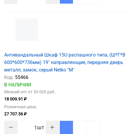
Антивандальный Шкаф 15U распашного типа, (Ш*Г*В
600*600*736мм) 19" направляющие, передняя дверь
металл, замок, серый Netko "M"
Код:
55466
В НАЛИЧИИ
Мелкий опт от 30 000 руб.:
18 009.91 ₽
Розничная цена:
27 707.56 ₽
шт