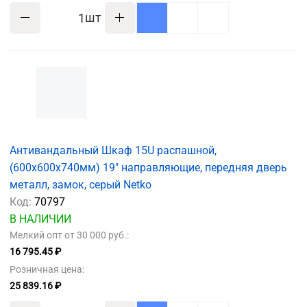
шт
Антивандальный Шкаф 15U распашной,
(600x600x740мм) 19" направляющие, передняя дверь
металл, замок, серый Netko
Код:
70797
В НАЛИЧИИ
Мелкий опт от 30 000 руб.:
16 795.45 ₽
Розничная цена:
25 839.16 ₽