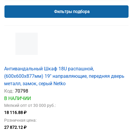
Фильтры подбора
Антивандальный Шкаф 18U распашной,
(600x600x877мм) 19" направляющие, передняя дверь
металл, замок, серый Netko
Код:
70798
В НАЛИЧИИ
Мелкий опт от 30 000 руб.:
18 116.88 ₽
Розничная цена:
27 872.12 ₽