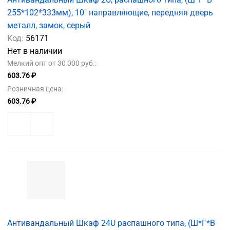
255*102*333мм), 10" направляющие, передняя дверь
металл, замок, серый
Код:
56171
Нет в наличии
Мелкий опт от 30 000 руб.:
603.76 ₽
Розничная цена:
603.76 ₽
Антивандальный Шкаф 24U распашного типа, (Ш*Г*В