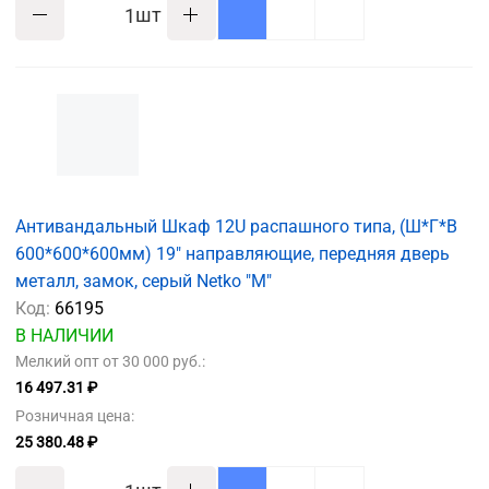
шт
Антивандальный Шкаф 12U распашного типа, (Ш*Г*В
600*600*600мм) 19" направляющие, передняя дверь
металл, замок, серый Netko "M"
Код:
66195
В НАЛИЧИИ
Мелкий опт от 30 000 руб.:
16 497.31 ₽
Розничная цена:
25 380.48 ₽