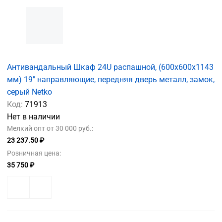
Антивандальный Шкаф 24U распашной, (600x600x1143
мм) 19" направляющие, передняя дверь металл, замок,
серый Netko
Код:
71913
Нет в наличии
Мелкий опт от 30 000 руб.:
23 237.50 ₽
Розничная цена:
35 750 ₽