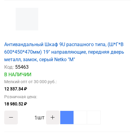
Антивандальный Шкаф 9U распашного типа, (Ш*Г*В
600*450*470мм) 19" направляющие, передняя дверь
металл, замок, серый Netko "M"
Код:
55463
В НАЛИЧИИ
Мелкий опт от 30 000 руб.:
12 337.34 ₽
Розничная цена:
18 980.52 ₽
шт