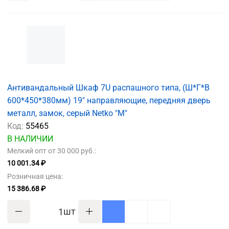
Антивандальный Шкаф 7U распашного типа, (Ш*Г*В
600*450*380мм) 19" направляющие, передняя дверь
металл, замок, серый Netko "M"
Код:
55465
В НАЛИЧИИ
Мелкий опт от 30 000 руб.:
10 001.34 ₽
Розничная цена:
15 386.68 ₽
шт