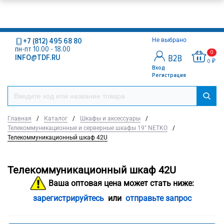
+7 (812) 495 68 80
Не выбрано
пн-пт 10.00 - 18.00
0
INFO@TDF.RU
0 ₽
Вход
Регистрация
Главная
/
Каталог
/
Шкафы и аксессуары
/
Телекоммуникационные и серверные шкафы 19" NETKO
/
Телекоммуникационный шкаф 42U
Телекоммуникационный шкаф 42U
Ваша оптовая цена может стать ниже:
зарегистрируйтесь
или
отправьте запрос