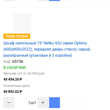
Лидер продаж
Шкаф напольный 19" Netko 42U серия Optima
(600х800х2022), передняя дверь стекло, серый,
разобранный (упакован в 3 коробки)
Код:
65156
В НАЛИЧИИ
Мелкий опт от 30 000 руб.:
43 454.20 ₽
Розничная цена:
66 852.62 ₽
шт