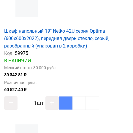
Шкаф напольный 19" Netko 42U серия Optima
(600х600х2022), передняя дверь стекло, серый,
разобранный (упакован в 2 коробки)
Код:
59975
В НАЛИЧИИ
Мелкий опт от 30 000 руб.:
39 342.81 ₽
Розничная цена:
60 527.40 ₽
шт