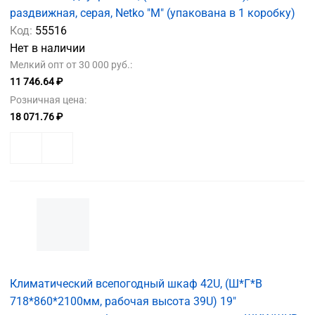
раздвижная, серая, Netko "М" (упакована в 1 коробку)
Код:
55516
Нет в наличии
Мелкий опт от 30 000 руб.:
11 746.64 ₽
Розничная цена:
18 071.76 ₽
Климатический всепогодный шкаф 42U, (Ш*Г*В
718*860*2100мм, рабочая высота 39U) 19"