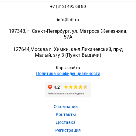
+7 (812) 495 68 80
info@tdf.ru
197343
, г.
Санкт-Петербург
, ул.
Матроса Железняка,
57A
127644
,
Москва г. Химки
,
кв-л Лихачевский, пр-д
Малый, з/у 3
(Пункт Выдачи)
Карта сайта
Политика конфиденциальности
О компании
Контакты
Доставка
Регистрация