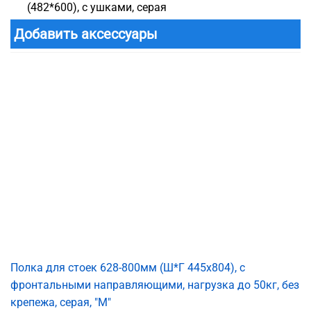
(482*600), с ушками, серая
Добавить аксессуары
Полка для стоек 628-800мм (Ш*Г 445x804), с
фронтальными направляющими, нагрузка до 50кг, без
крепежа, серая, "М"