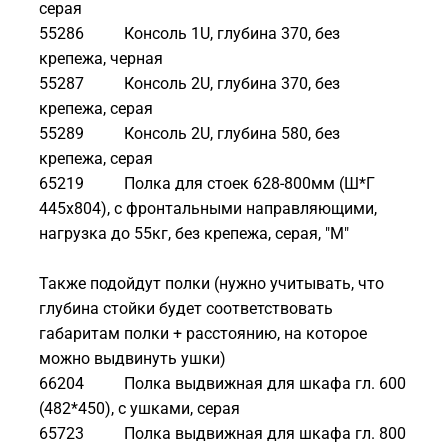
серая
55286 Консоль 1U, глубина 370, без
крепежа, черная
55287 Консоль 2U, глубина 370, без
крепежа, серая
55289 Консоль 2U, глубина 580, без
крепежа, серая
65219 Полка для стоек 628-800мм (Ш*Г
445x804), с фронтальными направляющими,
нагрузка до 55кг, без крепежа, серая, "М"
Также подойдут полки (нужно учитывать, что
глубина стойки будет соответствовать
габаритам полки + расстоянию, на которое
можно выдвинуть ушки)
66204 Полка выдвижная для шкафа гл. 600
(482*450), с ушками, серая
65723 Полка выдвижная для шкафа гл. 800