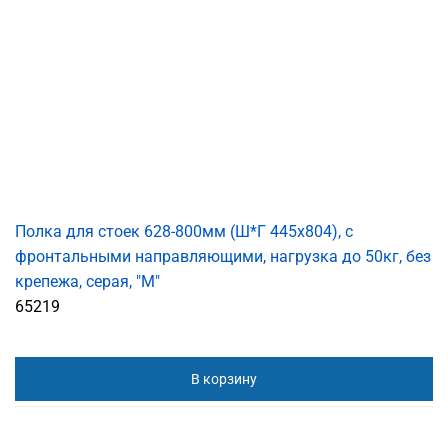
Полка для стоек 628-800мм (Ш*Г 445x804), с
фронтальными направляющими, нагрузка до 50кг, без
крепежа, серая, "М"
65219
В корзину