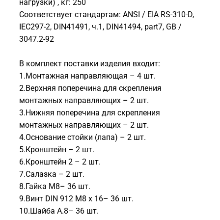
нагрузки) , кг: 250
Соответствует стандартам: ANSI / EIA RS-310-D,
IEC297-2, DIN41491, ч.1, DIN41494, part7, GB /
3047.2-92
В комплект поставки изделия входит:
1.Монтажная направляющая – 4 шт.
2.Верхняя поперечина для скрепления
монтажных направляющих – 2 шт.
3.Нижняя поперечина для скрепления
монтажных направляющих – 2 шт.
4.Основание стойки (лапа) – 2 шт.
5.Кронштейн – 2 шт.
6.Кронштейн 2 – 2 шт.
7.Салазка – 2 шт.
8.Гайка M8– 36 шт.
9.Винт DIN 912 M8 x 16– 36 шт.
10.Шайба A.8– 36 шт.