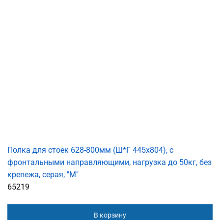
Полка для стоек 628-800мм (Ш*Г 445x804), с
фронтальными направляющими, нагрузка до 50кг, без
крепежа, серая, "М"
65219
В корзину