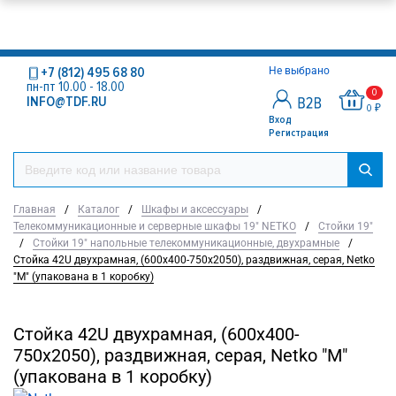
+7 (812) 495 68 80
Не выбрано
пн-пт 10.00 - 18.00
0
INFO@TDF.RU
0 ₽
Вход
Регистрация
Главная
/
Каталог
/
Шкафы и аксессуары
/
Телекоммуникационные и серверные шкафы 19" NETKO
/
Стойки 19"
/
Стойки 19" напольные телекоммуникационные, двухрамные
/
Стойка 42U двухрамная, (600x400-750x2050), раздвижная, серая, Netko
"М" (упакована в 1 коробку)
Стойка 42U двухрамная, (600x400-
750x2050), раздвижная, серая, Netko "М"
(упакована в 1 коробку)