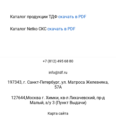
Каталог продукции ТДФ
скачать в PDF
Каталог Netko СКС
скачать в PDF
+7 (812) 495 68 80
info@tdf.ru
197343
, г.
Санкт-Петербург
, ул.
Матроса Железняка,
57A
127644
,
Москва г. Химки
,
кв-л Лихачевский, пр-д
Малый, з/у 3
(Пункт Выдачи)
Карта сайта