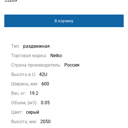
55289
В корзину
Тип:
раздвижная
Торговая марка:
Netko
Страна производитель:
Россия
Высота в U:
42U
Ширина, мм:
600
Вес, кг:
19.2
Объем, (м3):
0.05
Цвет:
серый
Высота, мм:
2050