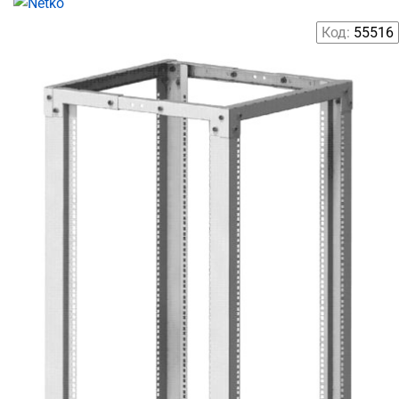
Код:
55516