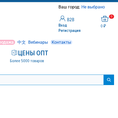
Ваш город:
Не выбрано
0
Вход
0 ₽
Регистрация
родажа
中文
Вебинары
Контакты
ЦЕНЫ ОПТ
Более 5000 товаров