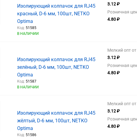
3.12 ₽
Изолирующий колпачок для RJ45
Розничная цен
красный, D-6 мм, 100шт, NETKO
4.80 ₽
Optima
Код:
51585
В НАЛИЧИИ
Мелкий опт от 
3.12 ₽
Изолирующий колпачок для RJ45
Розничная цен
зелёный, D-6 мм, 100шт, NETKO
4.80 ₽
Optima
Код:
51587
В НАЛИЧИИ
Мелкий опт от 
3.12 ₽
Изолирующий колпачок для RJ45
Розничная цен
жёлтый, D-6 мм, 100шт, NETKO
4.80 ₽
Optima
Код:
51586