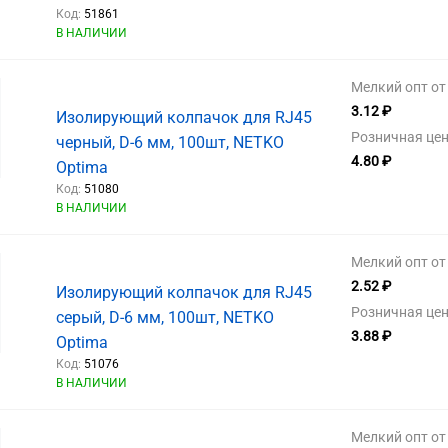
Код:
51861
В НАЛИЧИИ
Мелкий опт от 
3.12 ₽
Изолирующий колпачок для RJ45
Розничная цен
черный, D-6 мм, 100шт, NETKO
4.80 ₽
Optima
Код:
51080
В НАЛИЧИИ
Мелкий опт от 
2.52 ₽
Изолирующий колпачок для RJ45
Розничная цен
серый, D-6 мм, 100шт, NETKO
3.88 ₽
Optima
Код:
51076
В НАЛИЧИИ
Мелкий опт от 