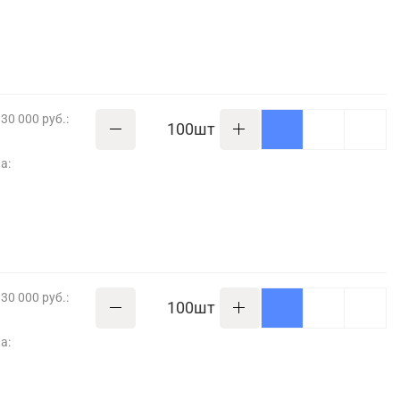
30 000 руб.:
шт
а:
30 000 руб.:
шт
а: