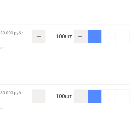
30 000 руб.:
шт
а:
30 000 руб.:
шт
а: