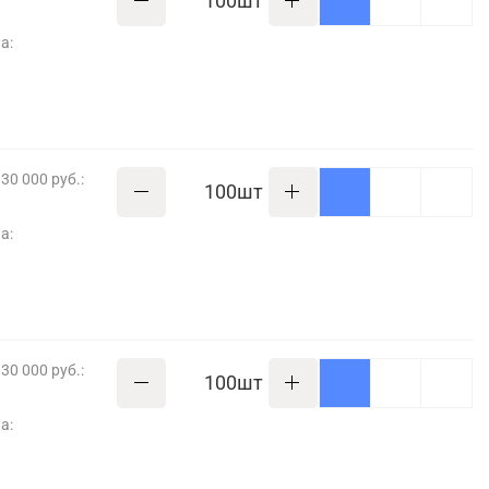
шт
а:
30 000 руб.:
шт
а:
30 000 руб.:
шт
а: