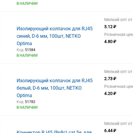
В НАЛИЧИИ
Мелкий опт от 
3.12 ₽
Изолирующий колпачок для RJ45
Розничная цен
синий, D-6 мм, 100шт, NETKO
4.80 ₽
Optima
Код:
51584
В НАЛИЧИИ
Мелкий опт от 
2.73 ₽
Изолирующий колпачок для RJ45
Розничная цен
белый, D-6 мм, 100шт, NETKO
4.20 ₽
Optima
Код:
51782
В НАЛИЧИИ
Мелкий опт от 
6.44 ₽
Коннектор RJ45 (8p8c) cat.5е, для