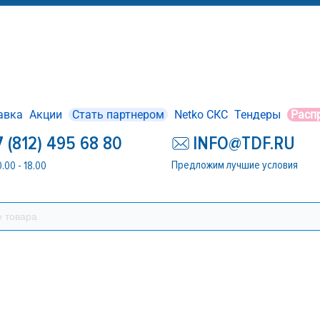
авка
Акции
Стать партнером
Netko СКС
Тендеры
Расп
7 (812) 495 68 80
INFO@TDF.RU
Предложим лучшие условия
0.00 - 18.00