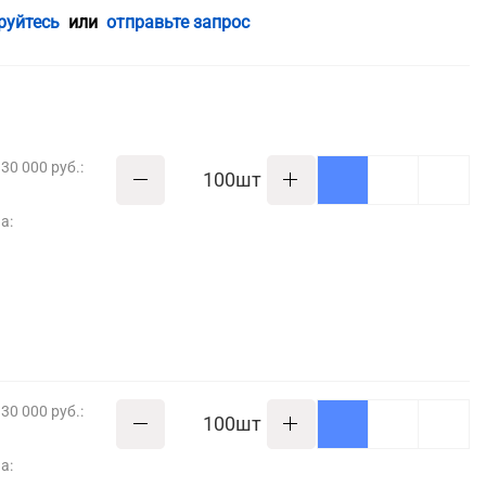
руйтесь
или
отправьте запрос
30 000 руб.:
шт
а:
30 000 руб.:
шт
а: