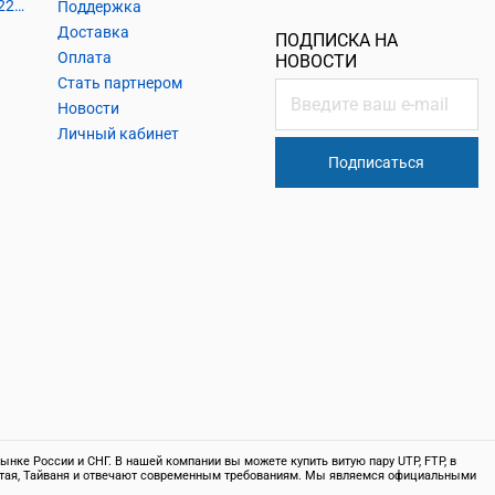
Кабель силовой, розетки 220В, выключатели 220В, сетевые фильтры
Поддержка
Доставка
ПОДПИСКА НА
Оплата
НОВОСТИ
Стать партнером
Новости
Личный кабинет
Подписаться
нке России и СНГ. В нашей компании вы можете купить витую пару UTP, FTP, в
 Китая, Тайваня и отвечают современным требованиям. Мы являемся официальными