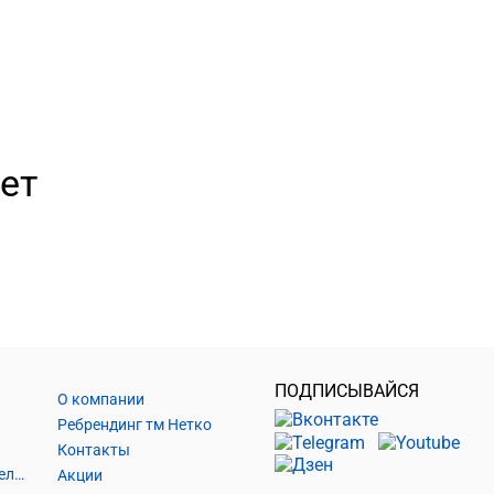
ет
ПОДПИСЫВАЙСЯ
О компании
Ребрендинг тм Нетко
Контакты
Шнуры и аксессуары, кабельные наконечники
Акции