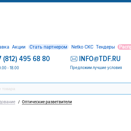
авка
Акции
Стать партнером
Netko СКС
Тендеры
Расп
7 (812) 495 68 80
INFO@TDF.RU
Предложим лучшие условия
0.00 - 18.00
дование
/
Оптические разветвители