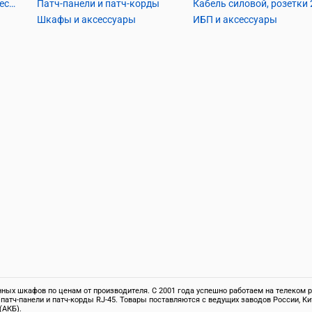
Кабель телефонный и аксессуары
Патч-панели и патч-корды
Шкафы и аксессуары
ИБП и аксессуары
ых шкафов по ценам от производителя. С 2001 года успешно работаем на телеком ры
 патч-панели и патч-корды RJ-45. Товары поставляются с ведущих заводов России,
(АКБ).