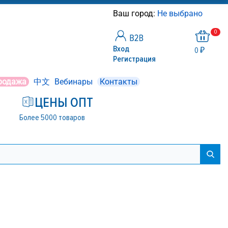
Ваш город:
Не выбрано
0
Вход
0 ₽
Регистрация
родажа
中文
Вебинары
Контакты
ЦЕНЫ ОПТ
Более 5000 товаров