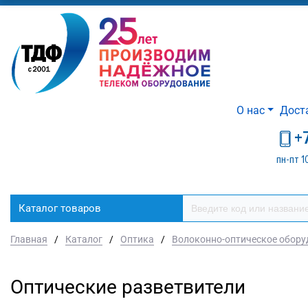
О нас
Дост
+
пн-пт 1
Каталог товаров
Главная
/
Каталог
/
Оптика
/
Волоконно-оптическое обору
Оптические разветвители