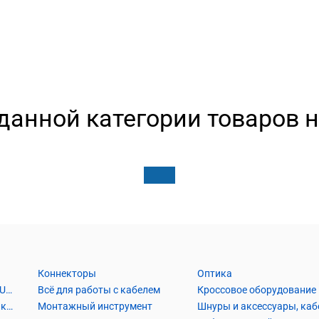
данной категории товаров н
Коннекторы
Оптика
Кабель Витая пара UTP2, UTP4, FTP2, FTP4
Всё для работы с кабелем
Кроссовое оборудование
Кабель коаксиальный и аксессуары
Монтажный инструмент