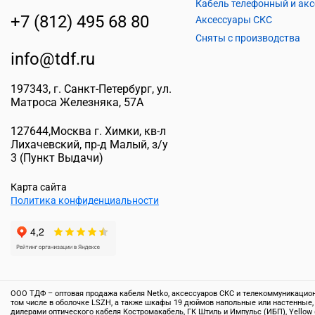
+7 (812) 495 68 80
Аксессуары СКС
Сняты с производства
info@tdf.ru
197343
, г.
Санкт-Петербург
, ул.
Матроса Железняка, 57A
127644
,
Москва г. Химки
,
кв-л
Лихачевский, пр-д Малый, з/у
3
(Пункт Выдачи)
Карта сайта
Политика конфиденциальности
ООО ТДФ – оптовая продажа кабеля Netko, аксессуаров СКС и телекоммуникационн
том числе в оболочке LSZH, а также шкафы 19 дюймов напольные или настенные,
дилерами оптического кабеля Костромакабель, ГК Штиль и Импульс (ИБП), Yellow 