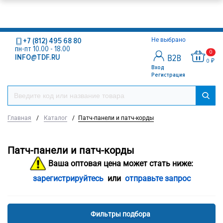
+7 (812) 495 68 80
Не выбрано
пн-пт 10.00 - 18.00
0
INFO@TDF.RU
0 ₽
Вход
Регистрация
Главная
/
Каталог
/
Патч-панели и патч-корды
Патч-панели и патч-корды
Ваша оптовая цена может стать ниже:
зарегистрируйтесь
или
отправьте запрос
Фильтры подбора