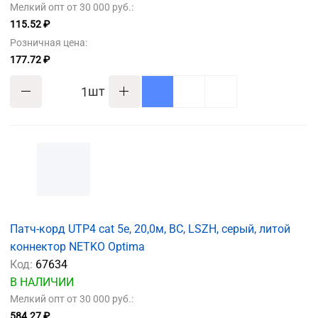
Мелкий опт от 30 000 руб.:
115.52 ₽
Розничная цена:
177.72 ₽
шт
Патч-корд UTP4 cat 5e, 20,0м, ВС, LSZH, серый, литой
коннектор NETKO Optima
Код:
67634
В НАЛИЧИИ
Мелкий опт от 30 000 руб.:
584.27 ₽