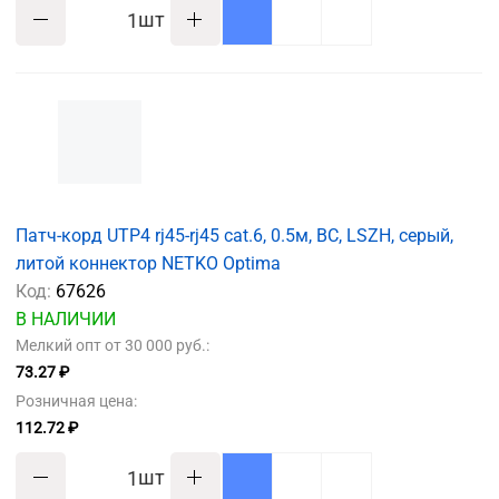
шт
Патч-корд UTP4 rj45-rj45 cat.6, 0.5м, BC, LSZH, серый,
литой коннектор NETKO Optima
Код:
67626
В НАЛИЧИИ
Мелкий опт от 30 000 руб.:
73.27 ₽
Розничная цена:
112.72 ₽
шт