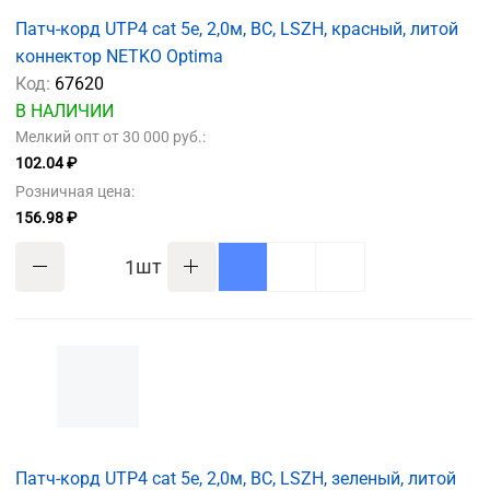
Патч-корд UTP4 cat 5e, 2,0м, ВС, LSZH, красный, литой
коннектор NETKO Optima
Код:
67620
В НАЛИЧИИ
Мелкий опт от 30 000 руб.:
102.04 ₽
Розничная цена:
156.98 ₽
шт
Патч-корд UTP4 cat 5e, 2,0м, ВС, LSZH, зеленый, литой