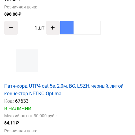
Розничная цена:
898.88 ₽
шт
Патч-корд UTP4 cat 5e, 2,0м, ВС, LSZH, черный, литой
коннектор NETKO Optima
Код:
67633
В НАЛИЧИИ
Мелкий опт от 30 000 руб.:
84.11 ₽
Розничная цена: