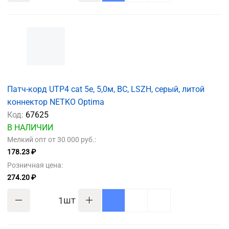
Патч-корд UTP4 cat 5е, 5,0м, BC, LSZH, серый, литой
коннектор NETKO Optima
Код:
67625
В НАЛИЧИИ
Мелкий опт от 30 000 руб.:
178.23 ₽
Розничная цена:
274.20 ₽
шт