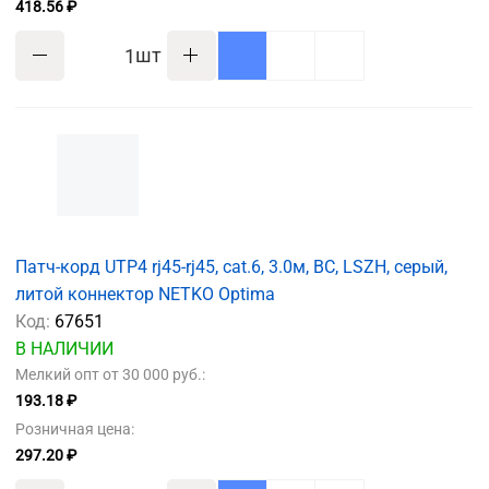
418.56 ₽
шт
Патч-корд UTP4 rj45-rj45, cat.6, 3.0м, BC, LSZH, серый,
литой коннектор NETKO Optima
Код:
67651
В НАЛИЧИИ
Мелкий опт от 30 000 руб.:
193.18 ₽
Розничная цена:
297.20 ₽