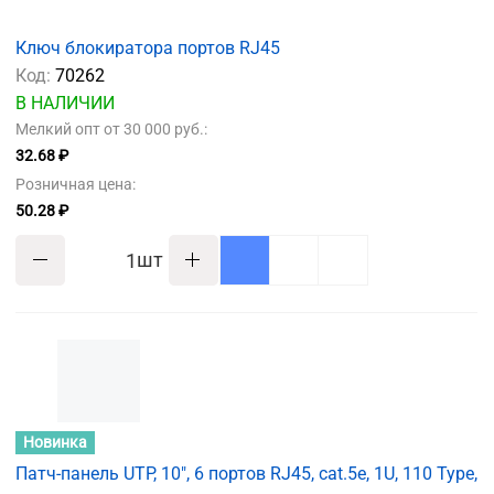
Ключ блокиратора портов RJ45
Код:
70262
В НАЛИЧИИ
Мелкий опт от 30 000 руб.:
32.68 ₽
Розничная цена:
50.28 ₽
шт
Новинка
Патч-панель UTP, 10", 6 портов RJ45, cat.5e, 1U, 110 Type,