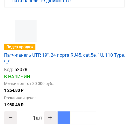
Патч-панель 19 дюймов 1U
Лидер продаж
Патч-панель UTP, 19", 24 порта RJ45, cat.5е, 1U, 110 Type,
"L"
Код:
52078
В НАЛИЧИИ
Мелкий опт от 30 000 руб.:
1 254.80 ₽
Розничная цена:
1 930.46 ₽
шт