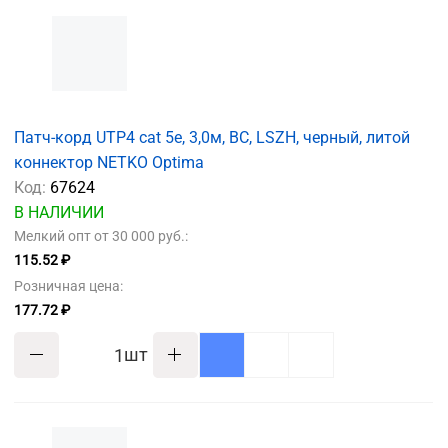
Патч-корд UTP4 cat 5e, 3,0м, ВС, LSZH, черный, литой
коннектор NETKO Optima
Код:
67624
В НАЛИЧИИ
Мелкий опт от 30 000 руб.:
115.52 ₽
Розничная цена:
177.72 ₽
шт