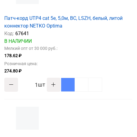
Патч-корд UTP4 cat 5e, 5,0м, ВС, LSZH, белый, литой
коннектор NETKO Optima
Код:
67641
В НАЛИЧИИ
Мелкий опт от 30 000 руб.:
178.62 ₽
Розничная цена:
274.80 ₽
шт