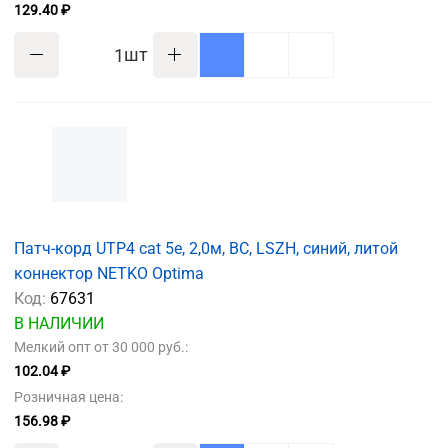
129.40 ₽
шт
Патч-корд UTP4 cat 5e, 2,0м, ВС, LSZH, синий, литой
коннектор NETKO Optima
Код:
67631
В НАЛИЧИИ
Мелкий опт от 30 000 руб.:
102.04 ₽
Розничная цена:
156.98 ₽