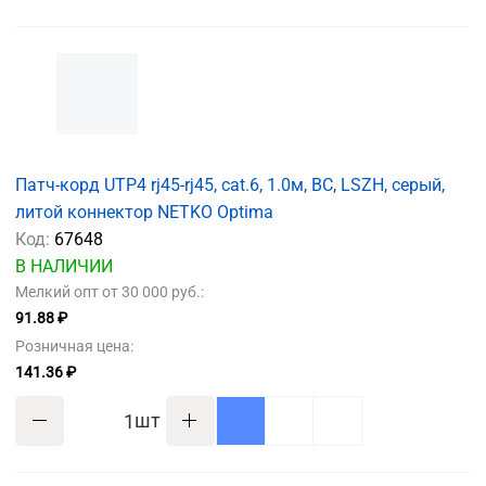
Патч-корд UTP4 rj45-rj45, cat.6, 1.0м, BC, LSZH, серый,
литой коннектор NETKO Optima
Код:
67648
В НАЛИЧИИ
Мелкий опт от 30 000 руб.:
91.88 ₽
Розничная цена:
141.36 ₽
шт