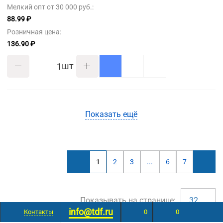
Мелкий опт от 30 000 руб.:
88.99 ₽
Розничная цена:
136.90 ₽
шт
Показать ещё
1
2
3
...
6
7
Показывать на странице:
32
info@tdf.ru
Контакты
0
0