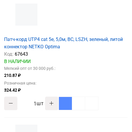
Патч-корд UTP4 cat 5e, 5,0м, ВС, LSZH, зеленый, литой
коннектор NETKO Optima
Код:
67643
В НАЛИЧИИ
Мелкий опт от 30 000 руб.:
210.87 ₽
Розничная цена:
324.42 ₽
шт