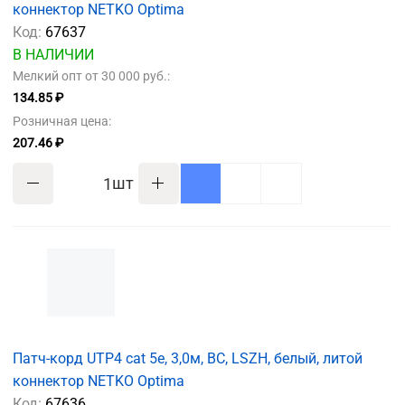
коннектор NETKO Optima
Код:
67637
В НАЛИЧИИ
Мелкий опт от 30 000 руб.:
134.85 ₽
Розничная цена:
207.46 ₽
шт
Патч-корд UTP4 cat 5e, 3,0м, ВС, LSZH, белый, литой
коннектор NETKO Optima
Код:
67636