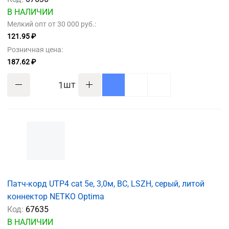
В НАЛИЧИИ
Мелкий опт от 30 000 руб.:
121.95 ₽
Розничная цена:
187.62 ₽
шт
Патч-корд UTP4 cat 5e, 3,0м, ВС, LSZH, серый, литой
коннектор NETKO Optima
Код:
67635
В НАЛИЧИИ