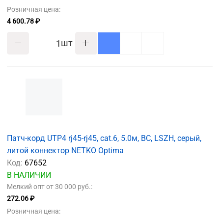
Розничная цена:
4 600.78 ₽
шт
Патч-корд UTP4 rj45-rj45, cat.6, 5.0м, BC, LSZH, серый,
литой коннектор NETKO Optima
Код:
67652
В НАЛИЧИИ
Мелкий опт от 30 000 руб.:
272.06 ₽
Розничная цена: