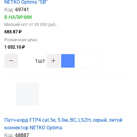
NETKO Optima "SB"
Код:
69741
В НАЛИЧИИ
Мелкий опт от 30 000 руб.:
683.87 ₽
Розничная цена:
1 052.10 ₽
шт
Патч-корд FTP4 cat.5е, 5.0м, BC, LSZH, серый, литой
коннектор NETKO Optima
Код:
68887