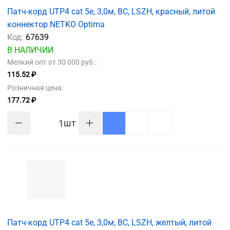
Патч-корд UTP4 cat 5e, 3,0м, ВС, LSZH, красный, литой
коннектор NETKO Optima
Код:
67639
В НАЛИЧИИ
Мелкий опт от 30 000 руб.:
115.52 ₽
Розничная цена:
177.72 ₽
шт
Патч-корд UTP4 cat 5e, 3,0м, ВС, LSZH, желтый, литой