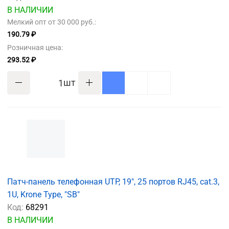
В НАЛИЧИИ
Мелкий опт от 30 000 руб.:
190.79 ₽
Розничная цена:
293.52 ₽
шт
Патч-панель телефонная UTP, 19", 25 портов RJ45, cat.3,
1U, Krone Type, "SB"
Код:
68291
В НАЛИЧИИ