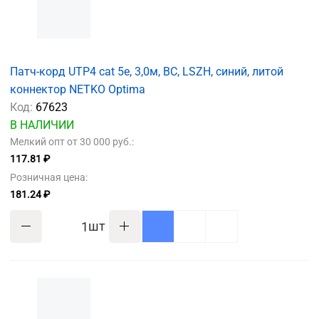
Патч-корд UTP4 cat 5e, 3,0м, ВС, LSZH, синий, литой
коннектор NETKO Optima
Код:
67623
В НАЛИЧИИ
Мелкий опт от 30 000 руб.:
117.81 ₽
Розничная цена:
181.24 ₽
шт