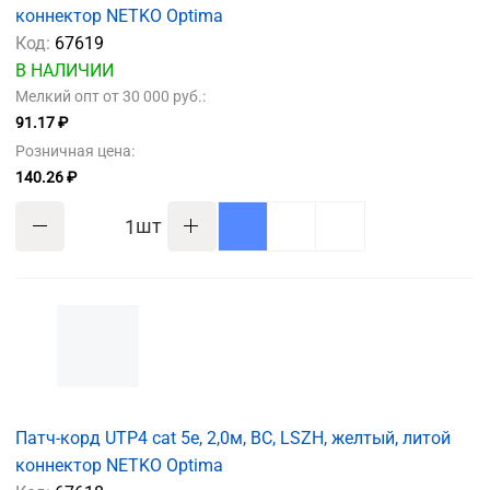
коннектор NETKO Optima
Код:
67619
В НАЛИЧИИ
Мелкий опт от 30 000 руб.:
91.17 ₽
Розничная цена:
140.26 ₽
шт
Патч-корд UTP4 cat 5e, 2,0м, ВС, LSZH, желтый, литой
коннектор NETKO Optima