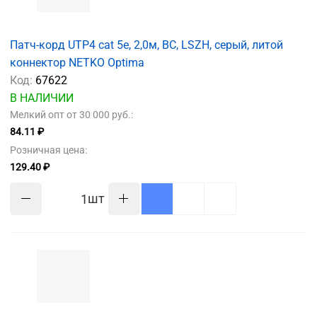
Патч-корд UTP4 cat 5e, 2,0м, BC, LSZH, серый, литой
коннектор NETKO Optima
Код:
67622
В НАЛИЧИИ
Мелкий опт от 30 000 руб.:
84.11 ₽
Розничная цена:
129.40 ₽
шт