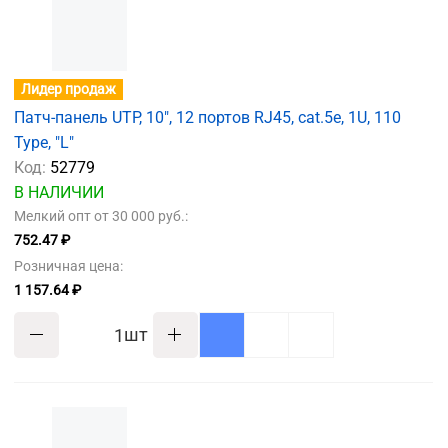
Лидер продаж
Патч-панель UTP, 10", 12 портов RJ45, cat.5е, 1U, 110
Type, "L"
Код:
52779
В НАЛИЧИИ
Мелкий опт от 30 000 руб.:
752.47 ₽
Розничная цена:
1 157.64 ₽
шт