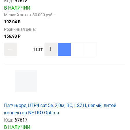
Код:
67618
В НАЛИЧИИ
Мелкий опт от 30 000 руб.:
102.04 ₽
Розничная цена:
156.98 ₽
шт
Патч-корд UTP4 cat 5e, 2,0м, ВС, LSZH, белый, литой
коннектор NETKO Optima
Код:
67617
В НАЛИЧИИ