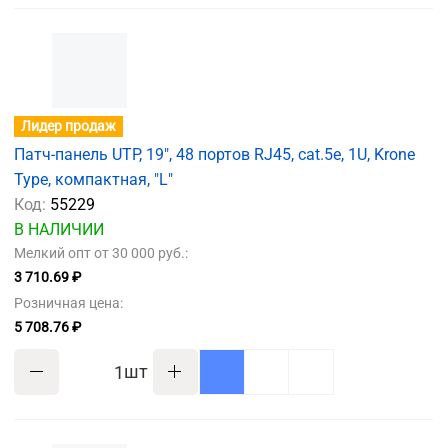
Лидер продаж
Патч-панель UTP, 19", 48 портов RJ45, cat.5е, 1U, Krone
Type, компактная, "L"
Код:
55229
В НАЛИЧИИ
Мелкий опт от 30 000 руб.:
3 710.69 ₽
Розничная цена:
5 708.76 ₽
шт