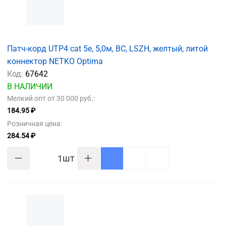
Патч-корд UTP4 cat 5e, 5,0м, ВС, LSZH, желтый, литой
коннектор NETKO Optima
Код:
67642
В НАЛИЧИИ
Мелкий опт от 30 000 руб.:
184.95 ₽
Розничная цена:
284.54 ₽
шт