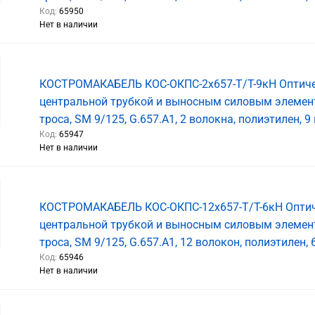
Код:
65950
Нет в наличии
КОСТРОМАКАБЕЛЬ КОС-ОКПС-2х657-Т/Т-9кН Оптиче
центральной трубкой и выносным силовым элемен
троса, SM 9/125, G.657.A1, 2 волокна, полиэтилен, 9
Код:
65947
Нет в наличии
КОСТРОМАКАБЕЛЬ КОС-ОКПС-12х657-Т/Т-6кН Оптич
центральной трубкой и выносным силовым элемен
троса, SM 9/125, G.657.A1, 12 волокон, полиэтилен, 
Код:
65946
Нет в наличии