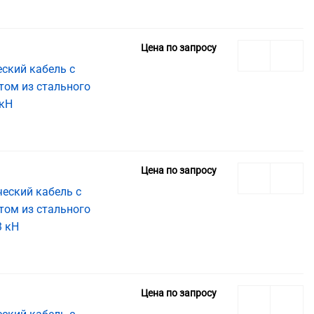
Цена по запросу
ский кабель с
том из стального
 кН
Цена по запросу
еский кабель с
том из стального
3 кН
Цена по запросу