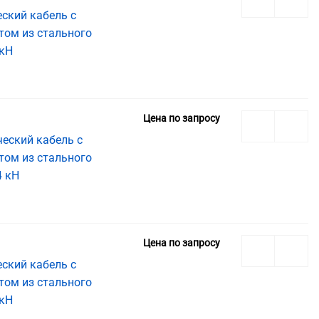
ский кабель с
том из стального
 кН
Цена по запросу
еский кабель с
том из стального
4 кН
Цена по запросу
ский кабель с
том из стального
 кН