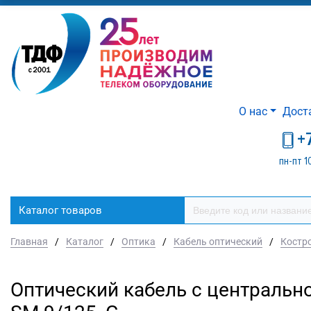
О нас
Дост
+
пн-пт 1
Каталог товаров
Главная
/
Каталог
/
Оптика
/
Кабель оптический
/
Костр
Оптический кабель с центральн