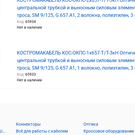
КОСТРОМАКАБЕЛЬ КОС-ОКПС-2х657-Т/Т-3кН Оптиче
центральной трубкой и выносным силовым элемен
троса, SM 9/125, G.657.A1, 2 волокна, полиэтилен, 3
Код:
65934
Нет в наличии
КОСТРОМАКАБЕЛЬ КОС-ОКПС-1х657-Т/Т-3кН Оптиче
центральной трубкой и выносным силовым элемен
троса, SM 9/125, G.657.A1, 1 волокно, полиэтилен, 3
Код:
65933
Нет в наличии
Коннекторы
Оптика
Кабель Витая пара UTP2, UTP4, FTP2, FTP4
Всё для работы с кабелем
Кроссовое оборудование