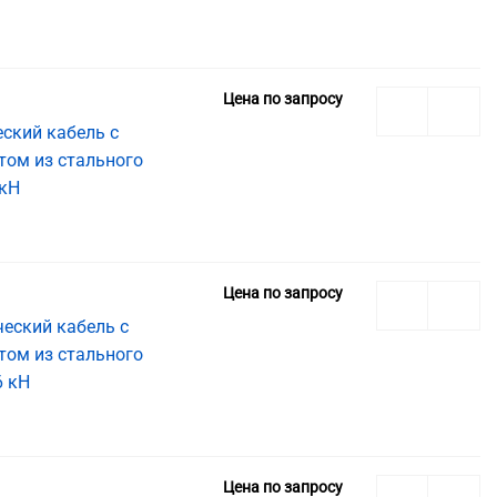
Цена по запросу
ский кабель с
том из стального
 кН
Цена по запросу
еский кабель с
том из стального
6 кН
Цена по запросу