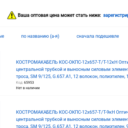
Ваша оптовая цена может стать ниже:
зарегистри
ные
по названию (а-я)
сначала подешевле
КОСТРОМАКАБЕЛЬ КОС-ОКПС-12х657-Т/Т-12кН Опти
центральной трубкой и выносным силовым элемен
троса, SM 9/125, G.657.A1, 12 волокон, полиэтилен, 
Код:
65953
Нет в наличии
КОСТРОМАКАБЕЛЬ КОС-ОКПС-12х657-Т/Т-9кН Оптич
центральной трубкой и выносным силовым элемен
троса, SM 9/125, G.657.A1, 12 волокон, полиэтилен, 