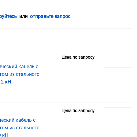
руйтесь
или
отправьте запрос
Цена по запросу
ческий кабель с
том из стального
12 кН
Цена по запросу
еский кабель с
том из стального
9 кН