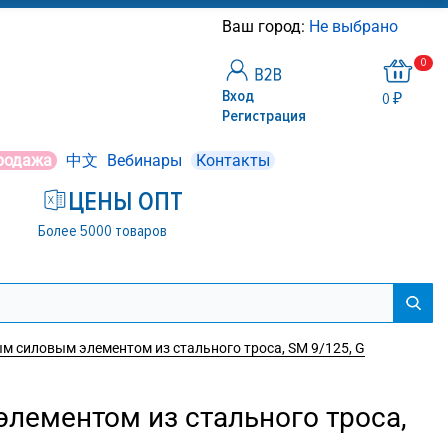
Ваш город:
Не выбрано
0
Вход
0 ₽
Регистрация
родажа
中文
Вебинары
Контакты
ЦЕНЫ ОПТ
Более 5000 товаров
м силовым элементом из стального троса, SM 9/125, G
лементом из стального троса,