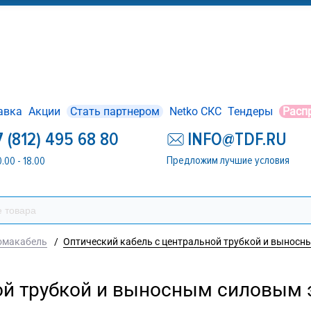
авка
Акции
Стать партнером
Netko СКС
Тендеры
Расп
7 (812) 495 68 80
INFO@TDF.RU
Предложим лучшие условия
0.00 - 18.00
омакабель
/
Оптический кабель с центральной трубкой и выносны
ой трубкой и выносным силовым э