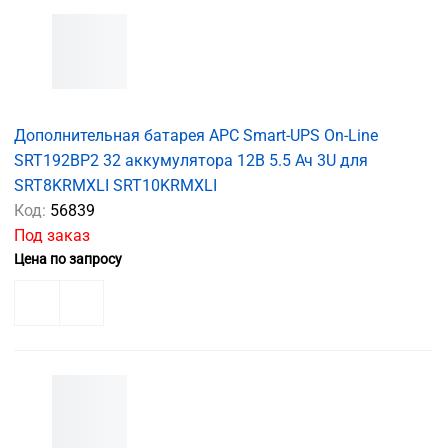
Дополнительная батарея APC Smart-UPS On-Line
SRT192BP2 32 аккумулятора 12В 5.5 Ач 3U для
SRT8KRMXLI SRT10KRMXLI
Код:
56839
Под заказ
Цена по запросу