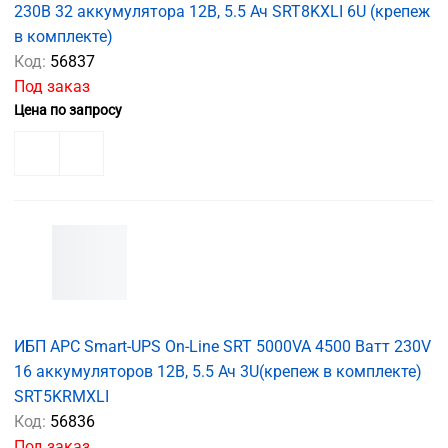
230В 32 аккумулятора 12В, 5.5 Ач SRT8KXLI 6U (крепеж
в комплекте)
Код:
56837
Под заказ
Цена по запросу
ИБП APC Smart-UPS On-Line SRT 5000VA 4500 Ватт 230V
16 аккумуляторов 12В, 5.5 Ач 3U(крепеж в комплекте)
SRT5KRMXLI
Код:
56836
Под заказ