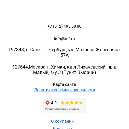
+7 (812) 495 68 80
info@tdf.ru
197343
, г.
Санкт-Петербург
, ул.
Матроса Железняка,
57A
127644
,
Москва г. Химки
,
кв-л Лихачевский, пр-д
Малый, з/у 3
(Пункт Выдачи)
Карта сайта
Политика конфиденциальности
О компании
Контакты