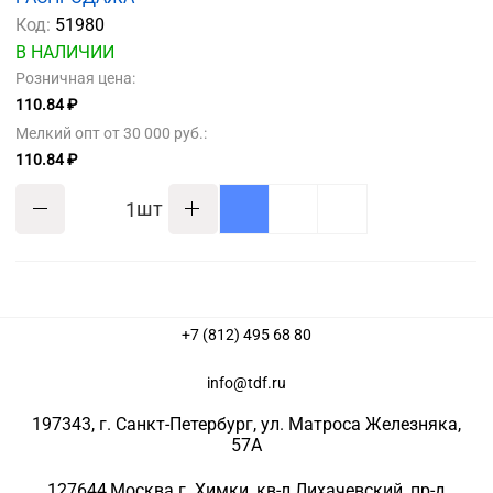
Код:
51980
В НАЛИЧИИ
Розничная цена:
110.84 ₽
Мелкий опт от 30 000 руб.:
110.84 ₽
шт
+7 (812) 495 68 80
info@tdf.ru
197343
, г.
Санкт-Петербург
, ул.
Матроса Железняка,
57A
127644
,
Москва г. Химки
,
кв-л Лихачевский, пр-д