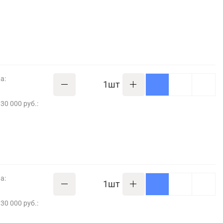
а:
шт
30 000 руб.:
а:
шт
30 000 руб.: