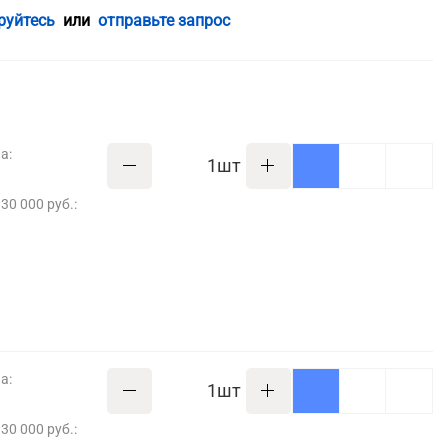
руйтесь
или
отправьте запрос
а:
шт
30 000 руб.:
а:
шт
30 000 руб.: