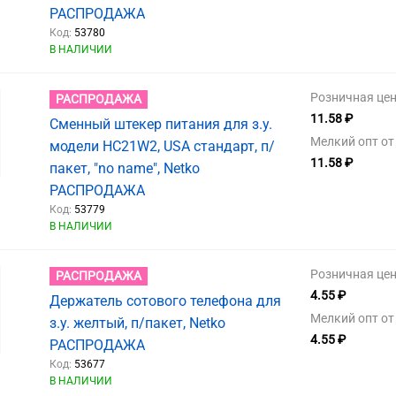
РАСПРОДАЖА
Код:
53780
В НАЛИЧИИ
Розничная цен
РАСПРОДАЖА
11.58 ₽
Сменный штекер питания для з.у.
Мелкий опт от 
модели HC21W2, USA стандарт, п/
11.58 ₽
пакет, "no name", Netko
РАСПРОДАЖА
Код:
53779
В НАЛИЧИИ
Розничная цен
РАСПРОДАЖА
4.55 ₽
Держатель сотового телефона для
Мелкий опт от 
з.у. желтый, п/пакет, Netko
4.55 ₽
РАСПРОДАЖА
Код:
53677
В НАЛИЧИИ