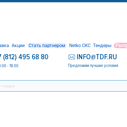
авка
Акции
Стать партнером
Netko СКС
Тендеры
Расп
7 (812) 495 68 80
INFO@TDF.RU
Предложим лучшие условия
0.00 - 18.00