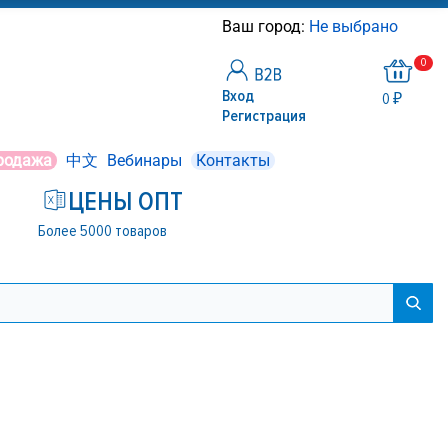
Ваш город:
Не выбрано
0
Вход
0 ₽
Регистрация
родажа
中文
Вебинары
Контакты
ЦЕНЫ ОПТ
Более 5000 товаров