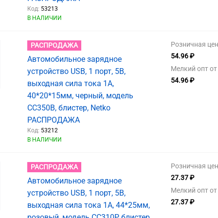
Код:
53213
В НАЛИЧИИ
Розничная цен
РАСПРОДАЖА
54.96 ₽
Автомобильное зарядное
Мелкий опт от 
устройство USB, 1 порт, 5В,
54.96 ₽
выходная сила тока 1А,
40*20*15мм, черный, модель
СС350B, блистер, Netko
РАСПРОДАЖА
Код:
53212
В НАЛИЧИИ
Розничная цен
РАСПРОДАЖА
27.37 ₽
Автомобильное зарядное
Мелкий опт от 
устройство USB, 1 порт, 5В,
27.37 ₽
выходная сила тока 1А, 44*25мм,
розовый, модель СС310P, блистер,