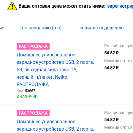
Ваша оптовая цена может стать ниже:
зарегистри
ные
по названию (а-я)
сначала подешевле
Розничная цен
РАСПРОДАЖА
54.82 ₽
Домашнее универсальное
Мелкий опт от 
зарядное устройство USB, 2 порта,
54.82 ₽
5В, выходная сила тока 1А,
черный, п/пакет, Netko
РАСПРОДАЖА
Код:
53667
В НАЛИЧИИ
Розничная цен
РАСПРОДАЖА
54.82 ₽
Домашнее универсальное
Мелкий опт от 
зарядное устройство USB, 2 порта,