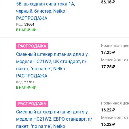
36.18 ₽
5В, выходная сила тока 1А,
черный, блистер, Netko
РАСПРОДАЖА
Код:
53664
В НАЛИЧИИ
Розничная цен
РАСПРОДАЖА
17.25 ₽
Сменный штекер питания для з.у.
Мелкий опт от 
модели HC21W2, UK стандарт, п/
17.25 ₽
пакет, "no name", Netko
РАСПРОДАЖА
Код:
53781
В НАЛИЧИИ
Розничная цен
РАСПРОДАЖА
16.22 ₽
Сменный штекер питания для з.у.
Мелкий опт от 
модели HC21W2, ЕВРО стандарт, п/
16.22 ₽
пакет, "no name", Netko