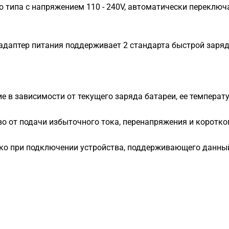
о типа с напряжением 110 - 240V, автоматически переклю
адаптер питания поддерживает 2 стандарта быстрой заряд
 в зависимости от текущего заряда батареи, ее температ
о от подачи избыточного тока, перенапряжения и коротко
ко при подключении устройства, поддерживающего данны