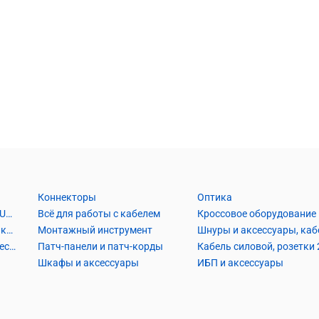
Коннекторы
Оптика
Кабель Витая пара UTP2, UTP4, FTP2, FTP4
Всё для работы с кабелем
Кроссовое оборудование
Кабель коаксиальный и аксессуары
Монтажный инструмент
Кабель телефонный и аксессуары
Патч-панели и патч-корды
Шкафы и аксессуары
ИБП и аксессуары