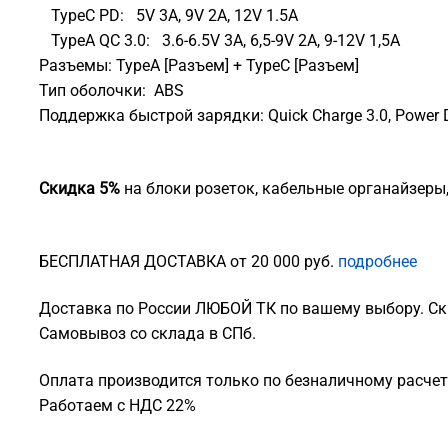
TypeC PD: 5V 3A, 9V 2A, 12V 1.5A
TypeA QC 3.0: 3.6-6.5V 3A, 6,5-9V 2A, 9-12V 1,5A
Разъемы: TypeA [Разъем] + TypeC [Разъем]
Тип оболочки: ABS
Поддержка быстрой зарядки: Quick Charge 3.0, Power 
Скидка 5%
на блоки розеток, кабельные органайзеры
БЕСПЛАТНАЯ ДОСТАВКА от 20 000 руб.
подробнее
Доставка по России ЛЮБОЙ ТК по вашему выбору. Ск
Самовывоз со склада в СПб.
Оплата производится только по безналичному расчету
Работаем с НДС 22%