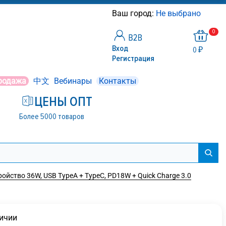
Ваш город:
Не выбрано
0
Вход
0 ₽
Регистрация
родажа
中文
Вебинары
Контакты
ЦЕНЫ ОПТ
Более 5000 товаров
ойство 36W, USB TypeA + TypeC, PD18W + Quick Charge 3.0
личии