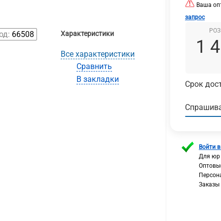
Ваша опт
запрос
РОЗ
од:
66508
Характеристики
1 
Все характеристики
Сравнить
В закладки
Срок дост
Спрашива
Войти в
Для юр
Оптовы
Персон
Заказы