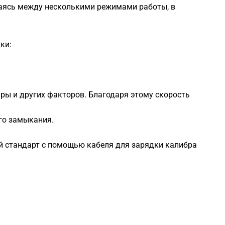
чаясь между несколькими режимами работы, в
ки:
уры и других факторов. Благодаря этому скорость
го замыкания.
й стандарт с помощью кабеля для зарядки калибра