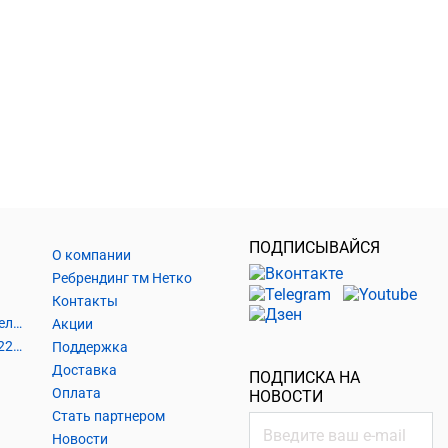
ПОДПИСЫВАЙСЯ
О компании
Ребрендинг тм Нетко
Контакты
Шнуры и аксессуары, кабельные наконечники
Акции
Кабель силовой, розетки 220В, выключатели 220В, сетевые фильтры
Поддержка
Доставка
ПОДПИСКА НА
Оплата
НОВОСТИ
Стать партнером
Новости