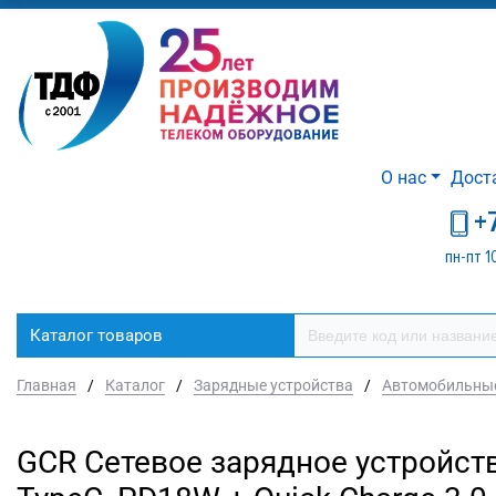
О нас
Дост
+
пн-пт 1
Каталог товаров
Главная
/
Каталог
/
Зарядные устройства
/
Автомобильные
GCR Сетевое зарядное устройств