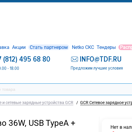
авка
Акции
Стать партнером
Netko СКС
Тендеры
Расп
7 (812) 495 68 80
INFO@TDF.RU
Предложим лучшие условия
0.00 - 18.00
 и сетевые зарядные устройства GCR
/
GCR Сетевое зарядное устр
о 36W, USB TypeA +
Нет в на