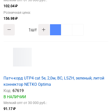
Мелкий опт от 30 000 руб.:
102.04 ₽
Розничная цена:
156.98 ₽
шт
Патч-корд UTP4 cat 5e, 2,0м, ВС, LSZH, зеленый, литой
коннектор NETKO Optima
Код:
67619
В НАЛИЧИИ
Мелкий опт от 30 000 руб.:
91.17 ₽