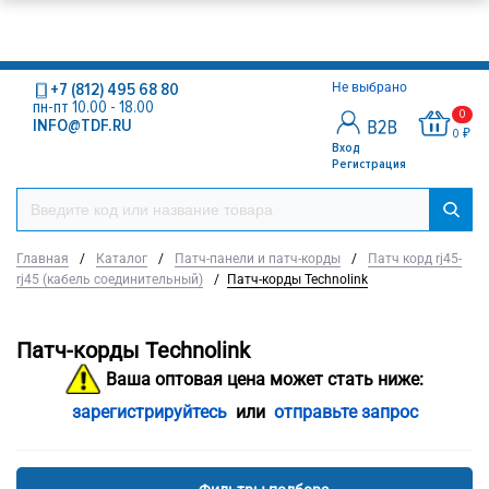
+7 (812) 495 68 80
Не выбрано
пн-пт 10.00 - 18.00
0
INFO@TDF.RU
0 ₽
Вход
Регистрация
Главная
/
Каталог
/
Патч-панели и патч-корды
/
Патч корд rj45-
rj45 (кабель соединительный)
/
Патч-корды Technolink
Патч-корды Technolink
Ваша оптовая цена может стать ниже:
зарегистрируйтесь
или
отправьте запрос