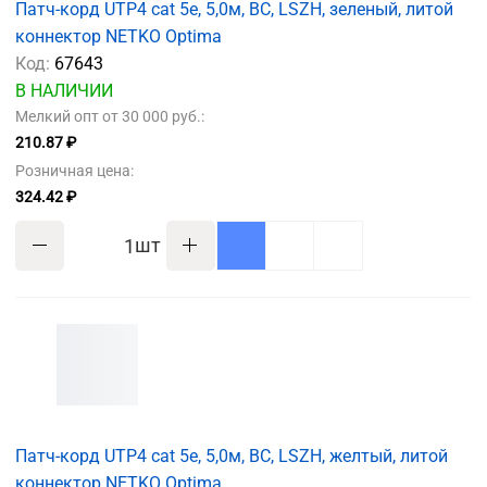
Патч-корд UTP4 cat 5e, 5,0м, ВС, LSZH, зеленый, литой
коннектор NETKO Optima
Код:
67643
В НАЛИЧИИ
Мелкий опт от 30 000 руб.:
210.87 ₽
Розничная цена:
324.42 ₽
шт
Патч-корд UTP4 cat 5e, 5,0м, ВС, LSZH, желтый, литой
коннектор NETKO Optima