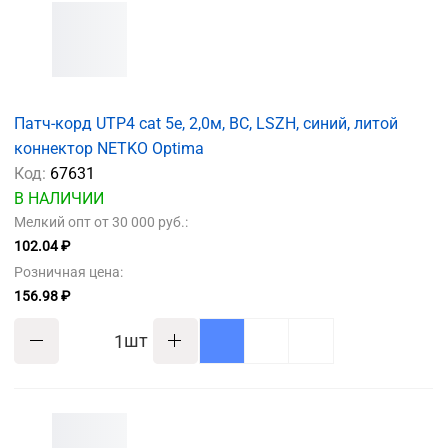
Патч-корд UTP4 cat 5e, 2,0м, ВС, LSZH, синий, литой
коннектор NETKO Optima
Код:
67631
В НАЛИЧИИ
Мелкий опт от 30 000 руб.:
102.04 ₽
Розничная цена:
156.98 ₽
шт