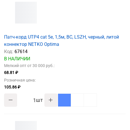
Патч-корд UTP4 cat 5e, 1,5м, ВС, LSZH, черный, литой
коннектор NETKO Optima
Код:
67614
В НАЛИЧИИ
Мелкий опт от 30 000 руб.:
68.81 ₽
Розничная цена:
105.86 ₽
шт