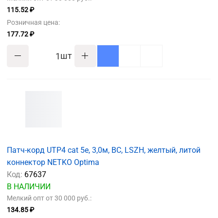
115.52 ₽
Розничная цена:
177.72 ₽
шт
Патч-корд UTP4 cat 5e, 3,0м, ВС, LSZH, желтый, литой
коннектор NETKO Optima
Код:
67637
В НАЛИЧИИ
Мелкий опт от 30 000 руб.:
134.85 ₽