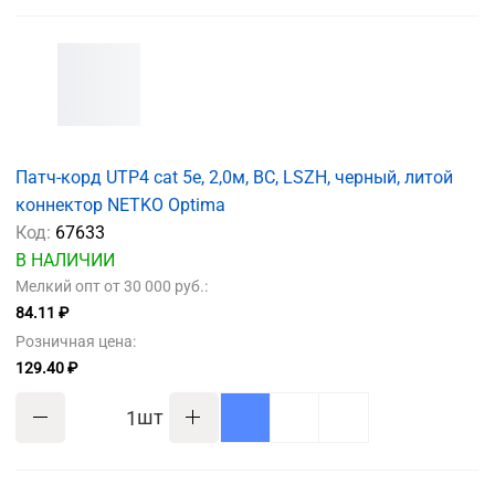
Патч-корд UTP4 cat 5e, 2,0м, ВС, LSZH, черный, литой
коннектор NETKO Optima
Код:
67633
В НАЛИЧИИ
Мелкий опт от 30 000 руб.:
84.11 ₽
Розничная цена:
129.40 ₽
шт