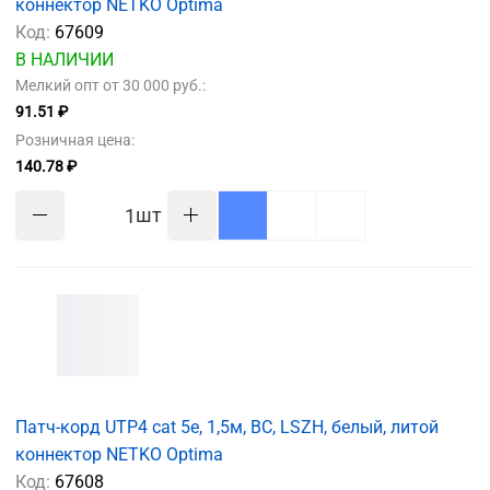
коннектор NETKO Optima
Код:
67609
В НАЛИЧИИ
Мелкий опт от 30 000 руб.:
91.51 ₽
Розничная цена:
140.78 ₽
шт
Патч-корд UTP4 cat 5e, 1,5м, ВС, LSZH, белый, литой
коннектор NETKO Optima
Код:
67608