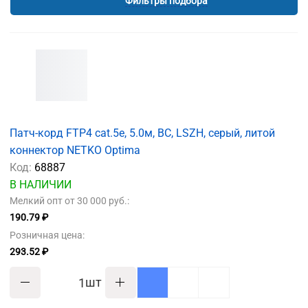
Фильтры подбора
Патч-корд FTP4 cat.5е, 5.0м, BC, LSZH, серый, литой
коннектор NETKO Optima
Код:
68887
В НАЛИЧИИ
Мелкий опт от 30 000 руб.:
190.79 ₽
Розничная цена:
293.52 ₽
шт