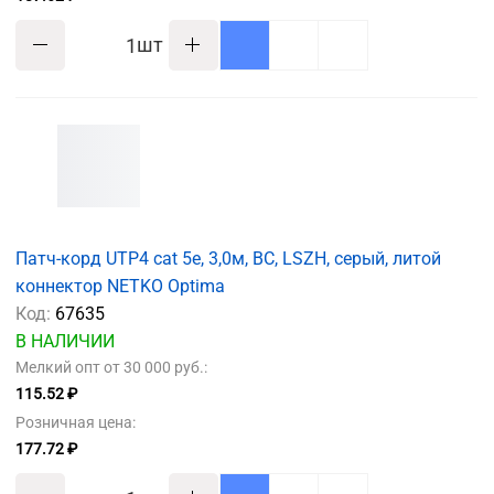
шт
Патч-корд UTP4 cat 5e, 3,0м, ВС, LSZH, серый, литой
коннектор NETKO Optima
Код:
67635
В НАЛИЧИИ
Мелкий опт от 30 000 руб.:
115.52 ₽
Розничная цена:
177.72 ₽