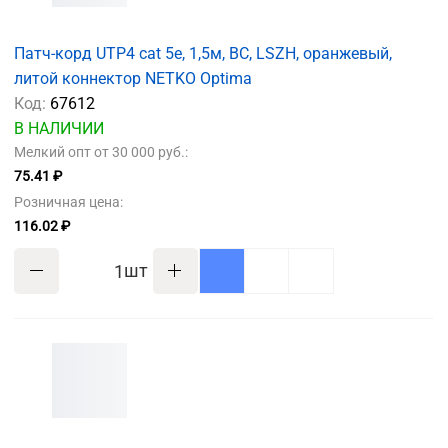
Патч-корд UTP4 cat 5e, 1,5м, ВС, LSZH, оранжевый,
литой коннектор NETKO Optima
Код:
67612
В НАЛИЧИИ
Мелкий опт от 30 000 руб.:
75.41 ₽
Розничная цена:
116.02 ₽
шт