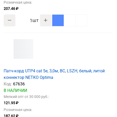
Розничная цена:
207.46 ₽
шт
Патч-корд UTP4 cat 5e, 3,0м, ВС, LSZH, белый, литой
коннектор NETKO Optima
Код:
67636
В НАЛИЧИИ
Мелкий опт от 30 000 руб.:
121.95 ₽
Розничная цена:
187.62 ₽