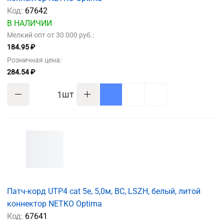
Код:
67642
В НАЛИЧИИ
Мелкий опт от 30 000 руб.:
184.95 ₽
Розничная цена:
284.54 ₽
шт
Патч-корд UTP4 cat 5e, 5,0м, ВС, LSZH, белый, литой
коннектор NETKO Optima
Код:
67641