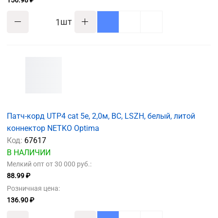
156.98 ₽
шт
Патч-корд UTP4 cat 5e, 2,0м, ВС, LSZH, белый, литой
коннектор NETKO Optima
Код:
67617
В НАЛИЧИИ
Мелкий опт от 30 000 руб.:
88.99 ₽
Розничная цена:
136.90 ₽