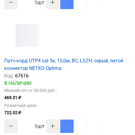
шт
Патч-корд UTP4 cat 5e, 15,0м, ВС, LSZH, серый, литой
коннектор NETKO Optima
Код:
67616
В НАЛИЧИИ
Мелкий опт от 30 000 руб.:
469.31 ₽
Розничная цена:
722.02 ₽
шт