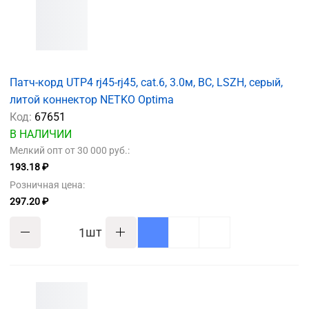
Патч-корд UTP4 rj45-rj45, cat.6, 3.0м, BC, LSZH, серый,
литой коннектор NETKO Optima
Код:
67651
В НАЛИЧИИ
Мелкий опт от 30 000 руб.:
193.18 ₽
Розничная цена:
297.20 ₽
шт