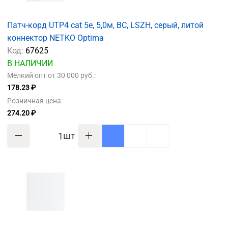
Патч-корд UTP4 cat 5е, 5,0м, BC, LSZH, серый, литой
коннектор NETKO Optima
Код:
67625
В НАЛИЧИИ
Мелкий опт от 30 000 руб.:
178.23 ₽
Розничная цена:
274.20 ₽
шт