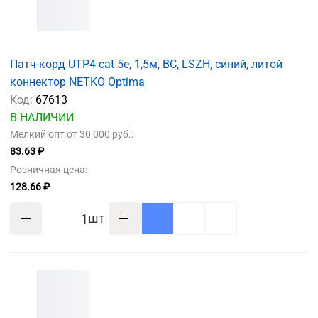
Патч-корд UTP4 cat 5e, 1,5м, ВС, LSZH, синий, литой
коннектор NETKO Optima
Код:
67613
В НАЛИЧИИ
Мелкий опт от 30 000 руб.:
83.63 ₽
Розничная цена:
128.66 ₽
шт