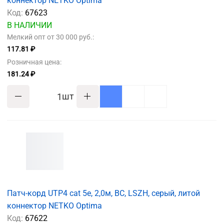
коннектор NETKO Optima
Код:
67623
В НАЛИЧИИ
Мелкий опт от 30 000 руб.:
117.81 ₽
Розничная цена:
181.24 ₽
шт
Патч-корд UTP4 cat 5e, 2,0м, BC, LSZH, серый, литой
коннектор NETKO Optima
Код:
67622