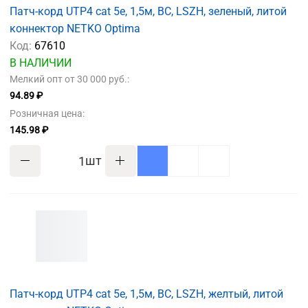
Патч-корд UTP4 cat 5e, 1,5м, ВС, LSZH, зеленый, литой
коннектор NETKO Optima
Код:
67610
В НАЛИЧИИ
Мелкий опт от 30 000 руб.:
94.89 ₽
Розничная цена:
145.98 ₽
шт
Патч-корд UTP4 cat 5e, 1,5м, ВС, LSZH, желтый, литой