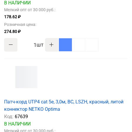
В НАЛИЧИИ
Мелкий опт от 30 000 руб.:
178.62 ₽
Розничная цена:
274.80 ₽
шт
Патч-корд UTP4 cat 5e, 3,0м, ВС, LSZH, красный, литой
коннектор NETKO Optima
Код:
67639
В НАЛИЧИИ
Мелкий опт от 30 000 руб.: