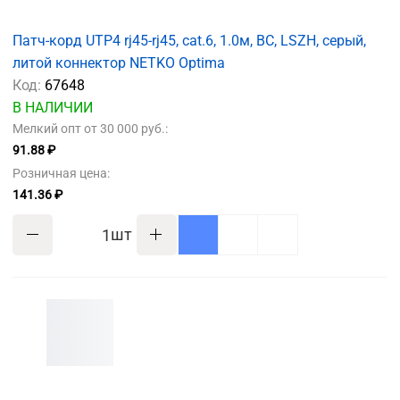
Патч-корд UTP4 rj45-rj45, cat.6, 1.0м, BC, LSZH, серый,
литой коннектор NETKO Optima
Код:
67648
В НАЛИЧИИ
Мелкий опт от 30 000 руб.:
91.88 ₽
Розничная цена:
141.36 ₽
шт