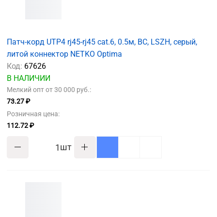
Патч-корд UTP4 rj45-rj45 cat.6, 0.5м, BC, LSZH, серый,
литой коннектор NETKO Optima
Код:
67626
В НАЛИЧИИ
Мелкий опт от 30 000 руб.:
73.27 ₽
Розничная цена:
112.72 ₽
шт