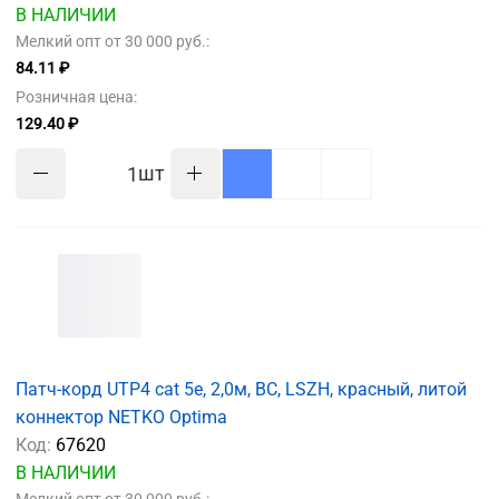
В НАЛИЧИИ
Мелкий опт от 30 000 руб.:
84.11 ₽
Розничная цена:
129.40 ₽
шт
Патч-корд UTP4 cat 5e, 2,0м, ВС, LSZH, красный, литой
коннектор NETKO Optima
Код:
67620
В НАЛИЧИИ