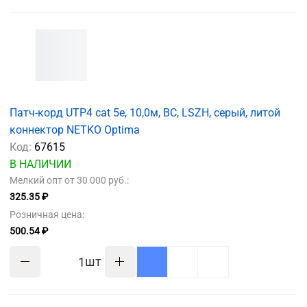
Патч-корд UTP4 cat 5e, 10,0м, ВС, LSZH, серый, литой
коннектор NETKO Optima
Код:
67615
В НАЛИЧИИ
Мелкий опт от 30 000 руб.:
325.35 ₽
Розничная цена:
500.54 ₽
шт