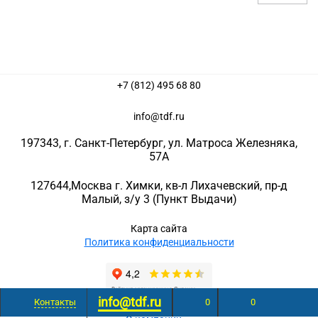
+7 (812) 495 68 80
info@tdf.ru
197343
, г.
Санкт-Петербург
, ул.
Матроса Железняка,
57A
127644
,
Москва г. Химки
,
кв-л Лихачевский, пр-д
Малый, з/у 3
(Пункт Выдачи)
Карта сайта
Политика конфиденциальности
info@tdf.ru
Контакты
0
0