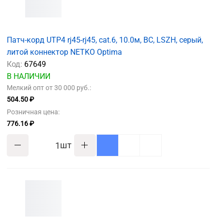
Патч-корд UTP4 rj45-rj45, cat.6, 10.0м, BC, LSZH, серый,
литой коннектор NETKO Optima
Код:
67649
В НАЛИЧИИ
Мелкий опт от 30 000 руб.:
504.50 ₽
Розничная цена:
776.16 ₽
шт