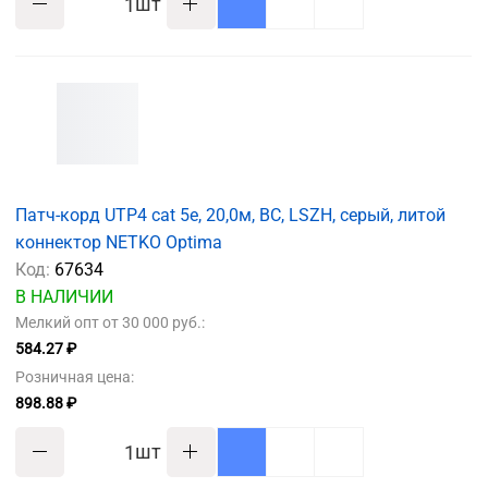
шт
Патч-корд UTP4 cat 5e, 20,0м, ВС, LSZH, серый, литой
коннектор NETKO Optima
Код:
67634
В НАЛИЧИИ
Мелкий опт от 30 000 руб.:
584.27 ₽
Розничная цена:
898.88 ₽
шт