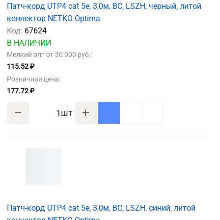
Патч-корд UTP4 cat 5e, 3,0м, ВС, LSZH, черный, литой
коннектор NETKO Optima
Код:
67624
В НАЛИЧИИ
Мелкий опт от 30 000 руб.:
115.52 ₽
Розничная цена:
177.72 ₽
шт
Патч-корд UTP4 cat 5e, 3,0м, ВС, LSZH, синий, литой