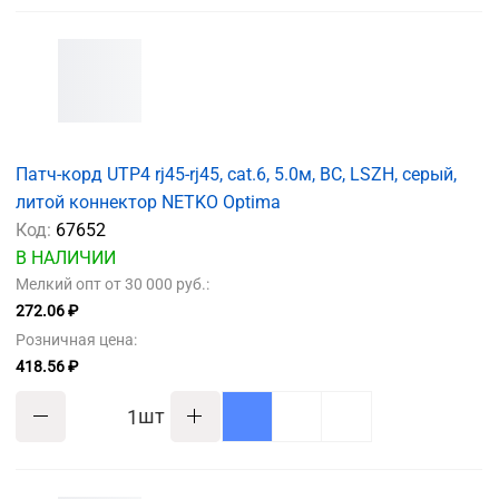
Патч-корд UTP4 rj45-rj45, cat.6, 5.0м, BC, LSZH, серый,
литой коннектор NETKO Optima
Код:
67652
В НАЛИЧИИ
Мелкий опт от 30 000 руб.:
272.06 ₽
Розничная цена:
418.56 ₽
шт