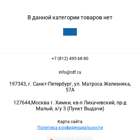
В данной категории товаров нет
+7 (812) 495 68 80
info@tdf.ru
197343
, г.
Санкт-Петербург
, ул.
Матроса Железняка,
57A
127644
,
Москва г. Химки
,
кв-л Лихачевский, пр-д
Малый, з/у 3
(Пункт Выдачи)
Карта сайта
Политика конфиденциальности