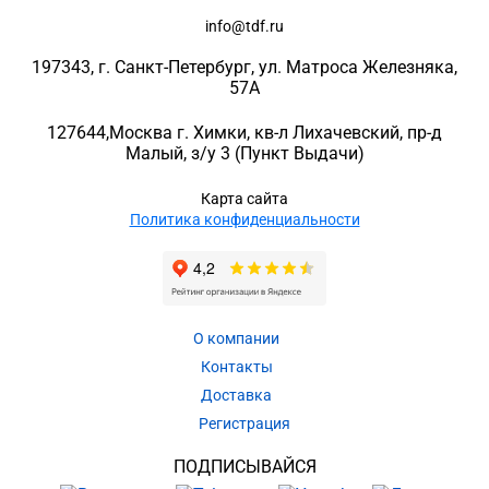
info@tdf.ru
197343
, г.
Санкт-Петербург
, ул.
Матроса Железняка,
57A
127644
,
Москва г. Химки
,
кв-л Лихачевский, пр-д
Малый, з/у 3
(Пункт Выдачи)
Карта сайта
Политика конфиденциальности
О компании
Контакты
Доставка
Регистрация
ПОДПИСЫВАЙСЯ