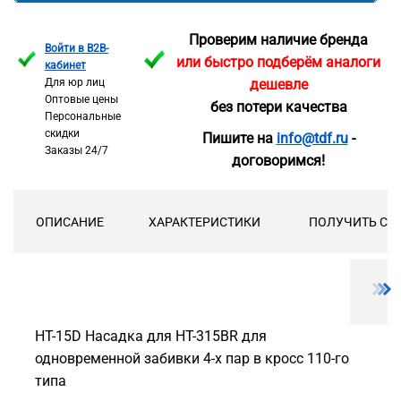
Проверим наличие бренда
Войти в B2B-
или быстро подберём аналоги
кабинет
Для юр лиц
дешевле
Оптовые цены
без потери качества
Персональные
скидки
Пишите на
info@tdf.ru
-
Заказы 24/7
договоримся!
ОПИСАНИЕ
ХАРАКТЕРИСТИКИ
ПОЛУЧИТЬ СК
HT-15D Насадка для НТ-315BR для
одновременной забивки 4-х пар в кросс 110-го
типа