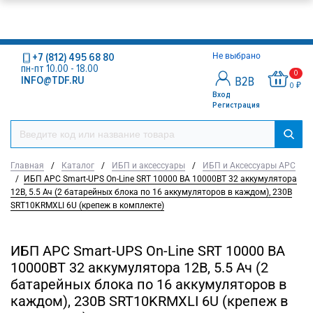
+7 (812) 495 68 80
Не выбрано
пн-пт 10.00 - 18.00
0
INFO@TDF.RU
0 ₽
Вход
Регистрация
Главная
/
Каталог
/
ИБП и аксессуары
/
ИБП и Аксессуары APC
/
ИБП APC Smart-UPS On-Line SRT 10000 ВА 10000ВТ 32 аккумулятора
12В, 5.5 Ач (2 батарейных блока по 16 аккумуляторов в каждом), 230В
SRT10KRMXLI 6U (крепеж в комплекте)
ИБП APC Smart-UPS On-Line SRT 10000 ВА
10000ВТ 32 аккумулятора 12В, 5.5 Ач (2
батарейных блока по 16 аккумуляторов в
каждом), 230В SRT10KRMXLI 6U (крепеж в