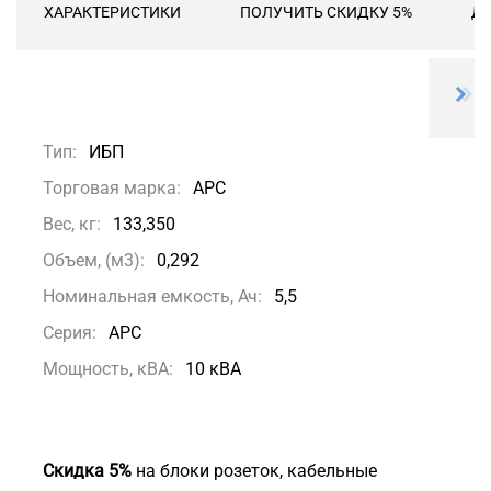
ХАРАКТЕРИСТИКИ
ПОЛУЧИТЬ СКИДКУ 5%
ДО
Тип:
ИБП
Торговая марка:
APC
Вес, кг:
133,350
Объем, (м3):
0,292
Номинальная емкость, Ач:
5,5
Серия:
APC
Мощность, кВА:
10 кВА
Скидка 5%
на блоки розеток, кабельные