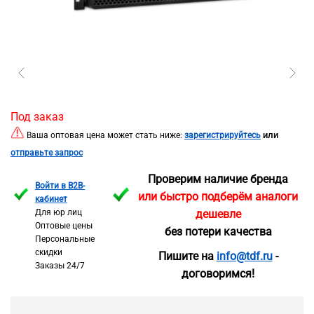
Под заказ
или
Ваша оптовая цена может стать ниже:
зарегистрируйтесь
отправьте запрос
Проверим наличие бренда
Войти в B2B-
или быстро подберём аналоги
кабинет
Для юр лиц
дешевле
Оптовые цены
без потери качества
Персональные
скидки
Пишите на
info@tdf.ru
-
Заказы 24/7
договоримся!