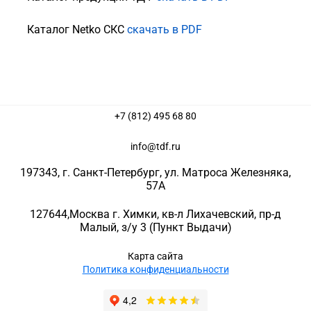
Каталог Netko СКС
скачать в PDF
+7 (812) 495 68 80
info@tdf.ru
197343
, г.
Санкт-Петербург
, ул.
Матроса Железняка,
57A
127644
,
Москва г. Химки
,
кв-л Лихачевский, пр-д
Малый, з/у 3
(Пункт Выдачи)
Карта сайта
Политика конфиденциальности