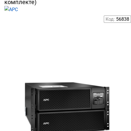
комплекте)
Код:
56838