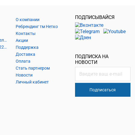
ПОДПИСЫВАЙСЯ
О компании
Ребрендинг тм Нетко
Контакты
Шнуры и аксессуары, кабельные наконечники
Акции
Кабель силовой, розетки 220В, выключатели 220В, сетевые фильтры
Поддержка
Доставка
ПОДПИСКА НА
Оплата
НОВОСТИ
Стать партнером
Новости
Личный кабинет
Подписаться