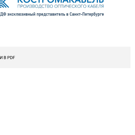
 В PDF