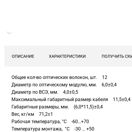
ОПИСАНИЕ
ХАРАКТЕРИСТИКИ
ПОЛУЧИТЬ СК
Общее кол-во оптических волокон, шт. 12
Диаметр по оптическому модулю, мм. 6,0±0,4
Диаметр по ВСЭ, мм. 4,0±0,5
Максимальный габаритный размер кабеля 11,5±0,4
Габаритные размеры, мм. (6,0*11,5)±0,4
Вес, кг/км 71,2±1
Рабочая температура, °C -60…+70
Температура монтажа, °C -30 … +50