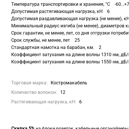
Температура транспортировки и хранения, °C -60…+
Допустимая растягивающая нагрузка, кН 6
Допустимая раздавливающая нагрузка (не менее), 
Минимальный радиус изгиба (не менее), диаметров 
Срок гарантии, не менее, лет, со дня отгрузки потре
Срок службы, не менее, лет 25
Стандартная намотка на барабан, км. 2
Коэффициент затухания на длине волны 1310 нм, дБ/к
Коэффициент затухания на длине волны 1550 нм, дБ/к
Торговая марка:
Костромакабель
Количество волокон:
12
Растягивающая нагрузка, кН:
6
Скидка 5%
на блоки розеток, кабельные органайзеры