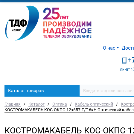
О нас
Дост
+
пн-пт 1
Каталог товаров
Главная
/
Каталог
/
Оптика
/
Кабель оптический
/
Костр
КОСТРОМАКАБЕЛЬ КОС-ОКПС-12х657-Т/Т-6кН Оптический кабель с 
КОСТРОМАКАБЕЛЬ КОС-ОКПС-12