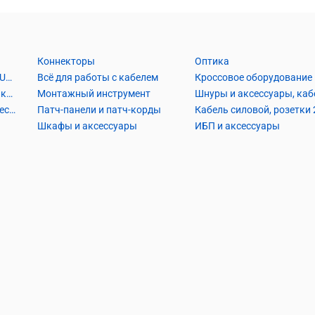
Коннекторы
Оптика
Кабель Витая пара UTP2, UTP4, FTP2, FTP4
Всё для работы с кабелем
Кроссовое оборудование
Кабель коаксиальный и аксессуары
Монтажный инструмент
Кабель телефонный и аксессуары
Патч-панели и патч-корды
Шкафы и аксессуары
ИБП и аксессуары