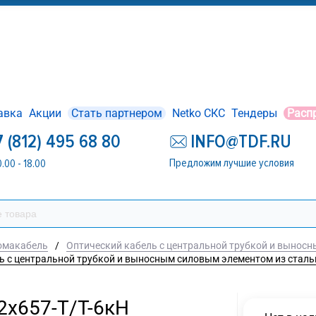
авка
Акции
Стать партнером
Netko СКС
Тендеры
Расп
7 (812) 495 68 80
INFO@TDF.RU
Предложим лучшие условия
0.00 - 18.00
омакабель
/
Оптический кабель с центральной трубкой и выносны
центральной трубкой и выносным силовым элементом из стального 
х657-Т/Т-6кН