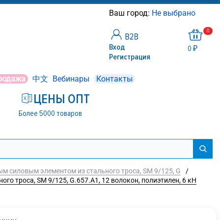
Ваш город:
Не выбрано
0
Вход
0 ₽
Регистрация
родажа
中文
Вебинары
Контакты
ЦЕНЫ ОПТ
Более 5000 товаров
м силовым элементом из стального троса, SM 9/125, G
/
троса, SM 9/125, G.657.A1, 12 волокон, полиэтилен, 6 кН