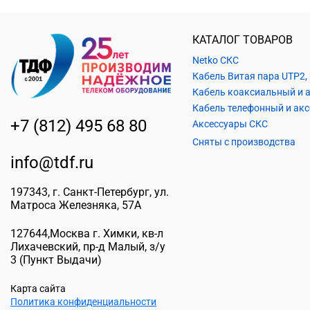
КАТАЛОГ ТОВАРОВ
Netko СКС
+7 (812) 495 68 80
Аксессуары СКС
Сняты с производства
info@tdf.ru
197343
, г.
Санкт-Петербург
, ул.
Матроса Железняка, 57A
127644
,
Москва г. Химки
,
кв-л
Лихачевский, пр-д Малый, з/у
3
(Пункт Выдачи)
Карта сайта
Политика конфиденциальности