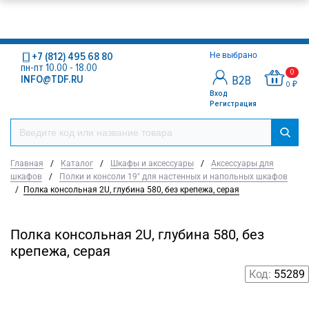
+7 (812) 495 68 80
Не выбрано
пн-пт 10.00 - 18.00
0
INFO@TDF.RU
0 ₽
Вход
Регистрация
Главная
/
Каталог
/
Шкафы и аксессуары
/
Аксессуары для
шкафов
/
Полки и консоли 19" для настенных и напольных шкафов
/
Полка консольная 2U, глубина 580, без крепежа, серая
Полка консольная 2U, глубина 580, без
крепежа, серая
Код:
55289