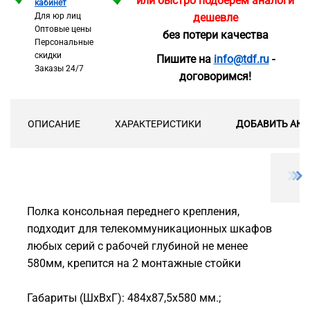
или быстро подберём аналоги
кабинет
Для юр лиц
дешевле
Оптовые цены
без потери качества
Персональные
скидки
Пишите на
info@tdf.ru
-
Заказы 24/7
договоримся!
ОПИСАНИЕ
ХАРАКТЕРИСТИКИ
ДОБАВИТЬ АКС
Полка консольная переднего крепления,
подходит для телекоммуникационных шкафов
любых серий с рабочей глубиной не менее
580мм, крепится на 2 монтажные стойки
Габариты (ШxВxГ): 484х87,5x580 мм.;