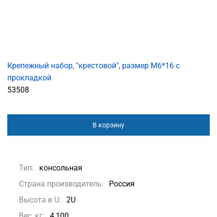
Крепежный набор, "крестовой", размер M6*16 с
прокладкой
53508
В корзину
Тип:
консольная
Страна производитель:
Россия
Высота в U:
2U
Вес, кг:
4,100