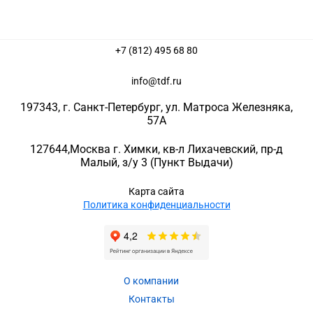
+7 (812) 495 68 80
info@tdf.ru
197343
, г.
Санкт-Петербург
, ул.
Матроса Железняка,
57A
127644
,
Москва г. Химки
,
кв-л Лихачевский, пр-д
Малый, з/у 3
(Пункт Выдачи)
Карта сайта
Политика конфиденциальности
О компании
Контакты