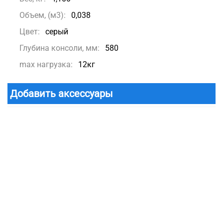
Объем, (м3):
0,038
Цвет:
серый
Глубина консоли, мм:
580
max нагрузка:
12кг
Добавить аксессуары