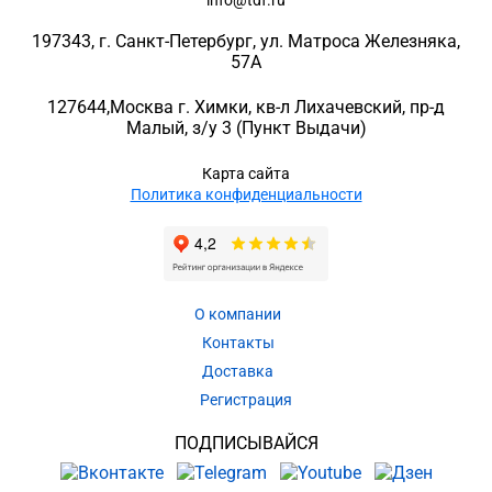
info@tdf.ru
197343
, г.
Санкт-Петербург
, ул.
Матроса Железняка,
57A
127644
,
Москва г. Химки
,
кв-л Лихачевский, пр-д
Малый, з/у 3
(Пункт Выдачи)
Карта сайта
Политика конфиденциальности
О компании
Контакты
Доставка
Регистрация
ПОДПИСЫВАЙСЯ