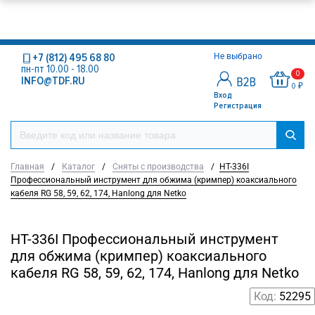
+7 (812) 495 68 80
Не выбрано
пн-пт 10.00 - 18.00
0
INFO@TDF.RU
0 ₽
Вход
Регистрация
Главная
/
Каталог
/
Сняты с производства
/
HT-336I
Профессиональный инструмент для обжима (кримпер) коаксиального
кабеля RG 58, 59, 62, 174, Hanlong для Netko
HT-336I Профессиональный инструмент
для обжима (кримпер) коаксиального
кабеля RG 58, 59, 62, 174, Hanlong для Netko
Код:
52295