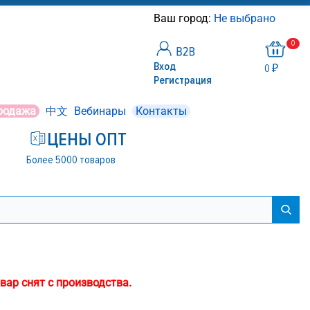
Ваш город:
Не выбрано
0
Вход
0 ₽
Регистрация
родажа
中文
Вебинары
Контакты
ЦЕНЫ ОПТ
Более 5000 товаров
вар снят с производства.