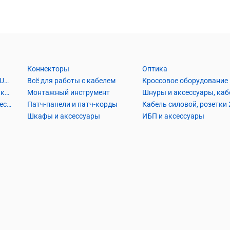
Коннекторы
Оптика
Кабель Витая пара UTP2, UTP4, FTP2, FTP4
Всё для работы с кабелем
Кроссовое оборудование
Кабель коаксиальный и аксессуары
Монтажный инструмент
Кабель телефонный и аксессуары
Патч-панели и патч-корды
Шкафы и аксессуары
ИБП и аксессуары