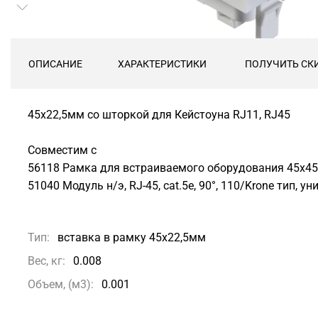
ОПИСАНИЕ
ХАРАКТЕРИСТИКИ
ПОЛУЧИТЬ СК
45х22,5мм со шторкой для Кейстоуна RJ11, RJ45
Совместим с
56118 Рамка для встраиваемого оборудования 45х45х
51040 Модуль н/э, RJ-45, cat.5e, 90°, 110/Krone тип, ун
Тип:
вставка в рамку 45х22,5мм
Вес, кг:
0.008
Объем, (м3):
0.001