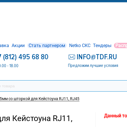
авка
Акции
Стать партнером
Netko СКС
Тендеры
Расп
7 (812) 495 68 80
INFO@TDF.RU
Предложим лучшие условия
0.00 - 18.00
5мм со шторкой для Кейстоуна RJ11, RJ45
Данный то
ля Кейстоуна RJ11,