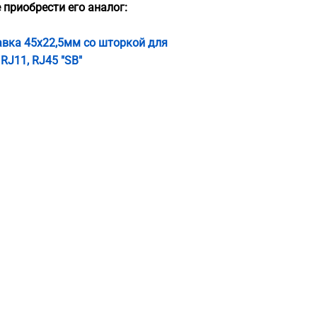
 приобрести его аналог:
авка 45х22,5мм со шторкой для
RJ11, RJ45 "SB"