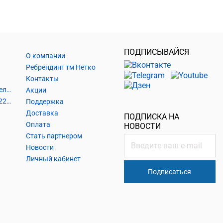
ПОДПИСЫВАЙСЯ
О компании
Ребрендинг тм Нетко
Контакты
Шнуры и аксессуары, кабельные наконечники
Акции
Кабель силовой, розетки 220В, выключатели 220В, сетевые фильтры
Поддержка
Доставка
ПОДПИСКА НА
Оплата
НОВОСТИ
Стать партнером
Новости
Личный кабинет
Подписаться