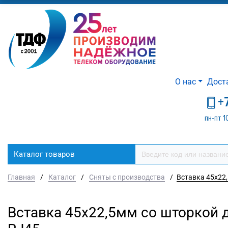
О нас
Дост
+
пн-пт 1
Каталог товаров
Главная
/
Каталог
/
Сняты с производства
/
Вставка 45х22,
Вставка 45х22,5мм со шторкой д