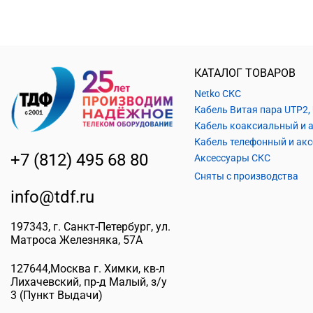
КАТАЛОГ ТОВАРОВ
Netko СКС
+7 (812) 495 68 80
Аксессуары СКС
Сняты с производства
info@tdf.ru
197343
, г.
Санкт-Петербург
, ул.
Матроса Железняка, 57A
127644
,
Москва г. Химки
,
кв-л
Лихачевский, пр-д Малый, з/у
3
(Пункт Выдачи)