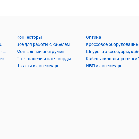
Коннекторы
Оптика
Кабель Витая пара UTP2, UTP4, FTP2, FTP4
Всё для работы с кабелем
Кроссовое оборудование
Кабель коаксиальный и аксессуары
Монтажный инструмент
Кабель телефонный и аксессуары
Патч-панели и патч-корды
Шкафы и аксессуары
ИБП и аксессуары