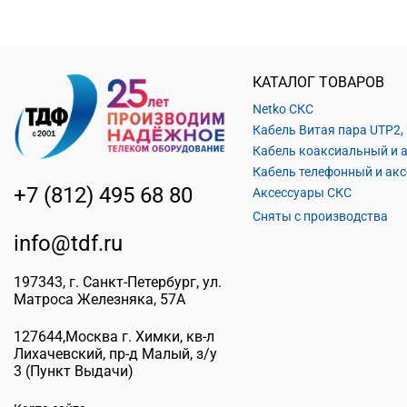
КАТАЛОГ ТОВАРОВ
Netko СКС
+7 (812) 495 68 80
Аксессуары СКС
Сняты с производства
info@tdf.ru
197343
, г.
Санкт-Петербург
, ул.
Матроса Железняка, 57A
127644
,
Москва г. Химки
,
кв-л
Лихачевский, пр-д Малый, з/у
3
(Пункт Выдачи)