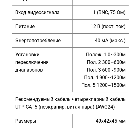
Вход видеосигнала
1 (BNC, 75 Ом)
Питание
12 В (пост. ток)
Энергопотребление
40 мA (макс.)
Установки
Полож. 1 0~300м
переключения
Пол. 2 300~600м
диапазонов
Пол. 3 600~900м
Пол. 4 900~1200м
Пол. 5 1200~1500м
Рекомендуемый кабель четырехпарный кабель
UTP CAT5 (неэкранир. витая пара) (AWG24)
Размеры
49x42x45 мм