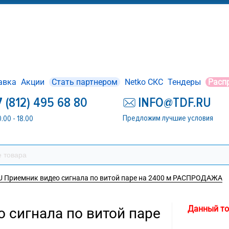
авка
Акции
Стать партнером
Netko СКС
Тендеры
Расп
7 (812) 495 68 80
INFO@TDF.RU
Предложим лучшие условия
0.00 - 18.00
 Приемник видео сигнала по витой паре на 2400 м РАСПРОДАЖА
Данный то
 сигнала по витой паре