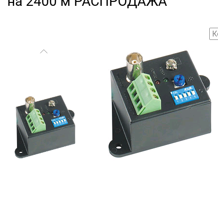
на 2400 м РАСПРОДАЖА
К