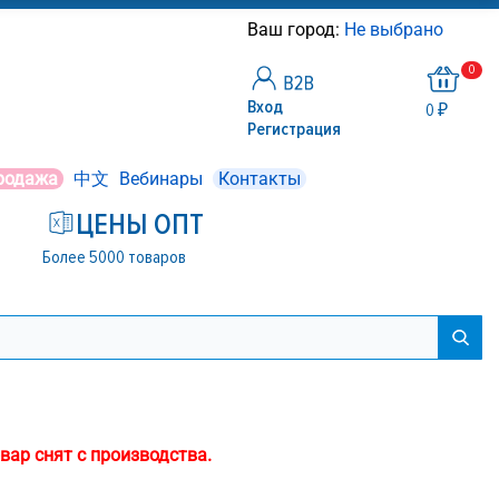
Ваш город:
Не выбрано
0
Вход
0 ₽
Регистрация
родажа
中文
Вебинары
Контакты
ЦЕНЫ ОПТ
Более 5000 товаров
вар снят с производства.