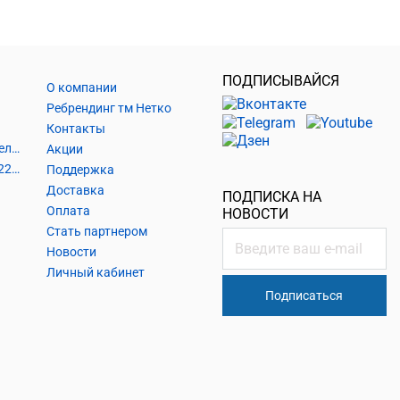
ПОДПИСЫВАЙСЯ
О компании
Ребрендинг тм Нетко
Контакты
Шнуры и аксессуары, кабельные наконечники
Акции
Кабель силовой, розетки 220В, выключатели 220В, сетевые фильтры
Поддержка
Доставка
ПОДПИСКА НА
Оплата
НОВОСТИ
Стать партнером
Новости
Личный кабинет
Подписаться