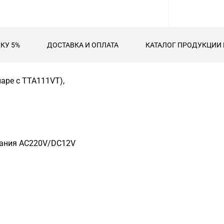
КУ 5%
ДОСТАВКА И ОПЛАТА
КАТАЛОГ ПРОДУКЦИИ 
паре с TTA111VT),
итания AC220V/DC12V