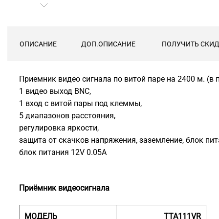
ОПИСАНИЕ
ДОП.ОПИСАНИЕ
ПОЛУЧИТЬ СКИД
Приемник видео сигнала по витой паре на 2400 м. (в 
1 видео выход BNC,
1 вход с витой пары под клеммы,
5 диапазонов расстояния,
регулировка яркости,
защита от скачков напряжения, заземление, блок п
блок питания 12V 0.05A
Приёмник видеосигнала
МОДЕЛЬ
TTA111VR