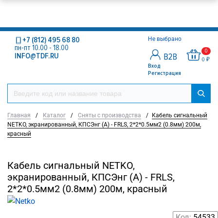
+7 (812) 495 68 80
Не выбрано
пн-пт 10.00 - 18.00
0
INFO@TDF.RU
0 ₽
Вход
Регистрация
Главная
/
Каталог
/
Сняты с производства
/
Кабель сигнальный
NETKO, экранированный, КПСЭнг (А) - FRLS, 2*2*0.5мм2 (0.8мм) 200м,
красный
Кабель сигнальный NETKO,
экранированный, КПСЭнг (А) - FRLS,
2*2*0.5мм2 (0.8мм) 200м, красный
Код:
54533