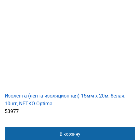
Изолента (лента изоляционная) 15мм х 20м, белая,
10шт, NETKO Optima
53977
В корзину