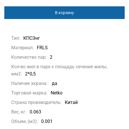
В корзину
Тип:
КПСЭнг
Материал:
FRLS
Количество пар:
2
Кол-во жил в паре x площадь сечения жилы,
мм2:
2*0,5
Наличие экрана::
да
Торговая марка:
Netko
Страна производитель:
Китай
Вес, кг:
0.063
Объем, (м3):
0.001