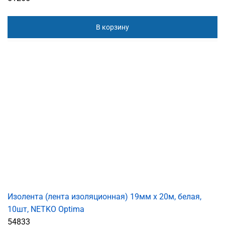
В корзину
Изолента (лента изоляционная) 19мм х 20м, белая,
10шт, NETKO Optima
54833