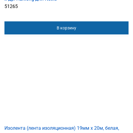
51265
В корзину
Изолента (лента изоляционная) 19мм х 20м, белая,