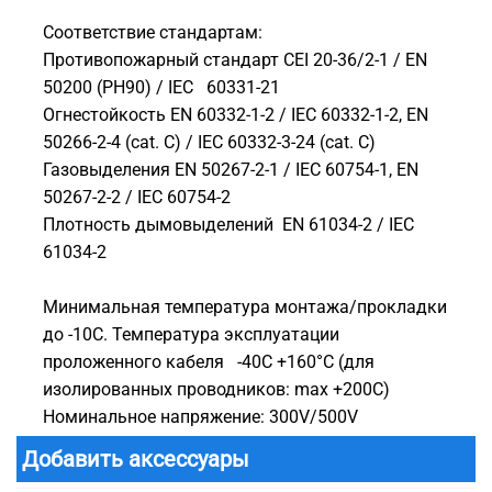
Соответствие стандартам:
Противопожарный стандарт CEI 20-36/2-1 / EN
50200 (PH90) / IEC 60331-21
Огнестойкость EN 60332-1-2 / IEC 60332-1-2, EN
50266-2-4 (cat. C) / IEC 60332-3-24 (cat. C)
Газовыделения EN 50267-2-1 / IEC 60754-1, EN
50267-2-2 / IEC 60754-2
Плотность дымовыделений EN 61034-2 / IEC
61034-2
Минимальная температура монтажа/прокладки
до -10С. Температура эксплуатации
проложенного кабеля -40С +160°C (для
изолированных проводников: max +200C)
Номинальное напряжение: 300V/500V
Добавить аксессуары