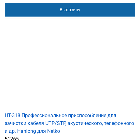
В корзину
HT-318 Профессиональное приспособление для
зачистки кабеля UTP/STP, акустического, телефонного
и др. Hanlong для Netko
51265