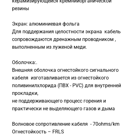
керамизирующейся кремнийорганической
резины
Экран: алюминиевая фольга
Для поддержания целостности экрана кабель
сопровождаются дренажным проводником ,
выполненным из луженой меди.
Оболочка:.
Внешняя оболочка огнестойкого сигнального
кабеля изготавливается из огнестойкого
поливинилхлорида (ПВХ - PVС) для внутренней
прокладки,
не поддерживающего процесс горения и
практически не выделяющего газов и дыма
Волновое сопротивление кабеля - 70ohms/km
Огнестойкость – FRLS