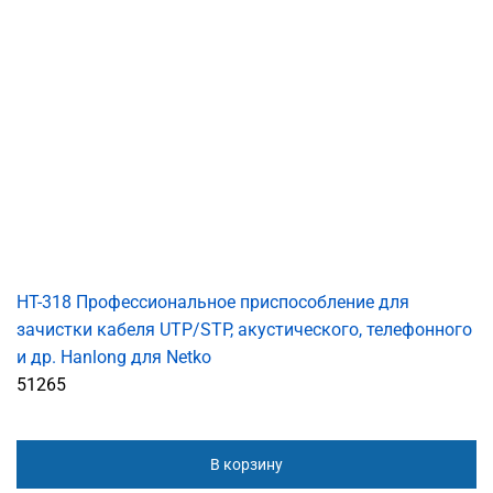
HT-318 Профессиональное приспособление для
зачистки кабеля UTP/STP, акустического, телефонного
и др. Hanlong для Netko
51265
В корзину