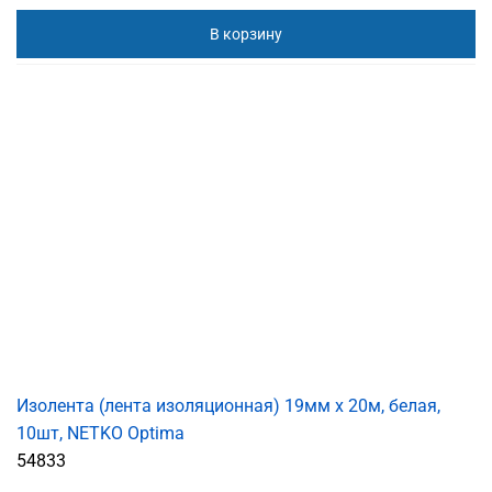
В корзину
Изолента (лента изоляционная) 19мм х 20м, белая,
10шт, NETKO Optima
54833