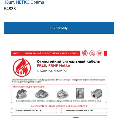
10шт, NETKO Optima
54833
В корзину