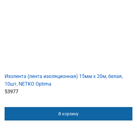
Изолента (лента изоляционная) 15мм х 20м, белая,
10шт, NETKO Optima
53977
В корзину