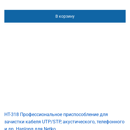
В корзину
HT-318 Профессиональное приспособление для
зачистки кабеля UTP/STP, акустического, телефонного
и др. Hanlong для Netko