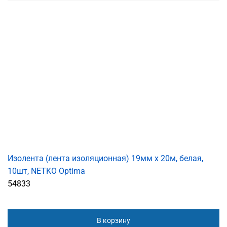
Изолента (лента изоляционная) 19мм х 20м, белая,
10шт, NETKO Optima
54833
В корзину