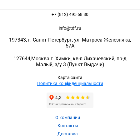
+7 (812) 495 68 80
info@tdf.ru
197343
, г.
Санкт-Петербург
, ул.
Матроса Железняка,
57A
127644
,
Москва г. Химки
,
кв-л Лихачевский, пр-д
Малый, з/у 3
(Пункт Выдачи)
Карта сайта
Политика конфиденциальности
О компании
Контакты
Доставка