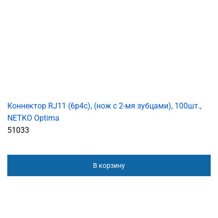
Коннектор RJ11 (6p4c), (нож с 2-мя зубцами), 100шт.,
NETKO Optima
51033
В корзину