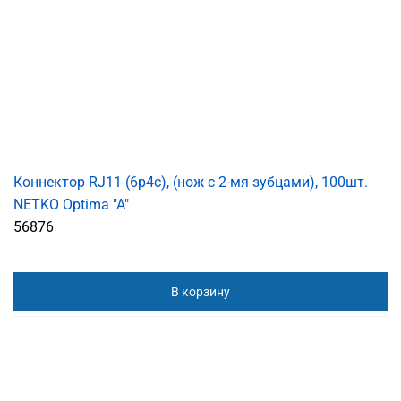
Коннектор RJ11 (6p4c), (нож с 2-мя зубцами), 100шт.
NETKO Optima "A"
56876
В корзину