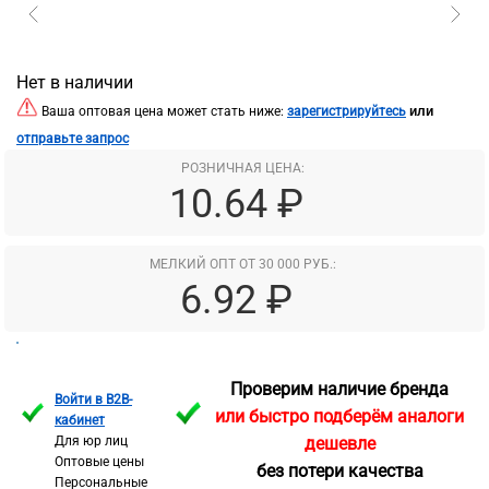
Нет в наличии
или
Ваша оптовая цена может стать ниже:
зарегистрируйтесь
отправьте запрос
РОЗНИЧНАЯ ЦЕНА:
10.64 ₽
МЕЛКИЙ ОПТ ОТ 30 000 РУБ.:
6.92 ₽
Проверим наличие бренда
Войти в B2B-
или быстро подберём аналоги
кабинет
Для юр лиц
дешевле
Оптовые цены
без потери качества
Персональные