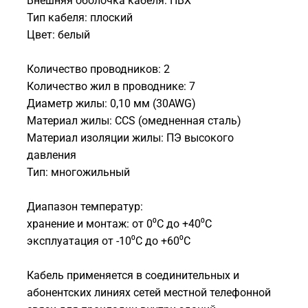
Внешняя оболочка кабеля: ПВХ
Тип кабеля: плоский
Цвет: белый
Количество проводников: 2
Количество жил в проводнике: 7
Диаметр жилы: 0,10 мм (30AWG)
Материал жилы: ССS (омедненная сталь)
Материал изоляции жилы: ПЭ высокого
давления
Тип: многожильный
Диапазон температур:
хранение и монтаж: от 0⁰С до +40⁰С
эксплуатация от -10⁰С до +60⁰С
Кабель применяется в соединительных и
абонентских линиях сетей местной телефонной