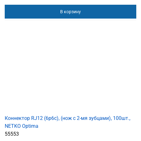
В корзину
Коннектор RJ12 (6p6c), (нож с 2-мя зубцами), 100шт.,
NETKO Optima
55553