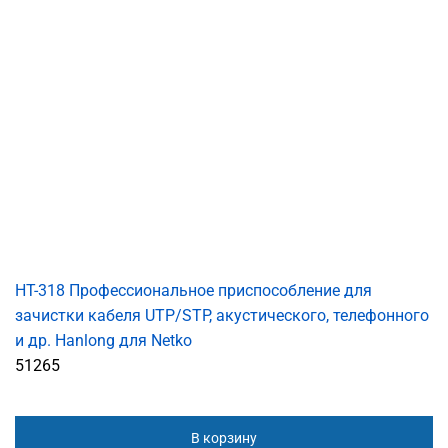
HT-318 Профессиональное приспособление для
зачистки кабеля UTP/STP, акустического, телефонного
и др. Hanlong для Netko
51265
В корзину