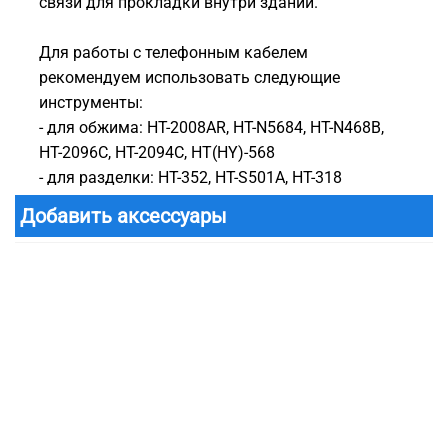
связи для прокладки внутри зданий.
Для работы с телефонным кабелем
рекомендуем использовать следующие
инструменты:
- для обжима: HT-2008AR, HT-N5684, HT-N468B,
HT-2096C, HT-2094C, HT(HY)-568
- для разделки: HT-352, HT-S501A, HT-318
Добавить аксессуары