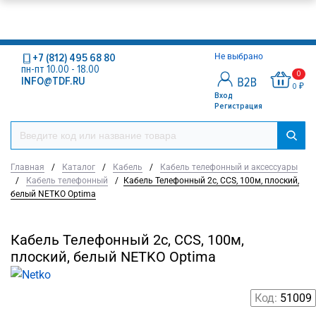
+7 (812) 495 68 80
Не выбрано
пн-пт 10.00 - 18.00
0
INFO@TDF.RU
0 ₽
Вход
Регистрация
Главная
/
Каталог
/
Кабель
/
Кабель телефонный и аксессуары
/
Кабель телефонный
/
Кабель Телефонный 2с, CCS, 100м, плоский,
белый NETKO Optima
Кабель Телефонный 2с, CCS, 100м,
плоский, белый NETKO Optima
Код:
51009