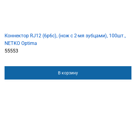
Коннектор RJ12 (6p6c), (нож с 2-мя зубцами), 100шт.,
NETKO Optima
55553
В корзину