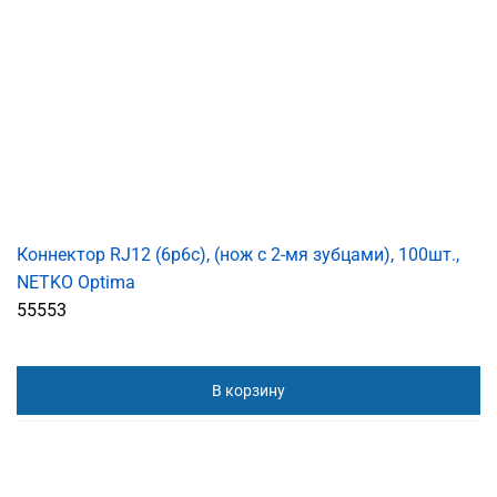
Коннектор RJ12 (6p6c), (нож с 2-мя зубцами), 100шт.,
NETKO Optima
55553
В корзину