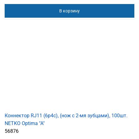
В корзину
Коннектор RJ11 (6p4c), (нож с 2-мя зубцами), 100шт.
NETKO Optima "A"
56876