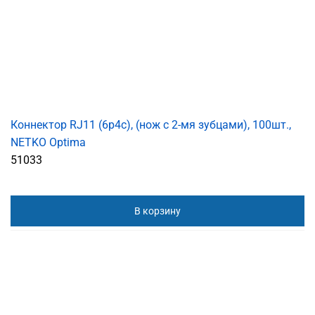
Коннектор RJ11 (6p4c), (нож с 2-мя зубцами), 100шт.,
NETKO Optima
51033
В корзину