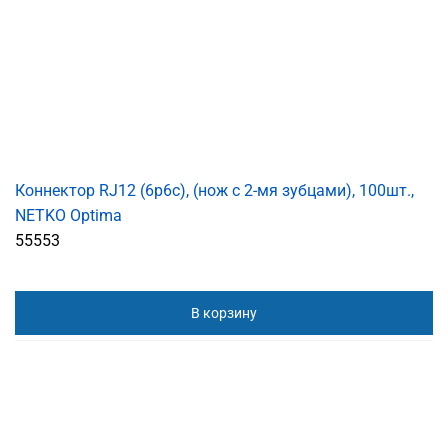
Коннектор RJ12 (6p6c), (нож с 2-мя зубцами), 100шт.,
NETKO Optima
55553
В корзину