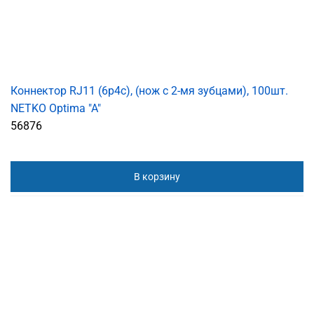
Коннектор RJ11 (6p4c), (нож с 2-мя зубцами), 100шт.
NETKO Optima "A"
56876
В корзину