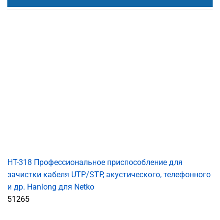
HT-318 Профессиональное приспособление для
зачистки кабеля UTP/STP, акустического, телефонного
и др. Hanlong для Netko
51265