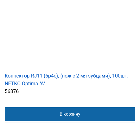
Коннектор RJ11 (6p4c), (нож с 2-мя зубцами), 100шт.
NETKO Optima "A"
56876
В корзину