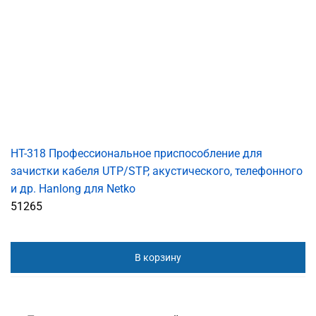
HT-318 Профессиональное приспособление для
зачистки кабеля UTP/STP, акустического, телефонного
и др. Hanlong для Netko
51265
В корзину