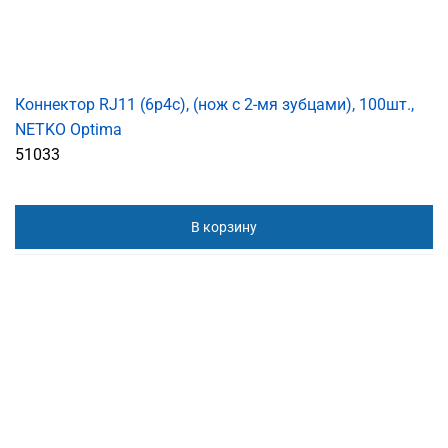
Коннектор RJ11 (6p4c), (нож с 2-мя зубцами), 100шт.,
NETKO Optima
51033
В корзину