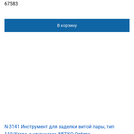
67583
В корзину
N-3141 Инструмент для заделки витой пары, тип