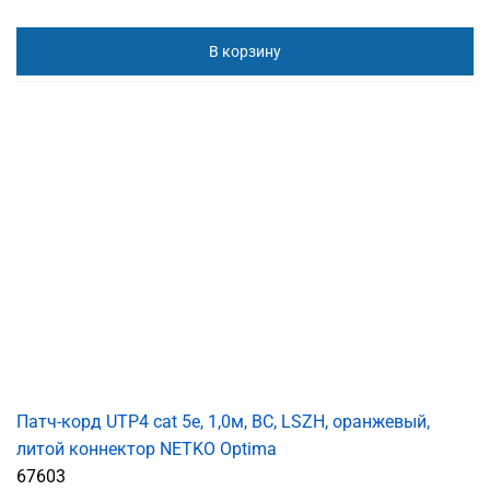
В корзину
Патч-корд UTP4 cat 5e, 1,0м, ВС, LSZH, оранжевый,
литой коннектор NETKO Optima
67603