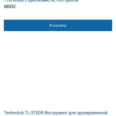
110/Krone, с крючками, NETKO Optima
68052
В корзину
Technolink TL-315DR Инструмент для одновременной