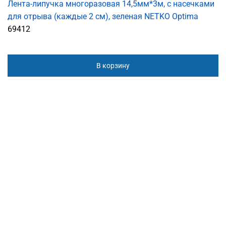
Лента-липучка многоразовая 14,5мм*3м, с насечками
для отрыва (каждые 2 см), зеленая NETKO Optima
69412
В корзину