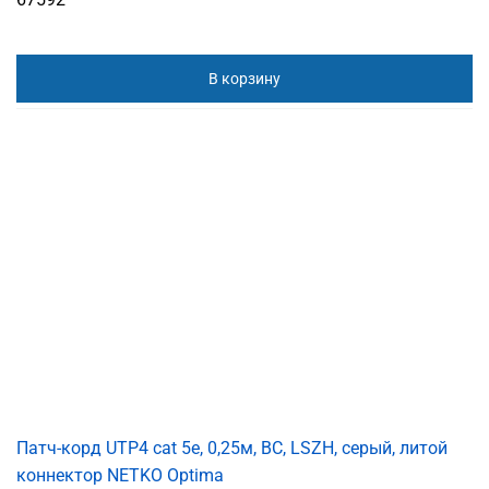
В корзину
Патч-корд UTP4 cat 5e, 0,25м, ВС, LSZH, серый, литой
коннектор NETKO Optima