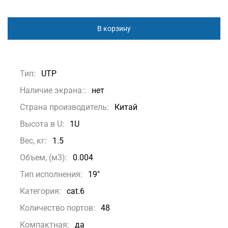
В корзину
Тип:
UTP
Наличие экрана::
нет
Страна производитель:
Китай
Высота в U:
1U
Вес, кг:
1.5
Объем, (м3):
0.004
Тип исполнения:
19"
Категория:
cat.6
Количество портов:
48
Компактная:
да