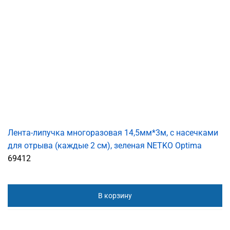
Лента-липучка многоразовая 14,5мм*3м, с насечками
для отрыва (каждые 2 см), зеленая NETKO Optima
69412
В корзину