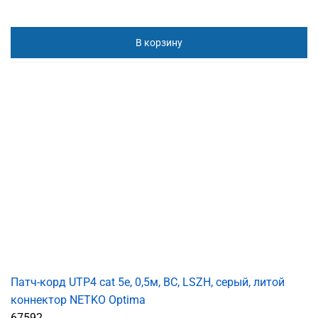
В корзину
Патч-корд UTP4 cat 5е, 0,5м, ВС, LSZH, серый, литой
коннектор NETKO Optima
67592