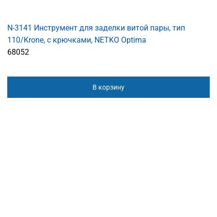
N-3141 Инструмент для заделки витой пары, тип
110/Krone, с крючками, NETKO Optima
68052
В корзину