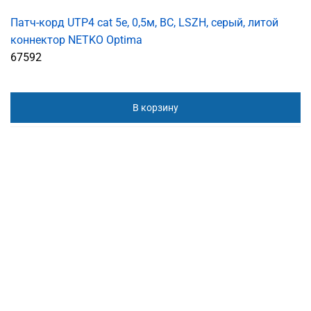
Патч-корд UTP4 cat 5е, 0,5м, ВС, LSZH, серый, литой
коннектор NETKO Optima
67592
В корзину