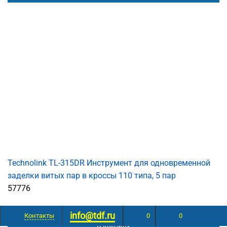
Technolink TL-315DR Инструмент для одновременной
заделки витых пар в кроссы 110 типа, 5 пар
57776
info@tdf.ru
Контакты
0
0
В корзину