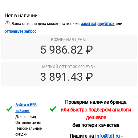
Нет в наличии
или
Ваша оптовая цена может стать ниже:
зарегистрируйтесь
отправьте запрос
РОЗНИЧНАЯ ЦЕНА:
5 986.82 ₽
МЕЛКИЙ ОПТ ОТ 30 000 РУБ.:
3 891.43 ₽
Проверим наличие бренда
Войти в B2B-
или быстро подберём аналоги
кабинет
Для юр лиц
дешевле
Оптовые цены
без потери качества
Персональные
скидки
Пишите на
info@tdf.ru
-