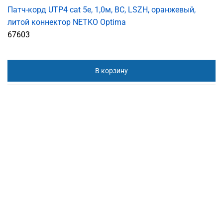
Патч-корд UTP4 cat 5e, 1,0м, ВС, LSZH, оранжевый,
литой коннектор NETKO Optima
67603
В корзину