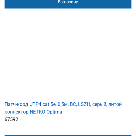
В корзину
Патч-корд UTP4 cat 5е, 0,5м, ВС, LSZH, серый, литой
коннектор NETKO Optima
67592