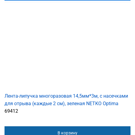
Лента-липучка многоразовая 14,5мм*3м, с насечками
для отрыва (каждые 2 см), зеленая NETKO Optima
69412
В корзину