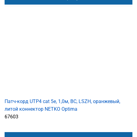
Патч-корд UTP4 cat 5e, 1,0м, ВС, LSZH, оранжевый,
литой коннектор NETKO Optima
67603