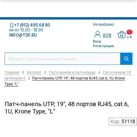
+7 (812) 495 68 80
Не выбрано
пн-пт 10.00 - 18.00
0
INFO@TDF.RU
0 ₽
Вход
Регистрация
Главная
/
Каталог
/
Патч-панели и патч-корды
/
Патч-панели 19"
категория 6
/
Патч-панель UTP, 19", 48 портов RJ45, cat.6, 1U, Krone
Type, "L"
Патч-панель UTP, 19", 48 портов RJ45, cat.6,
1U, Krone Type, "L"
Код:
51118