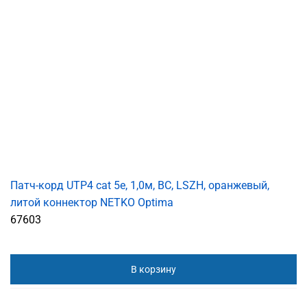
Патч-корд UTP4 cat 5e, 1,0м, ВС, LSZH, оранжевый,
литой коннектор NETKO Optima
67603
В корзину