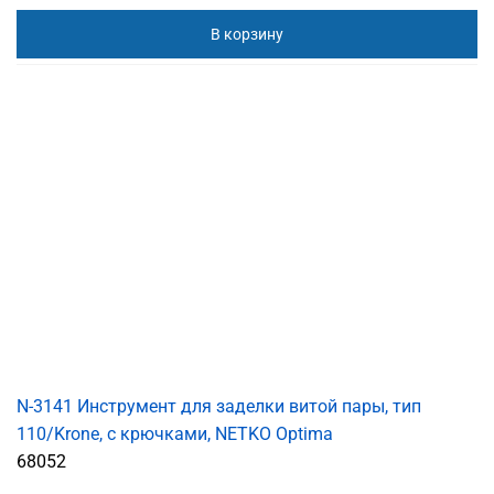
В корзину
N-3141 Инструмент для заделки витой пары, тип
110/Krone, с крючками, NETKO Optima
68052