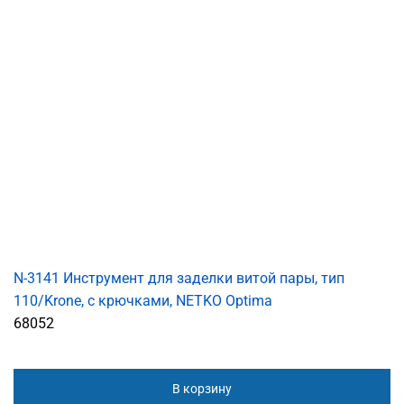
N-3141 Инструмент для заделки витой пары, тип
110/Krone, с крючками, NETKO Optima
68052
В корзину