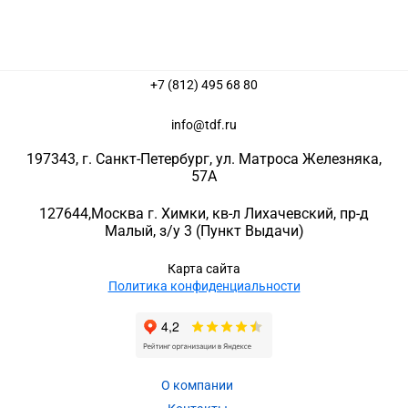
+7 (812) 495 68 80
info@tdf.ru
197343
, г.
Санкт-Петербург
, ул.
Матроса Железняка,
57A
127644
,
Москва г. Химки
,
кв-л Лихачевский, пр-д
Малый, з/у 3
(Пункт Выдачи)
Карта сайта
Политика конфиденциальности
О компании