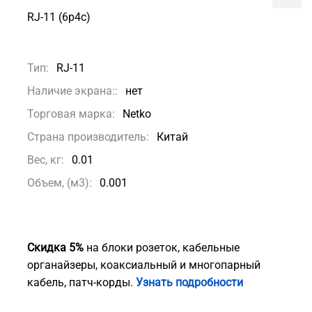
RJ-11 (6p4c)
Тип:
RJ-11
Наличие экрана::
нет
Торговая марка:
Netko
Страна производитель:
Китай
Вес, кг:
0.01
Объем, (м3):
0.001
Скидка 5%
на блоки розеток, кабельные
органайзеры, коаксиальный и многопарный
кабель, патч-корды.
Узнать подробности