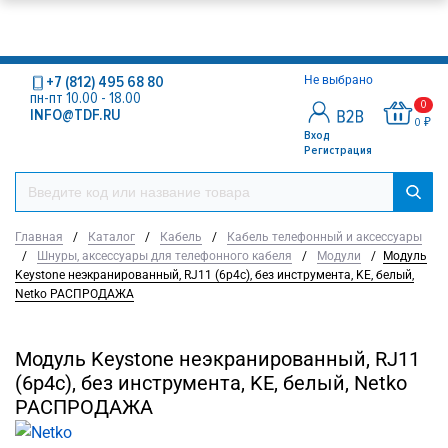
+7 (812) 495 68 80
Не выбрано
пн-пт 10.00 - 18.00
0
INFO@TDF.RU
0 ₽
Вход
Регистрация
Главная
/
Каталог
/
Кабель
/
Кабель телефонный и аксессуары
/
Шнуры, аксессуары для телефонного кабеля
/
Модули
/
Модуль
Keystone неэкранированный, RJ11 (6p4c), без инструмента, KE, белый,
Netko РАСПРОДАЖА
Модуль Keystone неэкранированный, RJ11
(6p4c), без инструмента, KE, белый, Netko
РАСПРОДАЖА