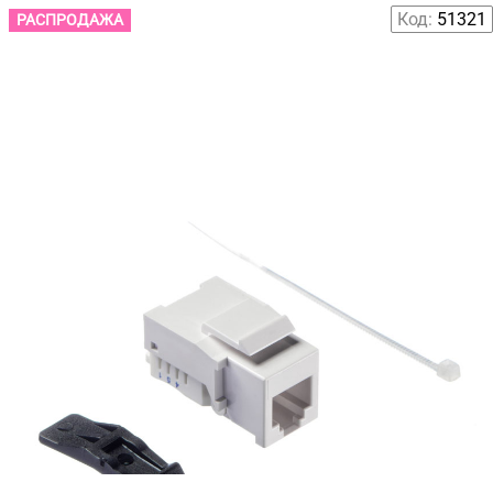
Код:
51321
РАСПРОДАЖА