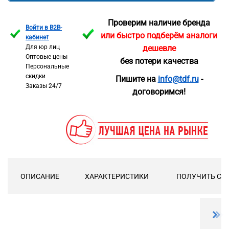
Проверим наличие бренда
Войти в B2B-
или быстро подберём аналоги
кабинет
Для юр лиц
дешевле
Оптовые цены
без потери качества
Персональные
скидки
Пишите на
info@tdf.ru
-
Заказы 24/7
договоримся!
ОПИСАНИЕ
ХАРАКТЕРИСТИКИ
ПОЛУЧИТЬ СК