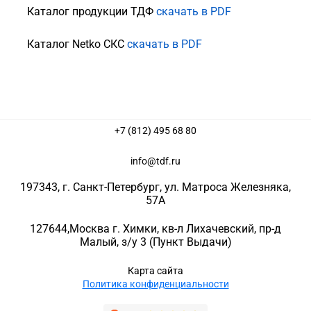
Каталог продукции ТДФ
скачать в PDF
Каталог Netko СКС
скачать в PDF
+7 (812) 495 68 80
info@tdf.ru
197343
, г.
Санкт-Петербург
, ул.
Матроса Железняка,
57A
127644
,
Москва г. Химки
,
кв-л Лихачевский, пр-д
Малый, з/у 3
(Пункт Выдачи)
Карта сайта
Политика конфиденциальности