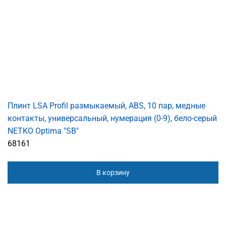
Плинт LSA Profil размыкаемый, ABS, 10 пар, медные
контакты, универсальный, нумерация (0-9), бело-серый
NETKO Optima "SB"
68161
В корзину