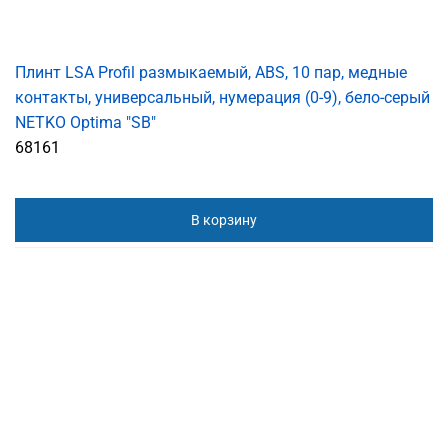
Плинт LSA Profil размыкаемый, ABS, 10 пар, медные
контакты, универсальный, нумерация (0-9), бело-серый
NETKO Optima "SB"
68161
В корзину