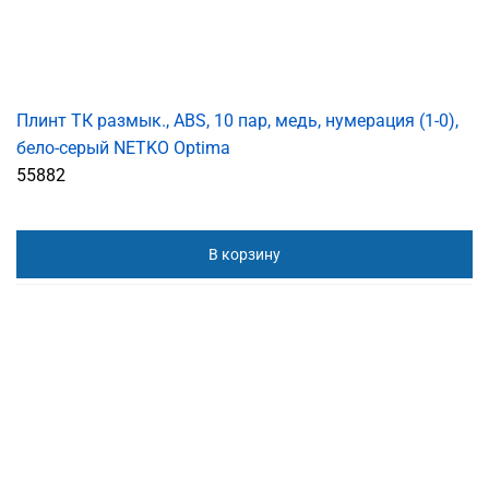
Плинт ТК размык., ABS, 10 пар, медь, нумерация (1-0),
бело-серый NETKO Optima
55882
В корзину