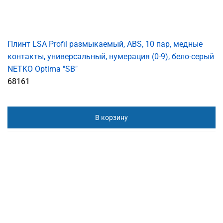
Плинт LSA Profil размыкаемый, ABS, 10 пар, медные
контакты, универсальный, нумерация (0-9), бело-серый
NETKO Optima "SB"
68161
В корзину