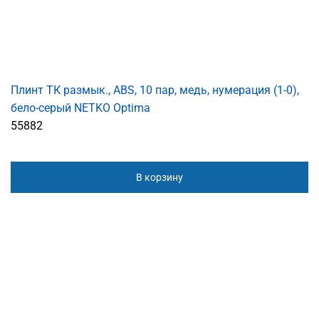
Плинт ТК размык., ABS, 10 пар, медь, нумерация (1-0),
бело-серый NETKO Optima
55882
В корзину