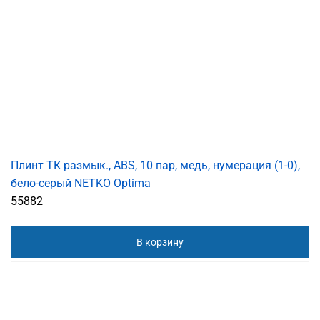
Плинт ТК размык., ABS, 10 пар, медь, нумерация (1-0),
бело-серый NETKO Optima
55882
В корзину