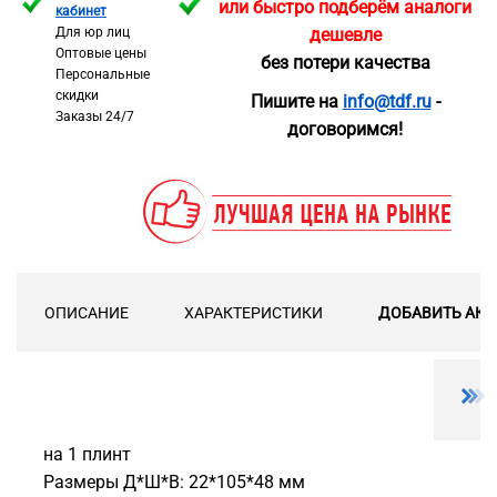
или быстро подберём аналоги
кабинет
Для юр лиц
дешевле
Оптовые цены
без потери качества
Персональные
скидки
Пишите на
info@tdf.ru
-
Заказы 24/7
договоримся!
ОПИСАНИЕ
ХАРАКТЕРИСТИКИ
ДОБАВИТЬ АКС
на 1 плинт
Размеры Д*Ш*В: 22*105*48 мм