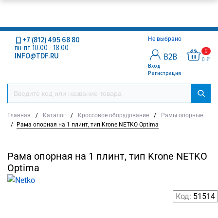
+7 (812) 495 68 80
Не выбрано
пн-пт 10.00 - 18.00
0
INFO@TDF.RU
0 ₽
Вход
Регистрация
Главная
/
Каталог
/
Кроссовое оборудование
/
Рамы опорные
/
Рама опорная на 1 плинт, тип Krone NETKO Optima
Рама опорная на 1 плинт, тип Krone NETKO
Optima
Код:
51514