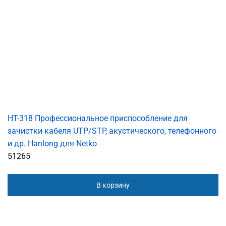
HT-318 Профессиональное приспособление для
зачистки кабеля UTP/STP, акустического, телефонного
и др. Hanlong для Netko
51265
В корзину