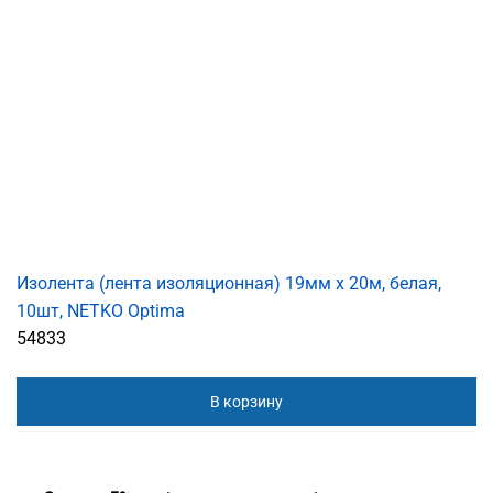
Изолента (лента изоляционная) 19мм х 20м, белая,
10шт, NETKO Optima
54833
В корзину