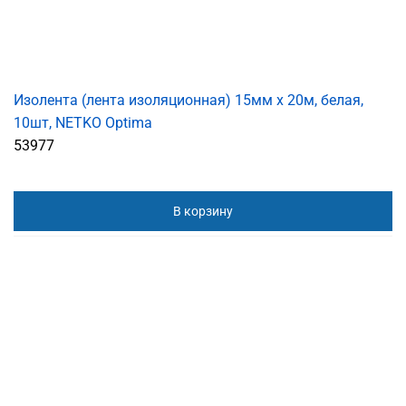
Изолента (лента изоляционная) 15мм х 20м, белая,
10шт, NETKO Optima
53977
В корзину