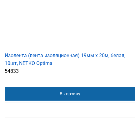
Изолента (лента изоляционная) 19мм х 20м, белая,
10шт, NETKO Optima
54833
В корзину