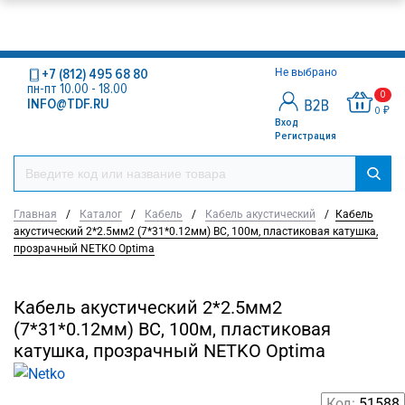
+7 (812) 495 68 80
Не выбрано
пн-пт 10.00 - 18.00
0
INFO@TDF.RU
0 ₽
Вход
Регистрация
Главная
/
Каталог
/
Кабель
/
Кабель акустический
/
Кабель
акустический 2*2.5мм2 (7*31*0.12мм) BC, 100м, пластиковая катушка,
прозрачный NETKO Optima
Кабель акустический 2*2.5мм2
(7*31*0.12мм) BC, 100м, пластиковая
катушка, прозрачный NETKO Optima
Код:
51588