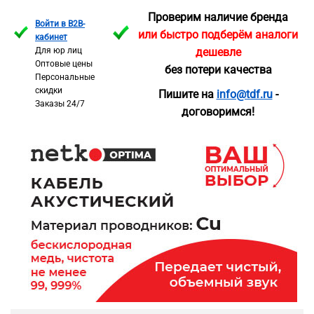
Проверим наличие бренда
Войти в B2B-
или быстро подберём аналоги
кабинет
Для юр лиц
дешевле
Оптовые цены
без потери качества
Персональные
скидки
Пишите на
info@tdf.ru
-
Заказы 24/7
договоримся!