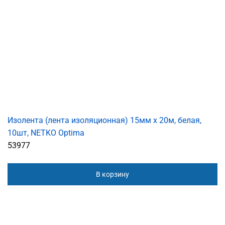
Изолента (лента изоляционная) 15мм х 20м, белая,
10шт, NETKO Optima
53977
В корзину