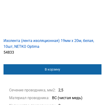
Изолента (лента изоляционная) 19мм х 20м, белая,
10шт, NETKO Optima
54833
В корзину
Сечение проводника, мм2:
2,5
Материал проводника:
BC (чистая медь)