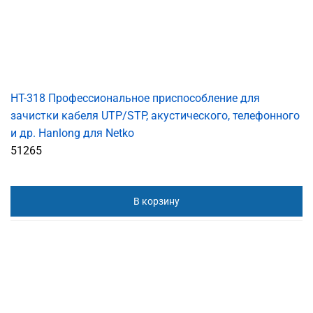
HT-318 Профессиональное приспособление для
зачистки кабеля UTP/STP, акустического, телефонного
и др. Hanlong для Netko
51265
В корзину