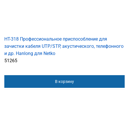
HT-318 Профессиональное приспособление для
зачистки кабеля UTP/STP, акустического, телефонного
и др. Hanlong для Netko
51265
В корзину