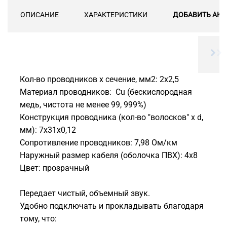
ОПИСАНИЕ
ХАРАКТЕРИСТИКИ
ДОБАВИТЬ АКС
Кол-во проводников х сечение, мм2: 2х2,5
Материал проводников: Cu (бескислородная
медь, чистота не менее 99, 999%)
Конструкция проводника (кол-во "волосков" х d,
мм): 7х31х0,12
Сопротивление проводников: 7,98 Ом/км
Наружный размер кабеля (оболочка ПВХ): 4х8
Цвет: прозрачный
Передает чистый, объемный звук.
Удобно подключать и прокладывать благодаря
тому, что: