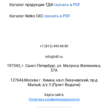
Каталог продукции ТДФ
скачать в PDF
Каталог Netko СКС
скачать в PDF
+7 (812) 495 68 80
info@tdf.ru
197343
, г.
Санкт-Петербург
, ул.
Матроса Железняка,
57A
127644
,
Москва г. Химки
,
кв-л Лихачевский, пр-д
Малый, з/у 3
(Пункт Выдачи)
Карта сайта
Политика конфиденциальности