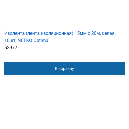
Изолента (лента изоляционная) 15мм х 20м, белая,
10шт, NETKO Optima
53977
В корзину