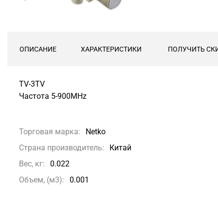
ОПИСАНИЕ
ХАРАКТЕРИСТИКИ
ПОЛУЧИТЬ СК
TV-3TV
Частота 5-900MHz
Торговая марка:
Netko
Страна производитель:
Китай
Вес, кг:
0.022
Объем, (м3):
0.001