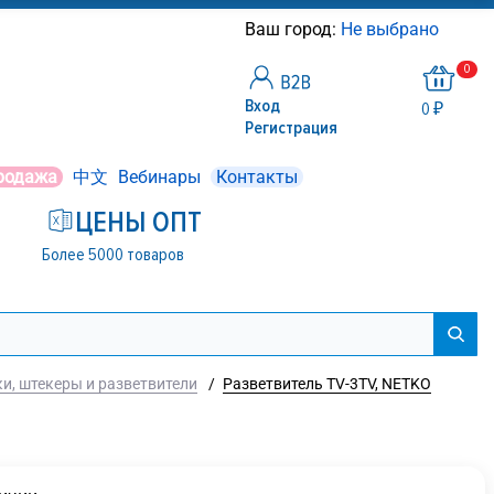
Ваш город:
Не выбрано
0
Вход
0 ₽
Регистрация
родажа
中文
Вебинары
Контакты
ЦЕНЫ ОПТ
Более 5000 товаров
и, штекеры и разветвители
/
Разветвитель TV-3TV, NETKO