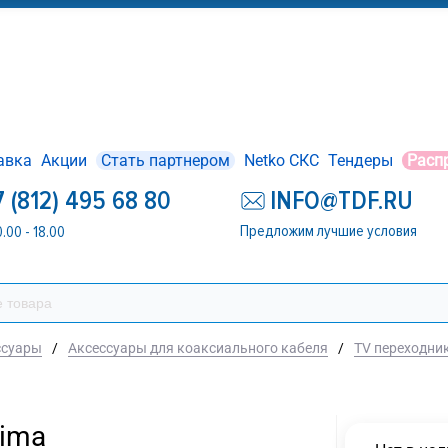
авка
Акции
Стать партнером
Netko СКС
Тендеры
Расп
7 (812) 495 68 80
INFO@TDF.RU
Предложим лучшие условия
0.00 - 18.00
ссуары
/
Аксессуары для коаксиального кабеля
/
TV переходник
tima