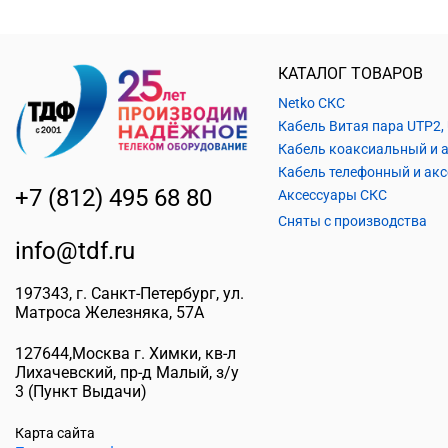
КАТАЛОГ ТОВАРОВ
Netko СКС
+7 (812) 495 68 80
Аксессуары СКС
Сняты с производства
info@tdf.ru
197343
, г.
Санкт-Петербург
, ул.
Матроса Железняка, 57A
127644
,
Москва г. Химки
,
кв-л
Лихачевский, пр-д Малый, з/у
3
(Пункт Выдачи)
Карта сайта