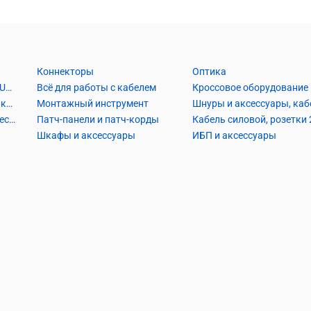
Коннекторы
Оптика
Кабель Витая пара UTP2, UTP4, FTP2, FTP4
Всё для работы с кабелем
Кроссовое оборудование
Кабель коаксиальный и аксессуары
Монтажный инструмент
Кабель телефонный и аксессуары
Патч-панели и патч-корды
Шкафы и аксессуары
ИБП и аксессуары