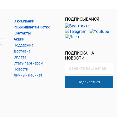
ПОДПИСЫВАЙСЯ
О компании
Ребрендинг тм Нетко
Контакты
Шнуры и аксессуары, кабельные наконечники
Акции
Кабель силовой, розетки 220В, выключатели 220В, сетевые фильтры
Поддержка
Доставка
ПОДПИСКА НА
Оплата
НОВОСТИ
Стать партнером
Новости
Личный кабинет
Подписаться