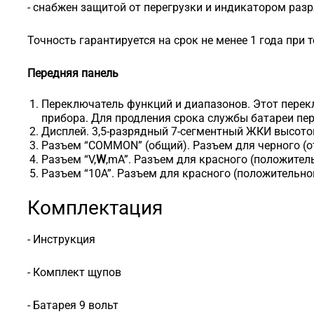
- снабжен защитой от перегрузки и индикатором разр
Точность гарантируется на срок не менее 1 года при 
Передняя панель
Переключатель функций и диапазонов. Этот перек
прибора. Для продления срока службы батареи пер
Дисплей. 3,5-разрядный 7-сегментный ЖКИ высото
Разъем “COMMON” (общий). Разъем для черного (о
Разъем “V,
W
,mA”. Разъем для красного (положител
Разъем “10А”. Разъем для красного (положительно
Комплектация
- Инструкция
- Комплект щупов
- Батарея 9 вольт