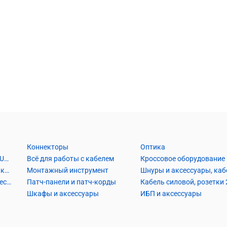
Коннекторы
Оптика
Кабель Витая пара UTP2, UTP4, FTP2, FTP4
Всё для работы с кабелем
Кроссовое оборудование
Кабель коаксиальный и аксессуары
Монтажный инструмент
Кабель телефонный и аксессуары
Патч-панели и патч-корды
Шкафы и аксессуары
ИБП и аксессуары