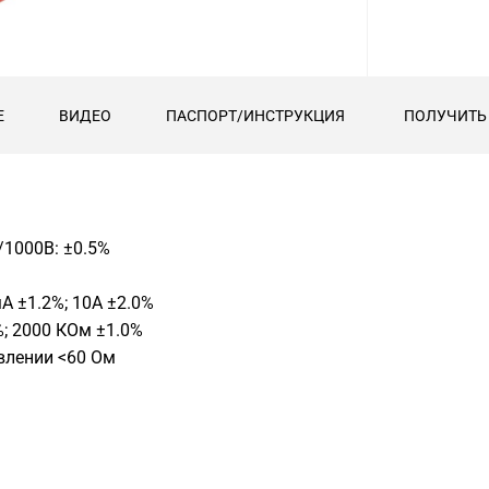
Е
ВИДЕО
ПАСПОРТ/ИНСТРУКЦИЯ
ПОЛУЧИТЬ
/1000В: ±0.5%
 ±1.2%; 10А ±2.0%
; 2000 КОм ±1.0%
влении <60 Ом