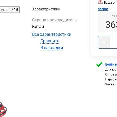
Ваша опт
од:
51748
Характеристики
запрос
РОЗ
Страна производитель
36
Китай
Все характеристики
Сравнить
В закладки
Войти в
Для юр
Оптовы
Персон
Заказы