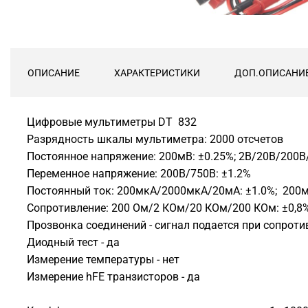
ОПИСАНИЕ
ХАРАКТЕРИСТИКИ
ДОП.ОПИСАНИ
Цифровые мультиметры DT 832
Разрядность шкалы мультиметра: 2000 отсчетов
Постоянное напряжение: 200мВ: ±0.25%; 2В/20В/200В
Переменное напряжение: 200В/750В: ±1.2%
Постоянный ток: 200мкА/2000мкА/20мА: ±1.0%; 200мА
Сопротивление: 200 Ом/2 КОм/20 КОм/200 КОм: ±0,8%
Прозвонка соединений - сигнал подается при сопроти
Диодный тест - да
Измерение температуры - нет
Измерение hFE транзисторов - да