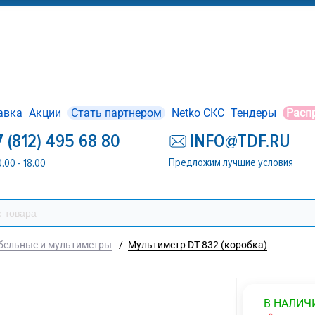
авка
Акции
Стать партнером
Netko СКС
Тендеры
Расп
7 (812) 495 68 80
INFO@TDF.RU
Предложим лучшие условия
0.00 - 18.00
абельные и мультиметры
/
Мультиметр DT 832 (коробка)
В НАЛИЧ