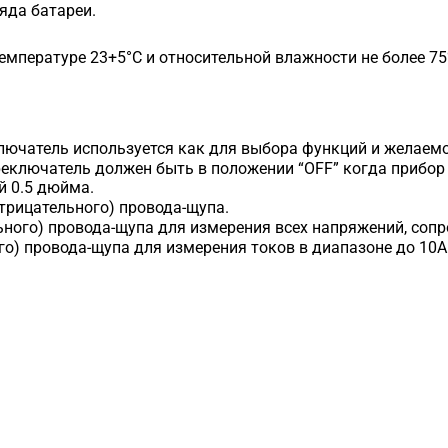
яда батареи.
температуре 23+5°С и относительной влажности не более 75
лючатель используется как для выбора функций и желаем
еключатель должен быть в положении “OFF” когда прибор 
й 0.5 дюйма.
трицательного) провода-щупа.
ьного) провода-щупа для измерения всех напряжений, сопро
го) провода-щупа для измерения токов в диапазоне до 10А