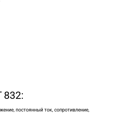
0
 832:
жение, постоянный ток, сопротивление,