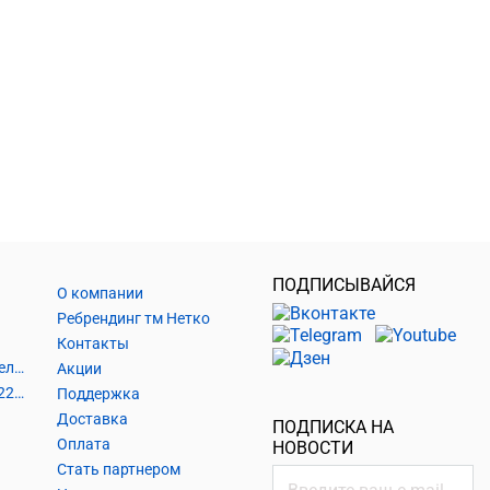
ПОДПИСЫВАЙСЯ
О компании
Ребрендинг тм Нетко
Контакты
Шнуры и аксессуары, кабельные наконечники
Акции
Кабель силовой, розетки 220В, выключатели 220В, сетевые фильтры
Поддержка
Доставка
ПОДПИСКА НА
Оплата
НОВОСТИ
Стать партнером