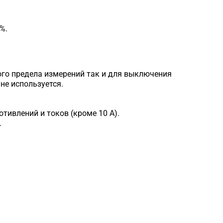
%.
ого предела измерений так и для выключения
не используется.
тивлений и токов (кроме 10 А).
.