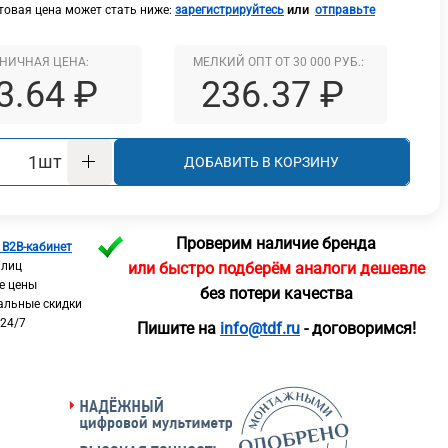
или
овая цена может стать ниже:
зарегистрируйтесь
отправьте
НИЧНАЯ ЦЕНА:
МЕЛКИЙ ОПТ ОТ 30 000 РУБ.:
3.64 ₽
236.37 ₽
шт
ДОБАВИТЬ В КОРЗИНУ
Проверим наличие бренда
 B2B-кабинет
 лиц
или быстро подберём аналоги дешевле
е цены
без потери качества
альные скидки
 24/7
Пишите на
info@tdf.ru
- договоримся!