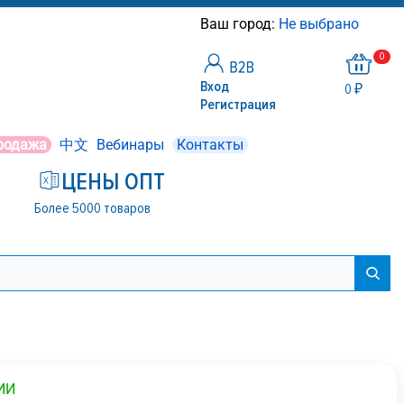
Ваш город:
Не выбрано
0
Вход
0 ₽
Регистрация
родажа
中文
Вебинары
Контакты
ЦЕНЫ ОПТ
Более 5000 товаров
ИИ