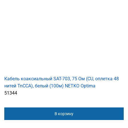
Кабель коаксиальный SAT-703, 75 Ом (CU, оплетка 48
нитей TnCCA), белый (100м) NETKO Optima
51344
В корзину