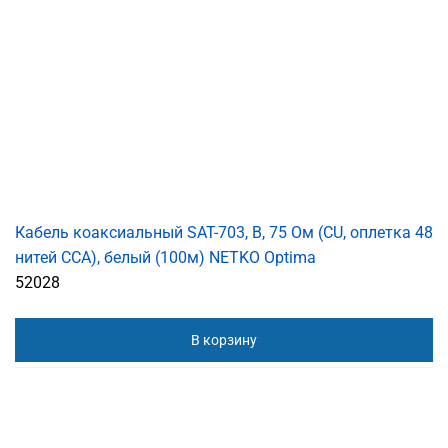
Кабель коаксиальный SAT-703, B, 75 Ом (CU, оплетка 48
нитей CCA), белый (100м) NETKO Optima
52028
В корзину