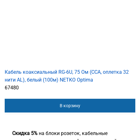
Кабель коаксиальный RG-6U, 75 Ом (CCA, оплетка 32
нити AL), белый (100м) NETKO Optima
67480
В корзину
Скидка 5%
на блоки розеток, кабельные