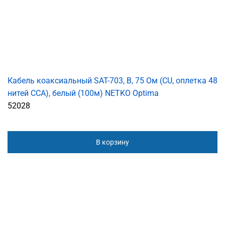
Кабель коаксиальный SAT-703, B, 75 Ом (CU, оплетка 48
нитей CCA), белый (100м) NETKO Optima
52028
В корзину