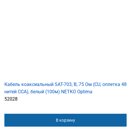
Кабель коаксиальный SAT-703, B, 75 Ом (CU, оплетка 48
нитей CCA), белый (100м) NETKO Optima
52028
В корзину