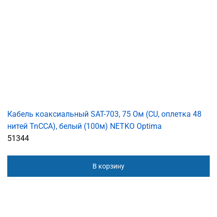
Кабель коаксиальный SAT-703, 75 Ом (CU, оплетка 48
нитей TnCCA), белый (100м) NETKO Optima
51344
В корзину