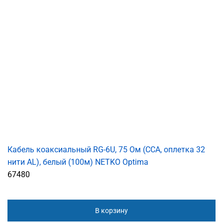
Кабель коаксиальный RG-6U, 75 Ом (CCA, оплетка 32
нити AL), белый (100м) NETKO Optima
67480
В корзину