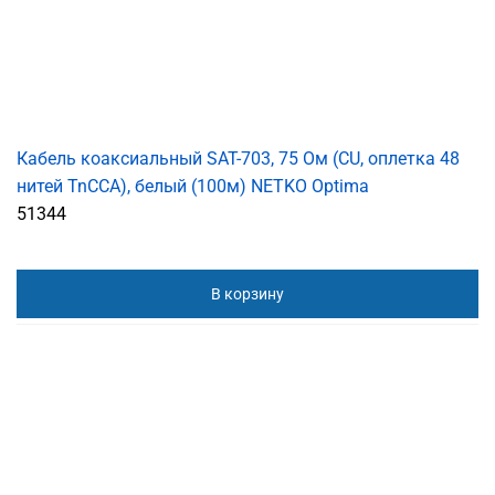
Кабель коаксиальный SAT-703, 75 Ом (CU, оплетка 48
нитей TnCCA), белый (100м) NETKO Optima
51344
В корзину