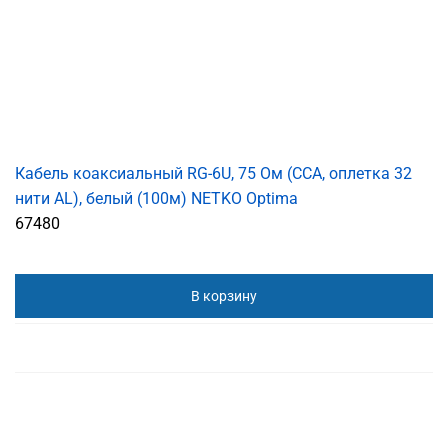
Кабель коаксиальный RG-6U, 75 Ом (CCA, оплетка 32
нити AL), белый (100м) NETKO Optima
67480
В корзину