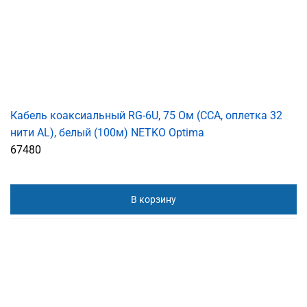
Кабель коаксиальный RG-6U, 75 Ом (CCA, оплетка 32
нити AL), белый (100м) NETKO Optima
67480
В корзину