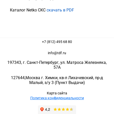
Каталог Netko СКС
скачать в PDF
+7 (812) 495 68 80
info@tdf.ru
197343
, г.
Санкт-Петербург
, ул.
Матроса Железняка,
57A
127644
,
Москва г. Химки
,
кв-л Лихачевский, пр-д
Малый, з/у 3
(Пункт Выдачи)
Карта сайта
Политика конфиденциальности