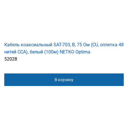
Кабель коаксиальный SAT-703, B, 75 Ом (CU, оплетка 48
нитей CCA), белый (100м) NETKO Optima
52028
В корзину