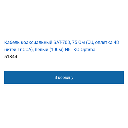
Кабель коаксиальный SAT-703, 75 Ом (CU, оплетка 48
нитей TnCCA), белый (100м) NETKO Optima
51344
В корзину