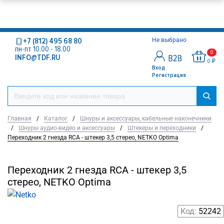
+7 (812) 495 68 80
Не выбрано
пн-пт 10.00 - 18.00
0
INFO@TDF.RU
0 ₽
Вход
Регистрация
Главная
/
Каталог
/
Шнуры и аксессуары, кабельные наконечники
/
Шнуры аудио-видео и аксессуары
/
Штекеры и переходники
/
Переходник 2 гнезда RCA - штекер 3,5 стерео, NETKO Optima
Переходник 2 гнезда RCA - штекер 3,5
стерео, NETKO Optima
Код:
52242