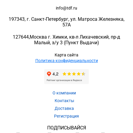
info@tdf.ru
197343
, г.
Санкт-Петербург
, ул.
Матроса Железняка,
57A
127644
,
Москва г. Химки
,
кв-л Лихачевский, пр-д
Малый, з/у 3
(Пункт Выдачи)
Карта сайта
Политика конфиденциальности
О компании
Контакты
Доставка
Регистрация
ПОДПИСЫВАЙСЯ