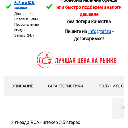
Проверим наличие бренда
Войти в B2B-
или быстро подберём аналоги
кабинет
Для юр лиц
дешевле
Оптовые цены
без потери качества
Персональные
скидки
Пишите на
info@tdf.ru
-
Заказы 24/7
договоримся!
ОПИСАНИЕ
ХАРАКТЕРИСТИКИ
ПОЛУЧИТЬ СК
2 гнезда RCA - штекер 3,5 стерео