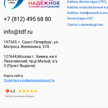
+7 (812) 495 68 80
Аксессуары СКС
Сняты с производства
info@tdf.ru
197343
, г.
Санкт-Петербург
, ул.
Матроса Железняка, 57A
127644
,
Москва г. Химки
,
кв-л
Лихачевский, пр-д Малый, з/у
3
(Пункт Выдачи)
Карта сайта
Политика конфиденциальности