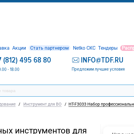
авка
Акции
Стать партнером
Netko СКС
Тендеры
Расп
7 (812) 495 68 80
INFO@TDF.RU
Предложим лучшие условия
0.00 - 18.00
дование
/
Инструмент для ВО
/
HT-F3033 Набор профессиональн
ных инструментов для