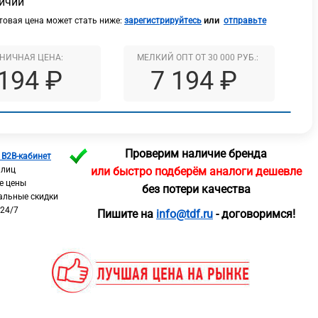
личии
или
овая цена может стать ниже:
зарегистрируйтесь
отправьте
НИЧНАЯ ЦЕНА:
МЕЛКИЙ ОПТ ОТ 30 000 РУБ.:
 194 ₽
7 194 ₽
Проверим наличие бренда
 B2B-кабинет
 лиц
или быстро подберём аналоги дешевле
е цены
без потери качества
альные скидки
 24/7
Пишите на
info@tdf.ru
- договоримся!