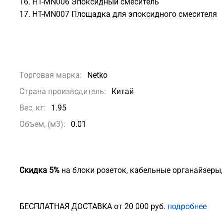
16. HT-MN006 Эпоксидный смеситель
17. HT-MN007 Площадка для эпоксидного смесителя
Торговая марка:
Netko
Страна производитель:
Китай
Вес, кг:
1.95
Объем, (м3):
0.01
Скидка 5%
на блоки розеток, кабельные органайзеры
БЕСПЛАТНАЯ ДОСТАВКА от 20 000 руб.
подробнее