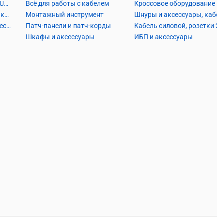
Кабель Витая пара UTP2, UTP4, FTP2, FTP4
Всё для работы с кабелем
Кроссовое оборудование
Кабель коаксиальный и аксессуары
Монтажный инструмент
Кабель телефонный и аксессуары
Патч-панели и патч-корды
Шкафы и аксессуары
ИБП и аксессуары