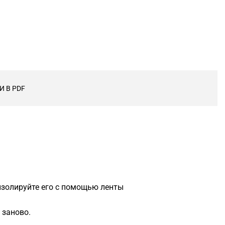
 В PDF
 изолируйте его с помощью ленты
 заново.