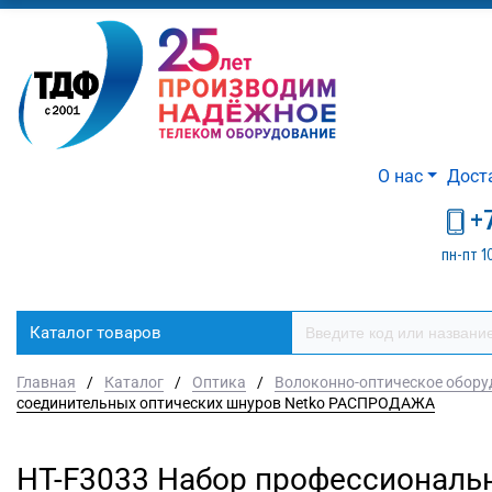
О нас
Дост
+
пн-пт 1
Каталог товаров
Главная
/
Каталог
/
Оптика
/
Волоконно-оптическое обору
соединительных оптических шнуров Netko РАСПРОДАЖА
HT-F3033 Набор профессиональ