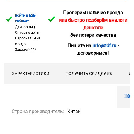
Проверим наличие бренда
Войти в B2B-
или быстро подберём аналоги
кабинет
Для юр лиц
дешевле
Оптовые цены
без потери качества
Персональные
скидки
Пишите на
info@tdf.ru
-
Заказы 24/7
договоримся!
ХАРАКТЕРИСТИКИ
ПОЛУЧИТЬ СКИДКУ 5%
ДО
Страна производитель:
Китай