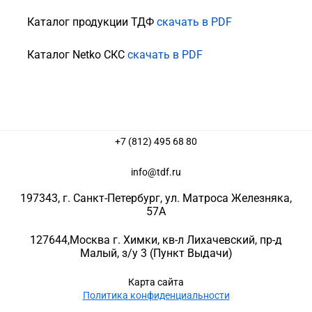
Каталог продукции ТДФ
скачать в PDF
Каталог Netko СКС
скачать в PDF
+7 (812) 495 68 80
info@tdf.ru
197343
, г.
Санкт-Петербург
, ул.
Матроса Железняка,
57A
127644
,
Москва г. Химки
,
кв-л Лихачевский, пр-д
Малый, з/у 3
(Пункт Выдачи)
Карта сайта
Политика конфиденциальности