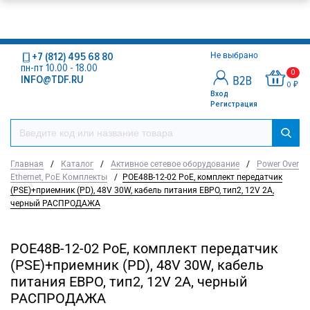
+7 (812) 495 68 80
Не выбрано
пн-пт 10.00 - 18.00
0
INFO@TDF.RU
0 ₽
Вход
Регистрация
Главная
/
Каталог
/
Активное сетевое оборудование
/
Power Over
Ethernet, PoE Комплекты
/
POE48B-12-02 PoE, комплект передатчик
(PSE)+приемник (PD), 48V 30W, кабель питания ЕВРО, тип2, 12V 2A,
черный РАСПРОДАЖА
POE48B-12-02 PoE, комплект передатчик
(PSE)+приемник (PD), 48V 30W, кабель
питания ЕВРО, тип2, 12V 2A, черный
РАСПРОДАЖА