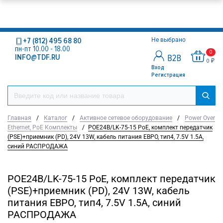
+7 (812) 495 68 80
Не выбрано
пн-пт 10.00 - 18.00
0
INFO@TDF.RU
0 ₽
Вход
Регистрация
Главная
/
Каталог
/
Активное сетевое оборудование
/
Power Over
Ethernet, PoE Комплекты
/
POE24B/LK-75-15 PoE, комплект передатчик
(PSE)+приемник (PD), 24V 13W, кабель питания ЕВРО, тип4, 7.5V 1.5A,
синий РАСПРОДАЖА
POE24B/LK-75-15 PoE, комплект передатчик
(PSE)+приемник (PD), 24V 13W, кабель
питания ЕВРО, тип4, 7.5V 1.5A, синий
РАСПРОДАЖА