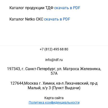
Каталог продукции ТДФ
скачать в PDF
Каталог Netko СКС
скачать в PDF
+7 (812) 495 68 80
info@tdf.ru
197343
, г.
Санкт-Петербург
, ул.
Матроса Железняка,
57A
127644
,
Москва г. Химки
,
кв-л Лихачевский, пр-д
Малый, з/у 3
(Пункт Выдачи)
Карта сайта
Политика конфиденциальности