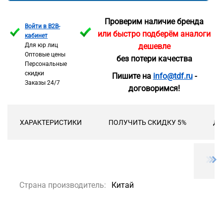
Проверим наличие бренда
Войти в B2B-
или быстро подберём аналоги
кабинет
Для юр лиц
дешевле
Оптовые цены
без потери качества
Персональные
скидки
Пишите на
info@tdf.ru
-
Заказы 24/7
договоримся!
ХАРАКТЕРИСТИКИ
ПОЛУЧИТЬ СКИДКУ 5%
ДО
Страна производитель:
Китай