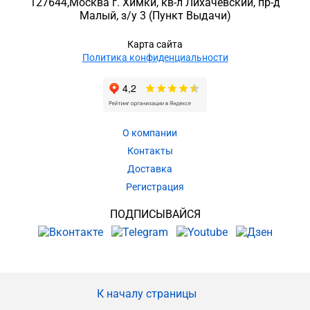
127644
,
Москва г. Химки
,
кв-л Лихачевский, пр-д
Малый, з/у 3
(Пункт Выдачи)
Карта сайта
Политика конфиденциальности
О компании
Контакты
Доставка
Регистрация
ПОДПИСЫВАЙСЯ
К началу страницы