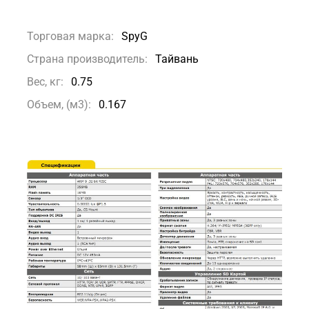
Торговая марка:
SpyG
Страна производитель:
Тайвань
Вес, кг:
0.75
Объем, (м3):
0.167