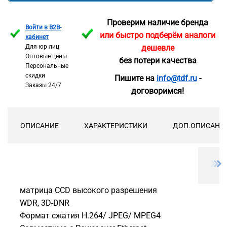
Проверим наличие бренда
Войти в B2B-
или быстро подберём аналоги
кабинет
Для юр лиц
дешевле
Оптовые цены
без потери качества
Персональные
скидки
Пишите на
info@tdf.ru
-
Заказы 24/7
договоримся!
ОПИСАНИЕ
ХАРАКТЕРИСТИКИ
ДОП.ОПИСАНИ
матрица CCD высокого разрешения
WDR, 3D-DNR
Формат сжатия H.264/ JPEG/ MPEG4