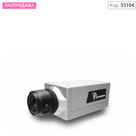
Код:
53104
РАСПРОДАЖА