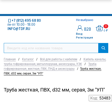
+7 (812) 495 68 80
Не выбрано
пн-пт 10.00 - 18.00
0
INFO@TDF.RU
0 ₽
Вход
Регистрация
Главная
/
Каталог
/
Всё для работы с кабелем
/
Кабель каналы,
труба гофрированная, металлорукав, аксессуары, УЗК
/
Труба
гофрированная, жесткая, ПВХ, ПНД и аксессуары
/
Труба жесткая,
ПВХ, d32 мм, серая, 3м "УП"
Труба жесткая, ПВХ, d32 мм, серая, 3м "УП"
Код:
53483