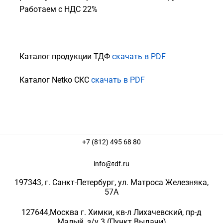
Работаем с НДС 22%
Каталог продукции ТДФ
скачать в PDF
Каталог Netko СКС
скачать в PDF
+7 (812) 495 68 80
info@tdf.ru
197343
, г.
Санкт-Петербург
, ул.
Матроса Железняка,
57A
127644
,
Москва г. Химки
,
кв-л Лихачевский, пр-д
Малый, з/у 3
(Пункт Выдачи)