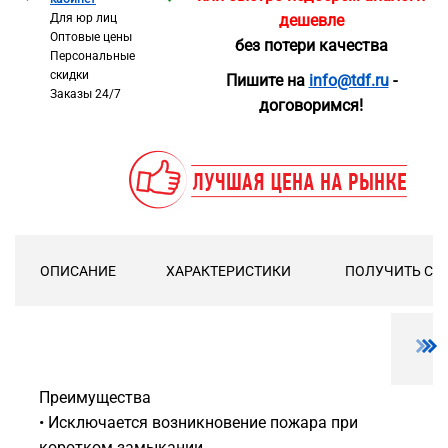
Для юр лиц
дешевле
Оптовые цены
без потери качества
Персональные
скидки
Пишите на
info@tdf.ru
-
Заказы 24/7
договоримся!
ОПИСАНИЕ
ХАРАКТЕРИСТИКИ
ПОЛУЧИТЬ СК
Преимущества
• Исключается возникновение пожара при
коротком замыкании.