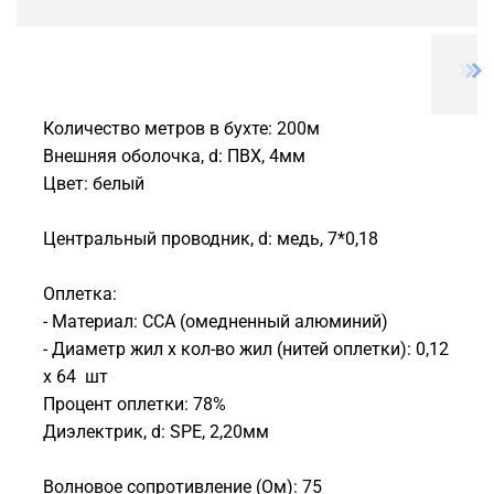
Количество метров в бухте: 200м
Внешняя оболочка, d: ПВХ, 4мм
Цвет: белый
Центральный проводник, d: медь, 7*0,18
Оплетка:
- Материал: CCA (омедненный алюминий)
- Диаметр жил x кол-во жил (нитей оплетки): 0,12
x 64 шт
Процент оплетки: 78%
Диэлектрик, d: SPE, 2,20мм
Волновое сопротивление (Ом): 75