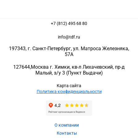
+7 (812) 495 68 80
info@tdf.ru
197343
, г.
Санкт-Петербург
, ул.
Матроса Железняка,
57A
127644
,
Москва г. Химки
,
кв-л Лихачевский, пр-д
Малый, з/у 3
(Пункт Выдачи)
Карта сайта
Политика конфиденциальности
О компании
Контакты