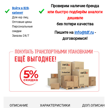
Проверим наличие бренда
Войти в B2B-
или быстро подберём аналоги
кабинет
Для юр лиц
дешевле
Оптовые цены
без потери качества
Персональные
скидки
Пишите на
info@tdf.ru
-
Заказы 24/7
договоримся!
ОПИСАНИЕ
ХАРАКТЕРИСТИКИ
ДОП.ОПИСАНИ