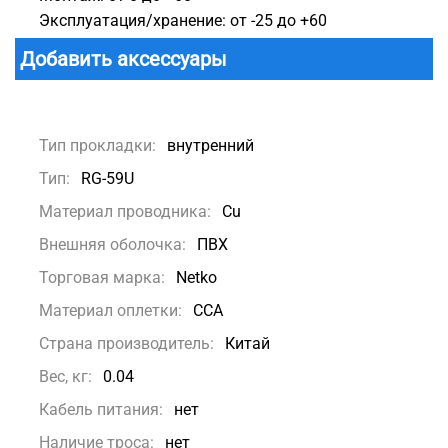
Эксплуатация/хранение: от -25 до +60
Добавить аксессуары
Тип прокладки:
внутренний
Тип:
RG-59U
Материал проводника:
Сu
Внешняя оболочка:
ПВХ
Торговая марка:
Netko
Материал оплетки:
CCA
Страна производитель:
Китай
Вес, кг:
0.04
Кабель питания:
нет
Наличие троса:
нет