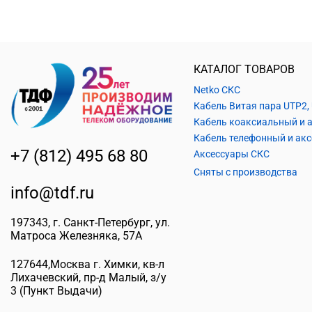
КАТАЛОГ ТОВАРОВ
Netko СКС
+7 (812) 495 68 80
Аксессуары СКС
Сняты с производства
info@tdf.ru
197343
, г.
Санкт-Петербург
, ул.
Матроса Железняка, 57A
127644
,
Москва г. Химки
,
кв-л
Лихачевский, пр-д Малый, з/у
3
(Пункт Выдачи)