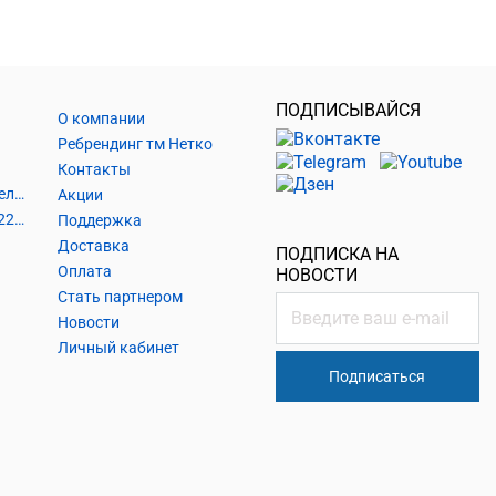
ПОДПИСЫВАЙСЯ
О компании
Ребрендинг тм Нетко
Контакты
Шнуры и аксессуары, кабельные наконечники
Акции
Кабель силовой, розетки 220В, выключатели 220В, сетевые фильтры
Поддержка
Доставка
ПОДПИСКА НА
Оплата
НОВОСТИ
Стать партнером
Новости
Личный кабинет
Подписаться