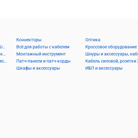
Коннекторы
Оптика
Кабель Витая пара UTP2, UTP4, FTP2, FTP4
Всё для работы с кабелем
Кроссовое оборудование
Кабель коаксиальный и аксессуары
Монтажный инструмент
Кабель телефонный и аксессуары
Патч-панели и патч-корды
Шкафы и аксессуары
ИБП и аксессуары