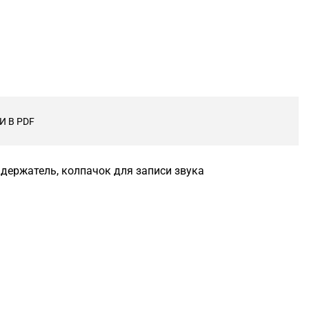
 В PDF
держатель, колпачок для записи звука