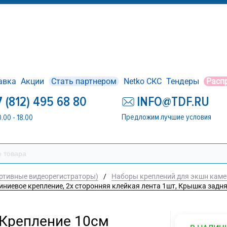
авка
Акции
Стать партнером
Netko СКС
Тендеры
Расп
7 (812) 495 68 80
INFO@TDF.RU
Предложим лучшие условия
0.00 - 18.00
ртивные видеорегистраторы)
/
Наборы креплений для экшн камер
юминиевое крепление, 2х сторонняя клейкая лента 1шт, Крышка за
: Крепление 10см