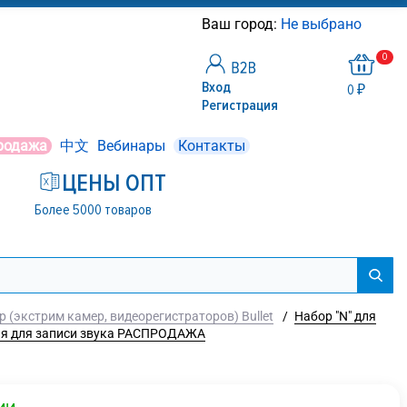
Ваш город:
Не выбрано
0
Вход
0 ₽
Регистрация
родажа
中文
Вебинары
Контакты
ЦЕНЫ ОПТ
Более 5000 товаров
 (экстрим камер, видеорегистраторов) Bullet
/
Набор "N" для
дняя для записи звука РАСПРОДАЖА