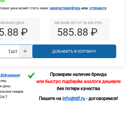
ИИ
или
овая цена может стать ниже:
зарегистрируйтесь
отправьте
НИЧНАЯ ЦЕНА:
МЕЛКИЙ ОПТ ОТ 30 000 РУБ.:
5.88 ₽
585.88 ₽
шт
ДОБАВИТЬ В КОРЗИНУ
Проверим наличие бренда
 B2B-кабинет
 лиц
или быстро подберём аналоги дешевле
е цены
без потери качества
альные скидки
 24/7
Пишите на
info@tdf.ru
- договоримся!