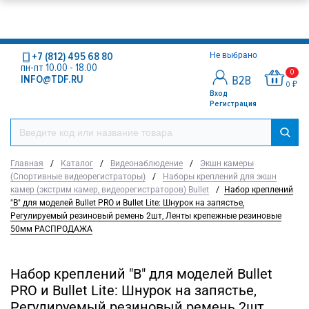
+7 (812) 495 68 80
Не выбрано
пн-пт 10.00 - 18.00
0
INFO@TDF.RU
0 ₽
Вход
Регистрация
Главная
/
Каталог
/
Видеонаблюдение
/
Экшн камеры
(Спортивные видеорегистраторы)
/
Наборы креплений для экшн
камер (экстрим камер, видеорегистраторов) Bullet
/
Набор креплений
"B" для моделей Bullet PRO и Bullet Lite: Шнурок на запястье,
Регулируемый резиновый ремень 2шт, Ленты крепежные резиновые
50мм РАСПРОДАЖА
Набор креплений "B" для моделей Bullet
PRO и Bullet Lite: Шнурок на запястье,
Регулируемый резиновый ремень 2шт,