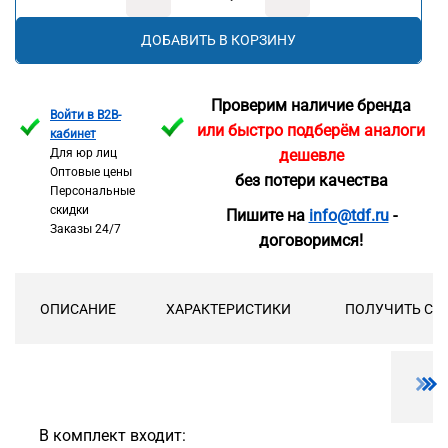
ДОБАВИТЬ В КОРЗИНУ
Проверим наличие бренда
Войти в B2B-
или быстро подберём аналоги
кабинет
Для юр лиц
дешевле
Оптовые цены
без потери качества
Персональные
скидки
Пишите на
info@tdf.ru
-
Заказы 24/7
договоримся!
ОПИСАНИЕ
ХАРАКТЕРИСТИКИ
ПОЛУЧИТЬ СК
В комплект входит: