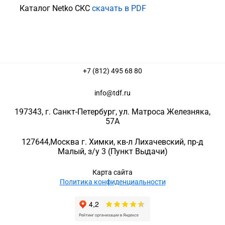
Каталог Netko СКС
скачать в PDF
+7 (812) 495 68 80
info@tdf.ru
197343
, г.
Санкт-Петербург
, ул.
Матроса Железняка,
57A
127644
,
Москва г. Химки
,
кв-л Лихачевский, пр-д
Малый, з/у 3
(Пункт Выдачи)
Карта сайта
Политика конфиденциальности