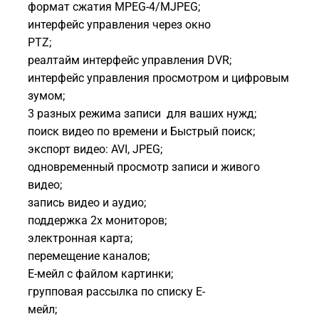
формат сжатия MPEG-4/MJPEG;
интерфейс управления через окно
PTZ;
реалтайм интерфейс управления DVR;
интерфейс управления просмотром и цифровым
зумом;
3 разных режима записи для ваших нужд;
поиск видео по времени и Быстрый поиск;
экспорт видео: AVI, JPEG;
одновременный просмотр записи и живого
видео;
запись видео и аудио;
поддержка 2х мониторов;
электронная карта;
перемещение каналов;
Е-мейл с файлом картинки;
групповая рассылка по списку Е-
мейл;