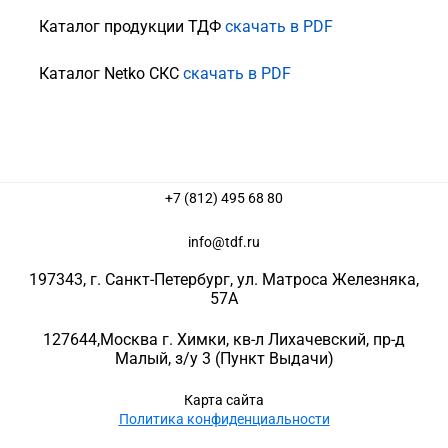
Каталог продукции ТДФ
скачать в PDF
Каталог Netko СКС
скачать в PDF
+7 (812) 495 68 80
info@tdf.ru
197343
, г.
Санкт-Петербург
, ул.
Матроса Железняка,
57A
127644
,
Москва г. Химки
,
кв-л Лихачевский, пр-д
Малый, з/у 3
(Пункт Выдачи)
Карта сайта
Политика конфиденциальности