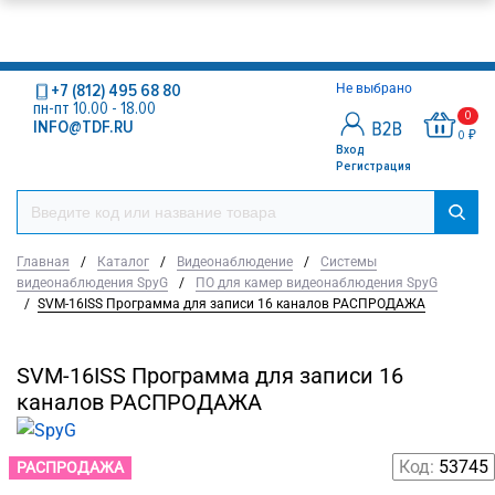
+7 (812) 495 68 80
Не выбрано
пн-пт 10.00 - 18.00
0
INFO@TDF.RU
0 ₽
Вход
Регистрация
Главная
/
Каталог
/
Видеонаблюдение
/
Системы
видеонаблюдения SpyG
/
ПО для камер видеонаблюдения SpyG
/
SVM-16ISS Программа для записи 16 каналов РАСПРОДАЖА
SVM-16ISS Программа для записи 16
каналов РАСПРОДАЖА
Код:
53745
РАСПРОДАЖА