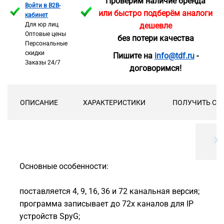
Проверим наличие бренда
Войти в B2B-
или быстро подберём аналоги
кабинет
Для юр лиц
дешевле
Оптовые цены
без потери качества
Персональные
скидки
Пишите на
info@tdf.ru
-
Заказы 24/7
договоримся!
ОПИСАНИЕ
ХАРАКТЕРИСТИКИ
ПОЛУЧИТЬ СК
Основные особенности:
поставляется 4, 9, 16, 36 и 72 канальная версия;
программа записывает до 72х каналов для IP
устройств SpyG;