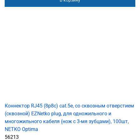
В корзину
Коннектор RJ45 (8p8c) cat.5е, со сквозным отверстием
(сквозной) EZNetko plug, для одножильного и
многожильного кабеля (нож с 3-мя зубцами), 100шт,
NETKO Optima
56213