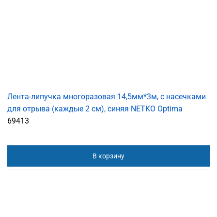
Лента-липучка многоразовая 14,5мм*3м, с насечками
для отрыва (каждые 2 см), синяя NETKO Optima
69413
В корзину