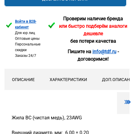
Проверим наличие бренда
Войти в B2B-
или быстро подберём аналоги
кабинет
Для юр лиц
дешевле
Оптовые цены
без потери качества
Персональные
скидки
Пишите на
info@tdf.ru
-
Заказы 24/7
договоримся!
ОПИСАНИЕ
ХАРАКТЕРИСТИКИ
ДОП.ОПИСАНИ
Жила BC (чистая медь), 23AWG
Внешний диаметр, мм: 6.00 ± 0.20