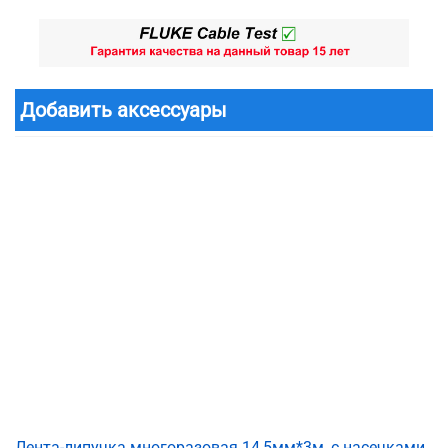
Добавить аксессуары
Лента-липучка многоразовая 14,5мм*3м, с насечками