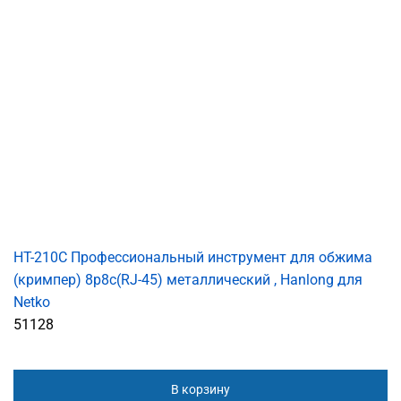
HT-210C Профессиональный инструмент для обжима
(кримпер) 8p8c(RJ-45) металлический , Hanlong для
Netko
51128
В корзину