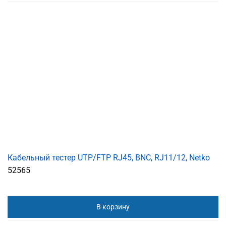
Кабельный тестер UTP/FTP RJ45, BNC, RJ11/12, Netko
52565
В корзину