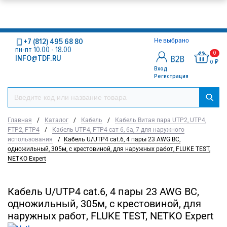
+7 (812) 495 68 80
Не выбрано
пн-пт 10.00 - 18.00
0
INFO@TDF.RU
0 ₽
Вход
Регистрация
Главная
/
Каталог
/
Кабель
/
Кабель Витая пара UTP2, UTP4,
FTP2, FTP4
/
Кабель UTP4, FTP4 сат 6, 6а, 7 для наружного
использования
/
Кабель U/UTP4 cat.6, 4 пары 23 AWG BC,
одножильный, 305м, с крестовиной, для наружных работ, FLUKE TEST,
NETKO Expert
Кабель U/UTP4 cat.6, 4 пары 23 AWG BC,
одножильный, 305м, с крестовиной, для
наружных работ, FLUKE TEST, NETKO Expert