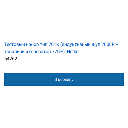
Тестовый набор тип 701К (индуктивный щуп 200ЕР +
тональный генератор 77HP), Netko
54262
В корзину