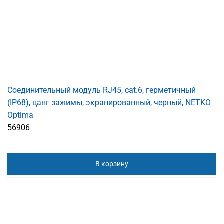
Соединительный модуль RJ45, cat.6, герметичный
(IP68), цанг зажимы, экранированный, черный, NETKO
Optima
56906
В корзину