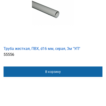
Труба жесткая, ПВХ, d16 мм, серая, 3м "УП"
55556
В корзину