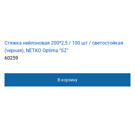
Стяжка нейлоновая 200*2,5 / 100 шт / светостойкая
(черная), NETKO Optima "SZ"
60259
В корзину