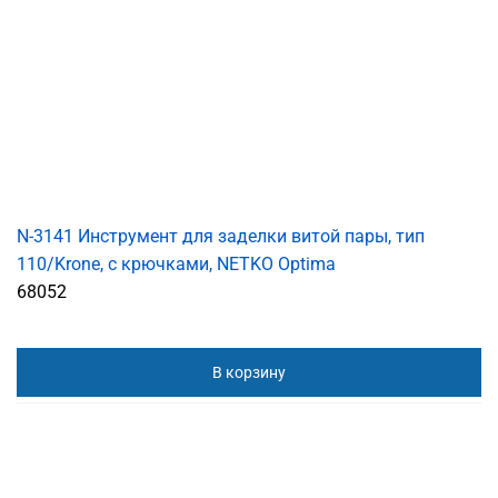
N-3141 Инструмент для заделки витой пары, тип
110/Krone, с крючками, NETKO Optima
68052
В корзину