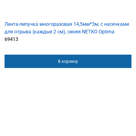
Лента-липучка многоразовая 14,5мм*3м, с насечками
для отрыва (каждые 2 см), синяя NETKO Optima
69413
В корзину