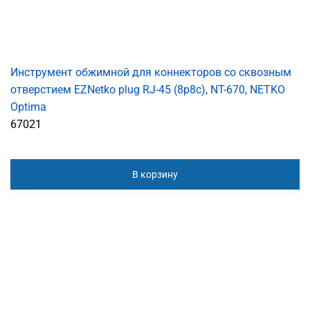
Инструмент обжимной для коннекторов со сквозным
отверстием EZNetko plug RJ-45 (8p8c), NT-670, NETKO
Optima
67021
В корзину