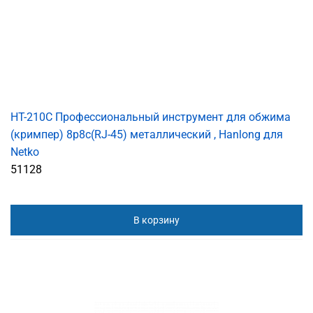
HT-210C Профессиональный инструмент для обжима
(кримпер) 8p8c(RJ-45) металлический , Hanlong для
Netko
51128
В корзину