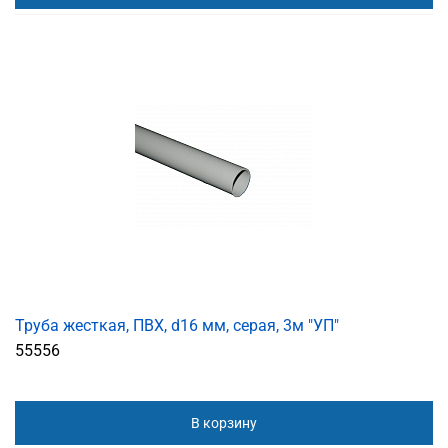
Труба жесткая, ПВХ, d16 мм, серая, 3м "УП"
55556
В корзину