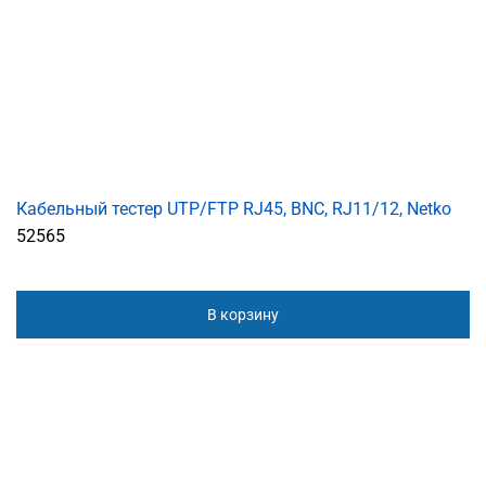
Кабельный тестер UTP/FTP RJ45, BNC, RJ11/12, Netko
52565
В корзину