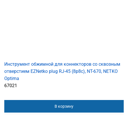
Инструмент обжимной для коннекторов со сквозным
отверстием EZNetko plug RJ-45 (8p8c), NT-670, NETKO
Optima
67021
В корзину