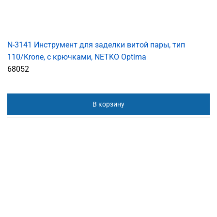
N-3141 Инструмент для заделки витой пары, тип
110/Krone, с крючками, NETKO Optima
68052
В корзину