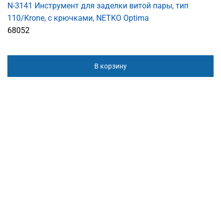
N-3141 Инструмент для заделки витой пары, тип
110/Krone, с крючками, NETKO Optima
68052
В корзину