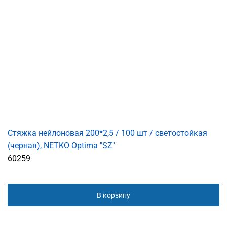
Стяжка нейлоновая 200*2,5 / 100 шт / светостойкая
(черная), NETKO Optima "SZ"
60259
В корзину