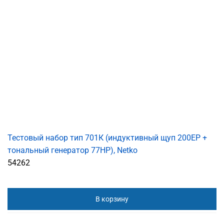
Тестовый набор тип 701К (индуктивный щуп 200ЕР +
тональный генератор 77HP), Netko
54262
В корзину