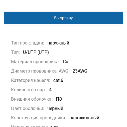
В корзину
Тип прокладки:
наружный
Тип:
U/UTP (UTP)
Материал проводника:
Сu
Диаметр проводника, AWG:
23AWG
Категория кабеля:
cat.6
Количество пар:
4
Внешняя оболочка:
ПЭ
Цвет оболочки:
черный
Конструкция проводника:
одножильный