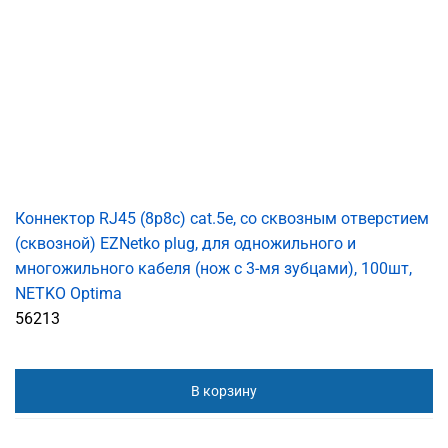
Коннектор RJ45 (8p8c) cat.5е, со сквозным отверстием
(сквозной) EZNetko plug, для одножильного и
многожильного кабеля (нож с 3-мя зубцами), 100шт,
NETKO Optima
56213
В корзину