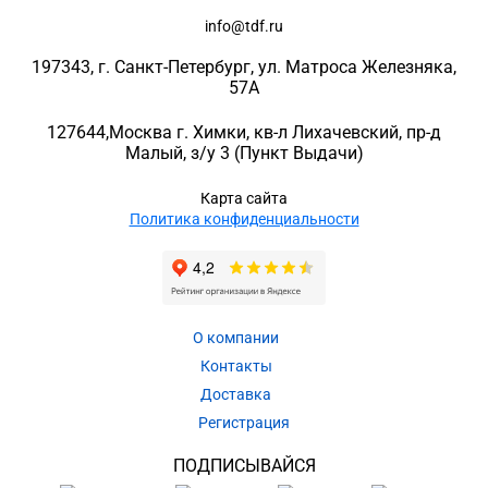
info@tdf.ru
197343
, г.
Санкт-Петербург
, ул.
Матроса Железняка,
57A
127644
,
Москва г. Химки
,
кв-л Лихачевский, пр-д
Малый, з/у 3
(Пункт Выдачи)
Карта сайта
Политика конфиденциальности
О компании
Контакты
Доставка
Регистрация
ПОДПИСЫВАЙСЯ