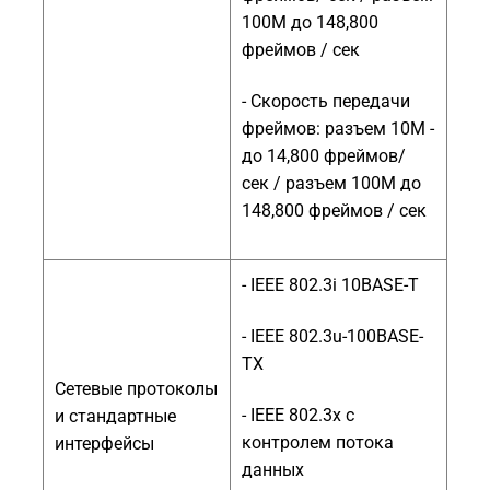
100M до 148,800
фреймов / сек
- Скорость передачи
фреймов: разъем 10M -
до 14,800 фреймов/
сек / разъем 100M до
148,800 фреймов / сек
- IEEE 802.3i 10BASE-T
- IEEE 802.3u-100BASE-
TX
Сетевые протоколы
- IEEE 802.3x с
и стандартные
контролем потока
интерфейсы
данных