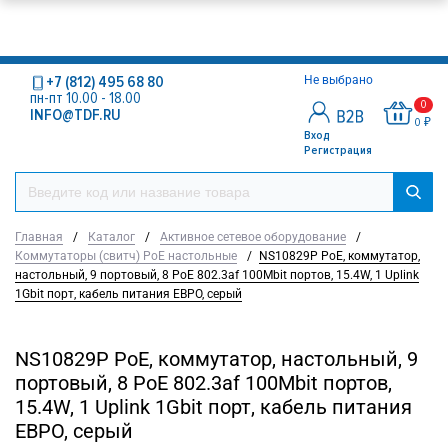
+7 (812) 495 68 80
Не выбрано
пн-пт 10.00 - 18.00
0
INFO@TDF.RU
0 ₽
Вход
Регистрация
Главная
/
Каталог
/
Активное сетевое оборудование
/
Коммутаторы (свитч) PoE настольные
/
NS10829P PoE, коммутатор,
настольный, 9 портовый, 8 PoE 802.3af 100Mbit портов, 15.4W, 1 Uplink
1Gbit порт, кабель питания ЕВРО, серый
NS10829P PoE, коммутатор, настольный, 9
портовый, 8 PoE 802.3af 100Mbit портов,
15.4W, 1 Uplink 1Gbit порт, кабель питания
ЕВРО, серый