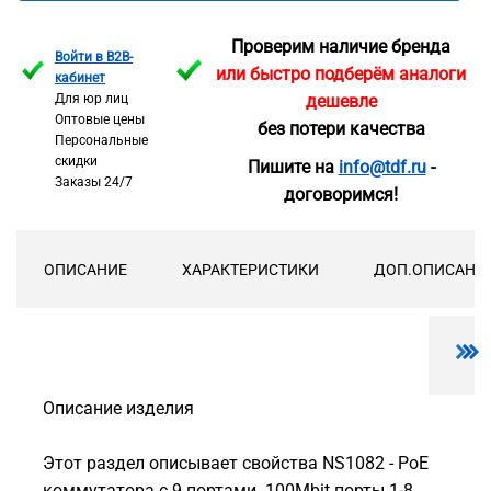
Проверим наличие бренда
Войти в B2B-
или быстро подберём аналоги
кабинет
Для юр лиц
дешевле
Оптовые цены
без потери качества
Персональные
скидки
Пишите на
info@tdf.ru
-
Заказы 24/7
договоримся!
ОПИСАНИЕ
ХАРАКТЕРИСТИКИ
ДОП.ОПИСАНИ
Описание изделия
Этот раздел описывает свойства NS1082 - PoE
коммутатора с 9 портами. 100Mbit порты 1-8