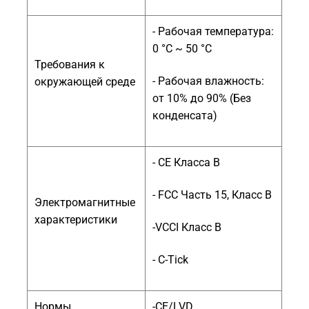
- Рабочая температура:
0 °С ~ 50 °C
Требования к
- Рабочая влажность:
окружающей среде
от 10% до 90% (Без
конденсата)
- CE Класса B
- FCC Часть 15, Класс B
Электромагнитные
характеристики
-VCCI Класс B
- C-Tick
Нормы
-CE/LVD