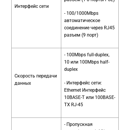
Интерфейс сети
- 100/1000Mbps
автоматическое
соединение через RJ45
разъем (9 порт)
- 100Mbps full-duplex,
10 или 100Mbps half-
duplex
Скорость передачи
- Интерфейс сети:
данных
Ethernet Интерфейс
10BASE-T или 100BASE-
TX RJ-45
- Пропускная