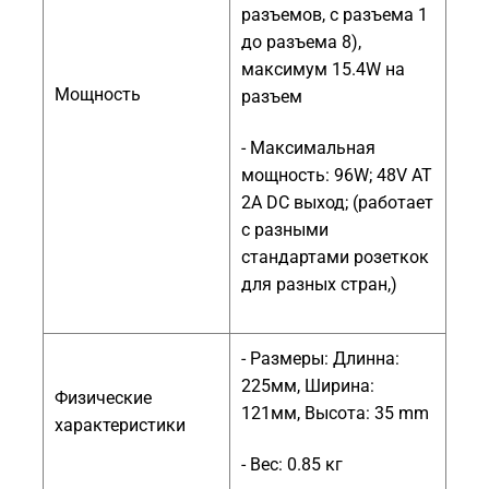
разъемов, с разъема 1
до разъема 8),
максимум 15.4W на
Мощность
разъем
- Максимальная
мощность: 96W; 48V AT
2A DC выход; (работает
с разными
стандартами розеткок
для разных стран,)
- Размеры: Длинна:
225мм, Ширина:
Физические
121мм, Высота: 35 mm
характеристики
- Вес: 0.85 кг