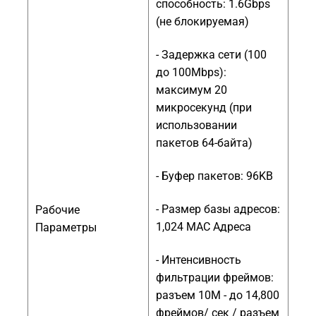
способность: 1.6Gbps
(не блокируемая)
- Задержка сети (100
до 100Mbps):
максимум 20
микросекунд (при
использовании
пакетов 64-байта)
- Буфер пакетов: 96KB
- Размер базы адресов:
Рабочие
1,024 MAC Адреса
Параметры
- Интенсивность
фильтрации фреймов:
разъем 10M - до 14,800
фреймов/ сек / разъем