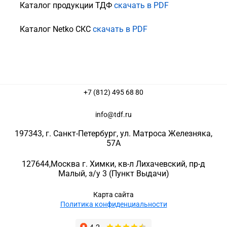
Каталог продукции ТДФ
скачать в PDF
Каталог Netko СКС
скачать в PDF
+7 (812) 495 68 80
info@tdf.ru
197343
, г.
Санкт-Петербург
, ул.
Матроса Железняка,
57A
127644
,
Москва г. Химки
,
кв-л Лихачевский, пр-д
Малый, з/у 3
(Пункт Выдачи)
Карта сайта
Политика конфиденциальности