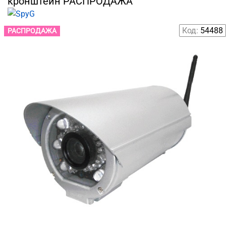
кронштейн РАСПРОДАЖА
Код:
54488
РАСПРОДАЖА