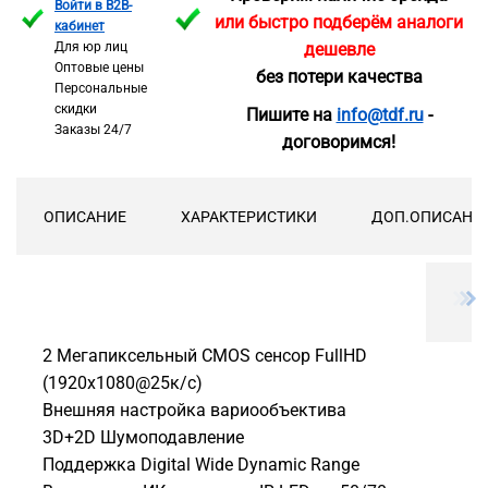
Войти в B2B-
или быстро подберём аналоги
кабинет
Для юр лиц
дешевле
Оптовые цены
без потери качества
Персональные
скидки
Пишите на
info@tdf.ru
-
Заказы 24/7
договоримся!
ОПИСАНИЕ
ХАРАКТЕРИСТИКИ
ДОП.ОПИСАНИ
2 Мегапиксельный CMOS сенсор FullHD
(1920x1080@25к/с)
Внешняя настройка вариообъектива
3D+2D Шумоподавление
Поддержка Digital Wide Dynamic Range