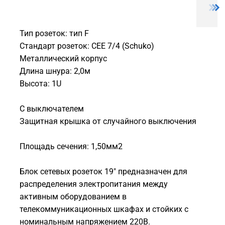
Тип розеток: тип F
Стандарт розеток: CEE 7/4 (Schuko)
Металлический корпус
Длина шнура: 2,0м
Высота: 1U
С выключателем
Защитная крышка от случайного выключения
Площадь сечения: 1,50мм2
Блок сетевых розеток 19" предназначен для
распределения электропитания между
активным оборудованием в
телекоммуникационных шкафах и стойких с
номинальным напряжением 220В.