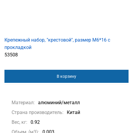
Крепежный набор, "крестовой", размер M6*16 с
прокладкой
53508
В корзину
Материал:
алюминий/металл
Страна производитель:
Китай
Вес, кг:
0.92
Объем, (м3):
0.003