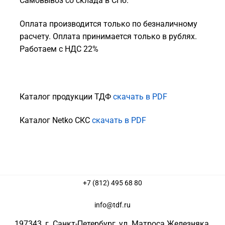
Самовывоз со склада в СПб.
Оплата производится только по безналичному
расчету. Оплата принимается только в рублях.
Работаем с НДС 22%
Каталог продукции ТДФ
скачать в PDF
Каталог Netko СКС
скачать в PDF
+7 (812) 495 68 80
info@tdf.ru
197343
, г.
Санкт-Петербург
, ул.
Матроса Железняка,