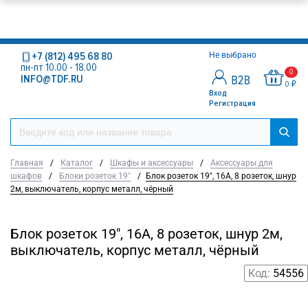
+7 (812) 495 68 80
Не выбрано
пн-пт 10.00 - 18.00
0
INFO@TDF.RU
0 ₽
Вход
Регистрация
Главная
/
Каталог
/
Шкафы и аксессуары
/
Аксессуары для
шкафов
/
Блоки розеток 19"
/
Блок розеток 19", 16А, 8 розеток, шнур
2м, выключатель, корпус металл, чёрный
Блок розеток 19", 16А, 8 розеток, шнур 2м,
выключатель, корпус металл, чёрный
Код:
54556