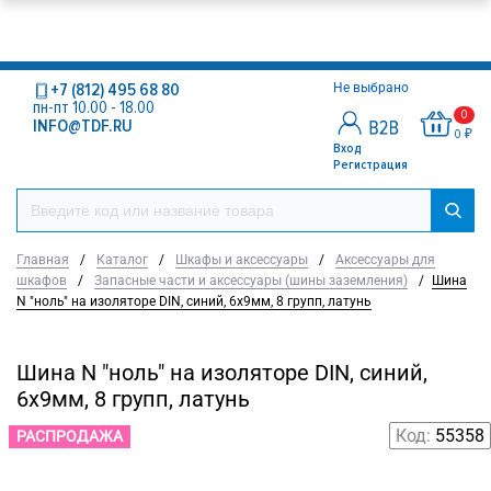
+7 (812) 495 68 80
Не выбрано
пн-пт 10.00 - 18.00
0
INFO@TDF.RU
0 ₽
Вход
Регистрация
Главная
/
Каталог
/
Шкафы и аксессуары
/
Аксессуары для
шкафов
/
Запасные части и аксессуары (шины заземления)
/
Шина
N "ноль" на изоляторе DIN, синий, 6х9мм, 8 групп, латунь
Шина N "ноль" на изоляторе DIN, синий,
6х9мм, 8 групп, латунь
Код:
55358
РАСПРОДАЖА