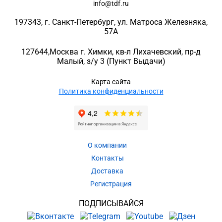
info@tdf.ru
197343
, г.
Санкт-Петербург
, ул.
Матроса Железняка,
57A
127644
,
Москва г. Химки
,
кв-л Лихачевский, пр-д
Малый, з/у 3
(Пункт Выдачи)
Карта сайта
Политика конфиденциальности
О компании
Контакты
Доставка
Регистрация
ПОДПИСЫВАЙСЯ