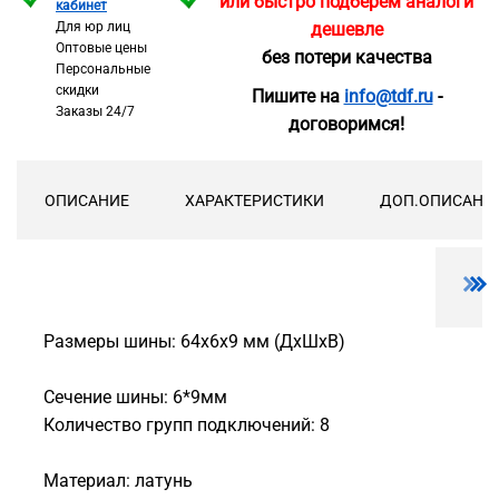
или быстро подберём аналоги
кабинет
Для юр лиц
дешевле
Оптовые цены
без потери качества
Персональные
скидки
Пишите на
info@tdf.ru
-
Заказы 24/7
договоримся!
ОПИСАНИЕ
ХАРАКТЕРИСТИКИ
ДОП.ОПИСАНИ
Размеры шины: 64х6х9 мм (ДхШхВ)
Сечение шины: 6*9мм
Количество групп подключений: 8
Материал: латунь