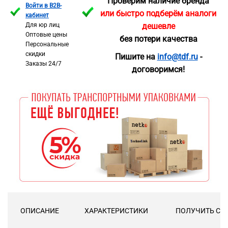
Проверим наличие бренда
Войти в B2B-
или быстро подберём аналоги
кабинет
Для юр лиц
дешевле
Оптовые цены
без потери качества
Персональные
скидки
Пишите на
info@tdf.ru
-
Заказы 24/7
договоримся!
ОПИСАНИЕ
ХАРАКТЕРИСТИКИ
ПОЛУЧИТЬ СК