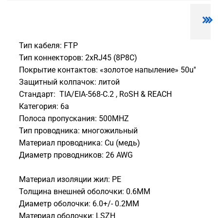
Тип кабеля: FTP
Тип коннекторов: 2xRJ45 (8P8C)
Покрытие контактов: «золотое напыление» 50u''
Защитный колпачок: литой
Стандарт: TIA/EIA-568-C.2 , RoSH & REACH
Категория: 6а
Полоса пропускания: 500MHZ
Тип проводника: многожильный
Материал проводника: Сu (медь)
Диаметр проводников: 26 AWG
Материал изоляции жил: PE
Толщина внешней оболочки: 0.6MM
Диаметр оболочки: 6.0+/- 0.2MM
Материал оболочки: LSZH