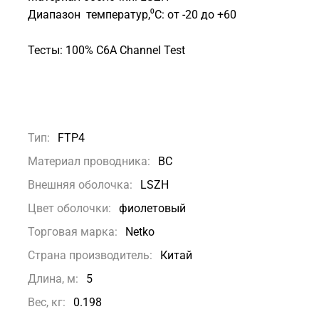
Диапазон температур,⁰C: от -20 до +60
Тесты: 100% C6A Channel Test
Тип:
FTP4
Материал проводника:
BC
Внешняя оболочка:
LSZH
Цвет оболочки:
фиолетовый
Торговая марка:
Netko
Страна производитель:
Китай
Длина, м:
5
Вес, кг:
0.198