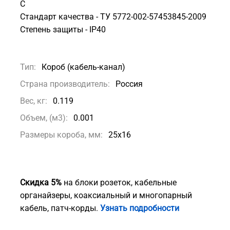
С
Стандарт качества - ТУ 5772-002-57453845-2009
Степень защиты - IP40
Тип:
Короб (кабель-канал)
Страна производитель:
Россия
Вес, кг:
0.119
Объем, (м3):
0.001
Размеры короба, мм:
25х16
Скидка 5%
на блоки розеток, кабельные
органайзеры, коаксиальный и многопарный
кабель, патч-корды.
Узнать подробности