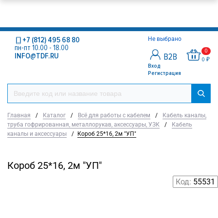
+7 (812) 495 68 80
Не выбрано
пн-пт 10.00 - 18.00
0
INFO@TDF.RU
0 ₽
Вход
Регистрация
Главная
/
Каталог
/
Всё для работы с кабелем
/
Кабель каналы,
труба гофрированная, металлорукав, аксессуары, УЗК
/
Кабель
каналы и аксессуары
/
Короб 25*16, 2м "УП"
Короб 25*16, 2м "УП"
Код:
55531