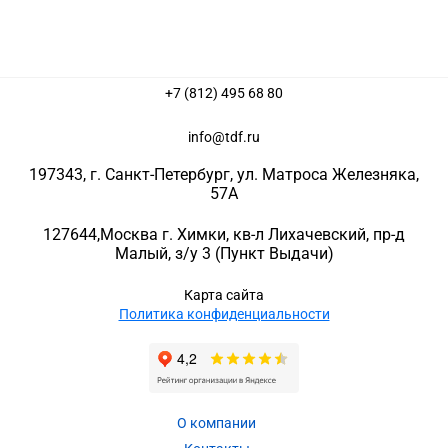
+7 (812) 495 68 80
info@tdf.ru
197343
, г.
Санкт-Петербург
, ул.
Матроса Железняка,
57A
127644
,
Москва г. Химки
,
кв-л Лихачевский, пр-д
Малый, з/у 3
(Пункт Выдачи)
Карта сайта
Политика конфиденциальности
О компании