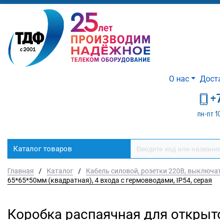
О нас
Дост
+
пн-пт 1
Каталог товаров
Главная
/
Каталог
/
Кабель силовой, розетки 220В, выключа
65*65*50мм (квадратная), 4 входа с гермовводами, IP54, серая
Коробка распаячная для открыт