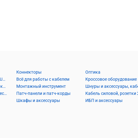
Коннекторы
Оптика
Кабель Витая пара UTP2, UTP4, FTP2, FTP4
Всё для работы с кабелем
Кроссовое оборудование
Кабель коаксиальный и аксессуары
Монтажный инструмент
Кабель телефонный и аксессуары
Патч-панели и патч-корды
Шкафы и аксессуары
ИБП и аксессуары