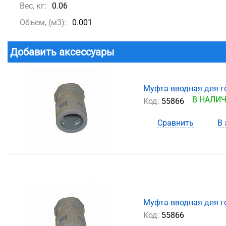
Вес, кг:
0.06
Объем, (м3):
0.001
Добавить аксессуары
Муфта вводная для г
В НАЛИ
Код:
55866
Сравнить
В 
Муфта вводная для г
Код:
55866