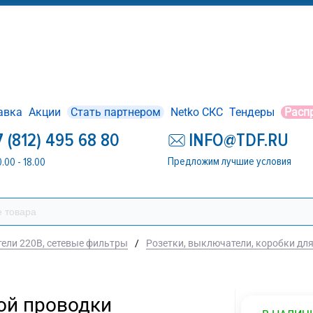
авка
Акции
Стать партнером
Netko СКС
Тендеры
Расп
7 (812) 495 68 80
INFO@TDF.RU
Предложим лучшие условия
0.00 - 18.00
тели 220В, сетевые фильтры
/
Розетки, выключатели, коробки дл
ой проводки