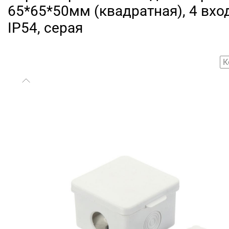
65*65*50мм (квадратная), 4 вхо
IP54, серая
К