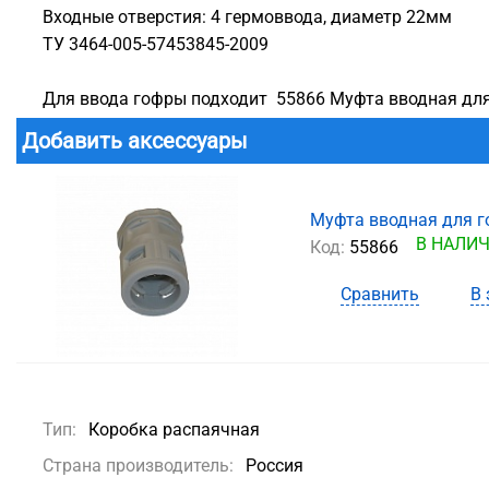
Входные отверстия: 4 гермоввода, диаметр 22мм
ТУ 3464-005-57453845-2009
Для ввода гофры подходит 55866 Муфта вводная для
Добавить аксессуары
Муфта вводная для г
В НАЛИ
Код:
55866
Сравнить
В 
Тип:
Коробка распаячная
Страна производитель:
Россия