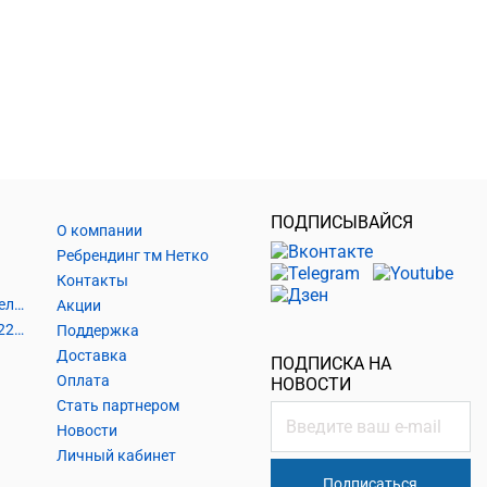
ПОДПИСЫВАЙСЯ
О компании
Ребрендинг тм Нетко
Контакты
Шнуры и аксессуары, кабельные наконечники
Акции
Кабель силовой, розетки 220В, выключатели 220В, сетевые фильтры
Поддержка
Доставка
ПОДПИСКА НА
Оплата
НОВОСТИ
Стать партнером
Новости
Личный кабинет
Подписаться