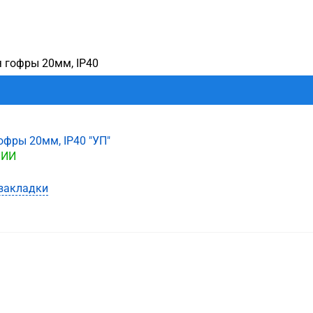
 гофры 20мм, IP40
офры 20мм, IP40 "УП"
ЧИИ
закладки