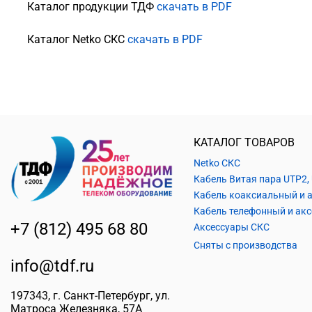
Каталог продукции ТДФ
скачать в PDF
Каталог Netko СКС
скачать в PDF
КАТАЛОГ ТОВАРОВ
Netko СКС
+7 (812) 495 68 80
Аксессуары СКС
Сняты с производства
info@tdf.ru
197343
, г.
Санкт-Петербург
, ул.
Матроса Железняка, 57A