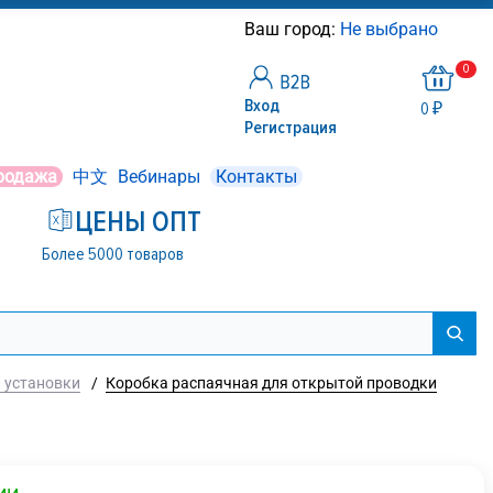
Ваш город:
Не выбрано
0
Вход
0 ₽
Регистрация
родажа
中文
Вебинары
Контакты
ЦЕНЫ ОПТ
Более 5000 товаров
я установки
/
Коробка распаячная для открытой проводки