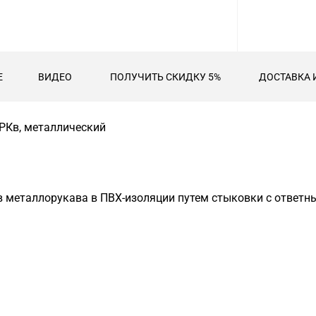
Е
ВИДЕО
ПОЛУЧИТЬ СКИДКУ 5%
ДОСТАВКА 
РКв, металлический
в металлорукава в ПВХ-изоляции путем стыковки с ответн