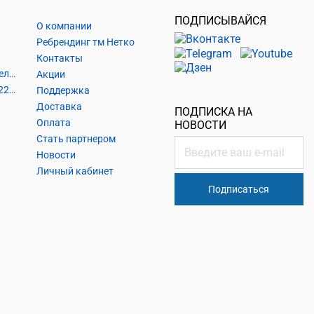
ПОДПИСЫВАЙСЯ
О компании
Ребрендинг тм Нетко
Контакты
Шнуры и аксессуары, кабельные наконечники
Акции
Кабель силовой, розетки 220В, выключатели 220В, сетевые фильтры
Поддержка
Доставка
ПОДПИСКА НА
Оплата
НОВОСТИ
Стать партнером
Новости
Личный кабинет
Подписаться