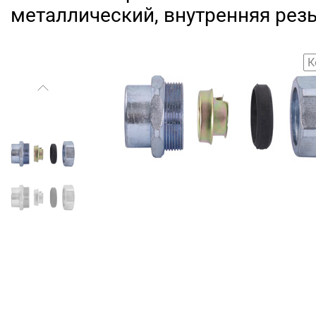
металлический, внутренняя рез
К