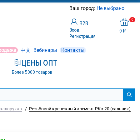
Ваш город:
Не выбрано
0
Вход
0 ₽
Регистрация
родажа
中文
Вебинары
Контакты
ЦЕНЫ ОПТ
Более 5000 товаров
аллорукав
/
Резьбовой крепежный элемент РКв-20 (сальник)