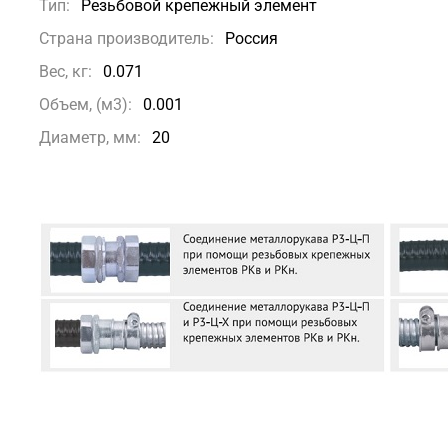
Тип:
Резьбовой крепежный элемент
Страна производитель:
Россия
Вес, кг:
0.071
Объем, (м3):
0.001
Диаметр, мм:
20