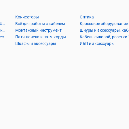
Коннекторы
Оптика
Кабель Витая пара UTP2, UTP4, FTP2, FTP4
Всё для работы с кабелем
Кроссовое оборудование
Кабель коаксиальный и аксессуары
Монтажный инструмент
Кабель телефонный и аксессуары
Патч-панели и патч-корды
Шкафы и аксессуары
ИБП и аксессуары