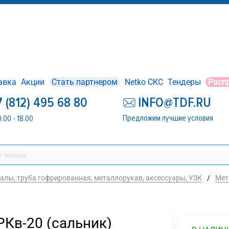
авка
Акции
Стать партнером
Netko СКС
Тендеры
Расп
7 (812) 495 68 80
INFO@TDF.RU
Предложим лучшие условия
0.00 - 18.00
алы, труба гофрированная, металлорукав, аксессуары, УЗК
/
Мет
Кв-20 (сальник)