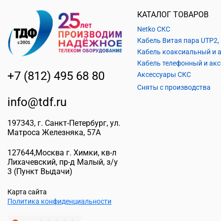
КАТАЛОГ ТОВАРОВ
Netko СКС
+7 (812) 495 68 80
Аксессуары СКС
Сняты с производства
info@tdf.ru
197343
, г.
Санкт-Петербург
, ул.
Матроса Железняка, 57A
127644
,
Москва г. Химки
,
кв-л
Лихачевский, пр-д Малый, з/у
3
(Пункт Выдачи)
Карта сайта
Политика конфиденциальности